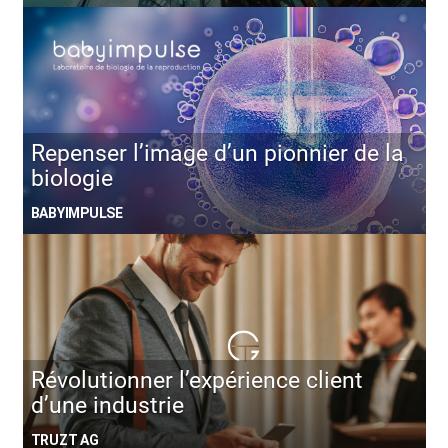
Repenser l’image d’un pionnier de la
biologie
BABYIMPULSE
Révolutionner l’expérience client
d’une industrie
TRUZT AG