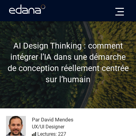
Edana
AI Design Thinking : comment
intégrer l’IA dans une démarche
de conception réellement centrée
sur l’humain
Par David Mendes
UX/UI Designer
Lectures: 227