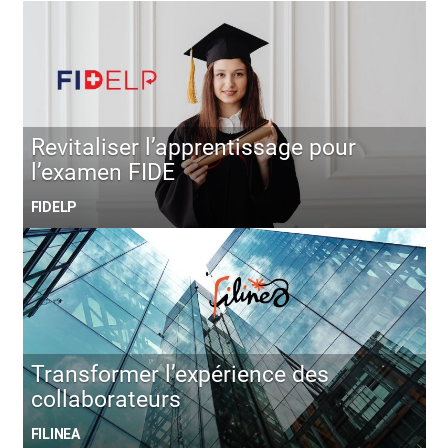
Revitaliser l’apprentissage pour
l’examen FIDE
FIDELP
Transformer l’expérience des
collaborateurs
FILINEA