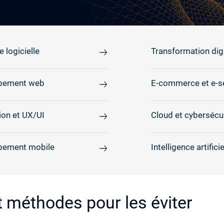
e logicielle
Transformation digi
pement web
E-commerce et e-s
on et UX/UI
Cloud et cybersécu
pement mobile
Intelligence artificie
t méthodes pour les éviter