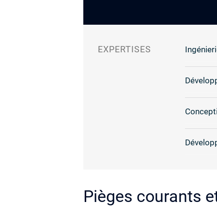
EXPERTISES
Ingénieri
Dévelop
Concepti
Dévelop
Pièges courants e