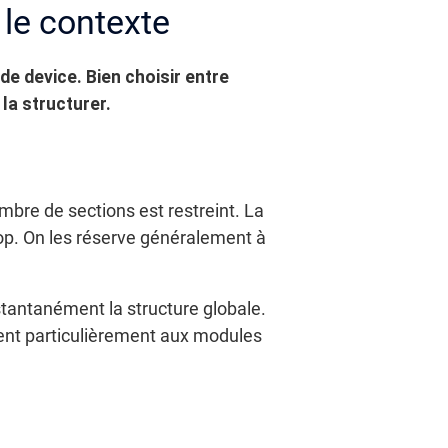
 le contexte
de device. Bien choisir entre
la structurer.
mbre de sections est restreint. La
top. On les réserve généralement à
instantanément la structure globale.
ient particulièrement aux modules