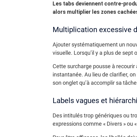
Les tabs deviennent contre-produ
alors multiplier les zones cachée
Multiplication excessive 
Ajouter systématiquement un nouvel
visuelle. Lorsqu’il y a plus de sept 
Cette surcharge pousse à recourir à
instantanée. Au lieu de clarifier, o
son onglet qu’à accomplir sa tâche
Labels vagues et hiérarch
Des intitulés trop génériques ou t
expressions comme « Divers » ou «