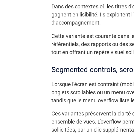
Dans des contextes où les titres d’
gagnent en lisibilité. Ils exploitent
d’accompagnement.
Cette variante est courante dans l
référentiels, des rapports ou des s
tout en offrant un repère visuel sol
Segmented controls, scrol
Lorsque l’écran est contraint (mobi
onglets scrollables ou un menu ov
tandis que le menu overflow liste l
Ces variantes préservent la clarté 
ensemble de vues. L’overflow perme
sollicitées, par un clic supplémenta