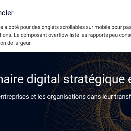
ncier
e a opté pour des onglets scrollables sur mobile pour pa
tions. Le composant overflow liste les rapports peu consu
ion de largeur.
aire digital stratégique
reprises et les organisations dans leur transf