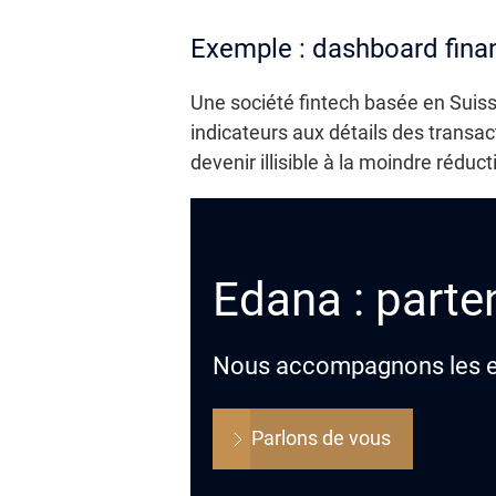
Exemple : dashboard fina
Une société fintech basée en Suiss
indicateurs aux détails des transac
devenir illisible à la moindre réduct
Edana : parten
Nous accompagnons les ent
Parlons de vous