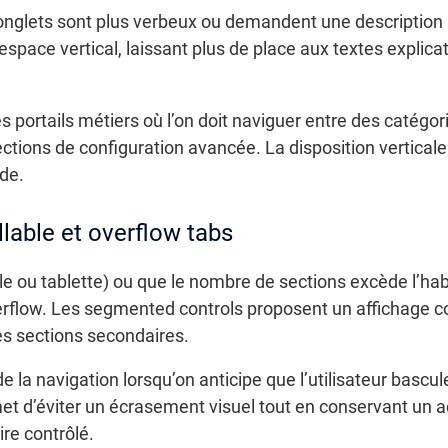
onglets sont plus verbeux ou demandent une description pl
 l’espace vertical, laissant plus de place aux textes explica
es portails métiers où l’on doit naviguer entre des cat
ections de configuration avancée. La disposition verticale
ide.
lable et overflow tabs
le ou tablette) ou que le nombre de sections excède l’hab
erflow. Les segmented controls proposent un affichage c
es sections secondaires.
de la navigation lorsqu’on anticipe que l’utilisateur bas
t d’éviter un écrasement visuel tout en conservant un a
ire contrôlé.