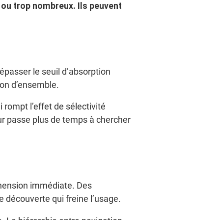
 ou trop nombreux. Ils peuvent
passer le seuil d’absorption
ision d’ensemble.
rompt l’effet de sélectivité
teur passe plus de temps à chercher
réhension immédiate. Des
découverte qui freine l’usage.