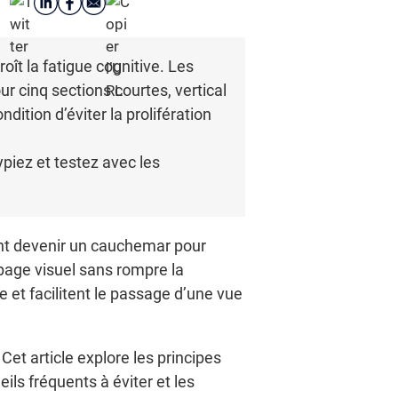
oît la fatigue cognitive. Les
r cinq sections courtes, vertical
dition d’éviter la prolifération
ypiez et testez avec les
ent devenir un cauchemar pour
upage visuel sans rompre la
ile et facilitent le passage d’une vue
et article explore les principes
ils fréquents à éviter et les