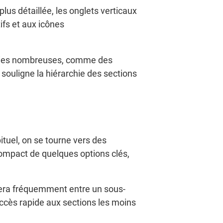
us détaillée, les onglets verticaux
tifs et aux icônes
égories nombreuses, comme des
 souligne la hiérarchie des sections
ituel, on se tourne vers des
ompact de quelques options clés,
culera fréquemment entre un sous-
ccès rapide aux sections les moins