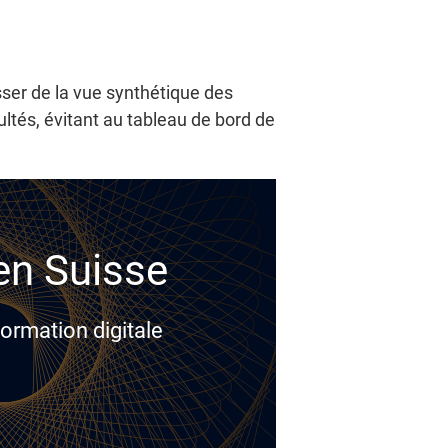
sser de la vue synthétique des
ltés, évitant au tableau de bord de
 en Suisse
ormation digitale