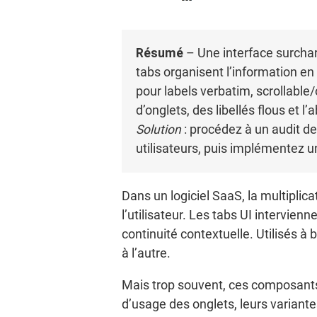
Résumé
– Une interface surcharg
tabs organisent l’information en
pour labels verbatim, scrollable/
d’onglets, des libellés flous et l
Solution
: procédez à un audit de
utilisateurs, puis implémentez 
Dans un logiciel SaaS, la multipl
l’utilisateur. Les tabs UI intervie
continuité contextuelle. Utilisés à b
à l’autre.
Mais trop souvent, ces composants 
d’usage des onglets, leurs variante