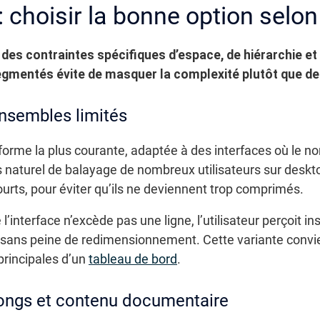
: choisir la bonne option selon
des contraintes spécifiques d’espace, de hiérarchie et 
segmentés évite de masquer la complexité plutôt que de 
ensembles limités
forme la plus courante, adaptée à des interfaces où le no
s naturel de balayage de nombreux utilisateurs sur desk
urts, pour éviter qu’ils ne deviennent trop comprimés.
 l’interface n’excède pas une ligne, l’utilisateur perçoit 
r, sans peine de redimensionnement. Cette variante conv
principales d’un
tableau de bord
.
 longs et contenu documentaire