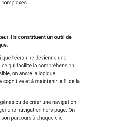
rs complexes.
r. Ils constituent un outil de
que.
si que l’écran ne devienne une
ce qui facilite la compréhension
ible, on ancre la logique
 cognitive et à maintenir le fil de la
rogènes ou de créer une navigation
iger une navigation hors-page. On
t son parcours à chaque clic.