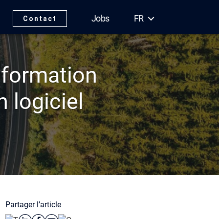
Jobs
FR
Contact
nformation
n logiciel
Partager l’article