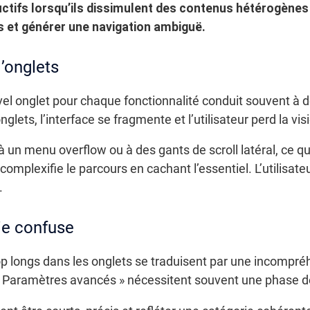
ctifs lorsqu’ils dissimulent des contenus hétérogènes
s et générer une navigation ambiguë.
d’onglets
 onglet pour chaque fonctionnalité conduit souvent à dé
onglets, l’interface se fragmente et l’utilisateur perd la v
 un menu overflow ou à des gants de scroll latéral, ce qui 
n complexifie le parcours en cachant l’essentiel. L’utilisa
.
ie confuse
rop longs dans les onglets se traduisent par une incomp
 Paramètres avancés » nécessitent souvent une phase de 