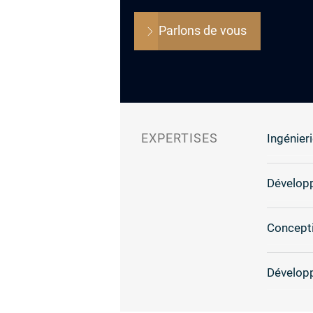
Parlons de vous
EXPERTISES
Ingénieri
Dévelop
Concepti
Dévelop