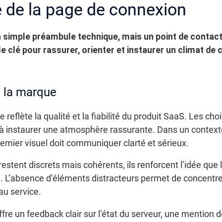
e de la page de connexion
 simple préambule technique, mais un point de contact 
ôle clé pour rassurer, orienter et instaurer un climat 
t la marque
eflète la qualité et la fiabilité du produit SaaS. Les cho
à instaurer une atmosphère rassurante. Dans un contexte
remier visuel doit communiquer clarté et sérieux.
stent discrets mais cohérents, ils renforcent l’idée que l
. L’absence d’éléments distracteurs permet de concentrer 
 au service.
fre un feedback clair sur l’état du serveur, une mention 