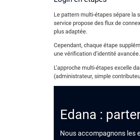
Le pattern multi-étapes sépare la s
service propose des flux de connexio
plus adaptée.
Cependant, chaque étape supplément
une vérification d’identité avancée.
L’approche multi-étapes excelle dans 
(administrateur, simple contributeur
Edana : parten
Nous accompagnons les ent