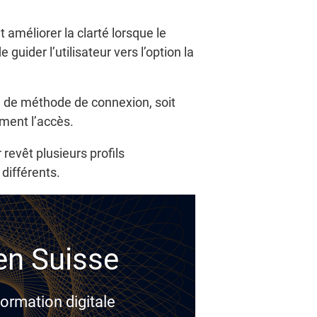
 améliorer la clarté lorsque le
guider l’utilisateur vers l’option la
n de méthode de connexion, soit
ûment l’accès.
 revêt plusieurs profils
 différents.
 en Suisse
ormation digitale