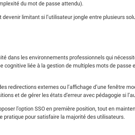
 complexité du mot de passe attendu).
evenir limitant si l’utilisateur jongle entre plusieurs sol
cité dans les environnements professionnels qui nécessit
rge cognitive liée à la gestion de multiples mots de passe e
des redirections externes ou l’affichage d’une fenêtre mod
tions et de gérer les états d’erreur avec pédagogie si l’a
poser l’option SSO en première position, tout en mainte
 pratique pour satisfaire la majorité des utilisateurs.