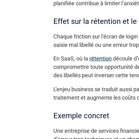
planifiée contribue à limiter l’anxi
Effet sur la rétention et l
Chaque friction sur l’écran de login 
saisie mal libellé ou une erreur tro
En SaaS, où la
rétention
découle d’u
compromettre toute opportunité de 
des libellés peut inverser cette te
L’enjeu business se traduit aussi p
traitement et augmente les coûts 
Exemple concret
Une entreprise de services financi