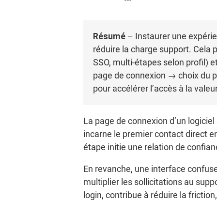
Résumé
– Instaurer une expérienc
réduire la charge support. Cela p
SSO, multi-étapes selon profil) e
page de connexion → choix du pa
pour accélérer l’accès à la valeu
La page de connexion d’un logiciel
incarne le premier contact direct en
étape initie une relation de confian
En revanche, une interface confuse
multiplier les sollicitations au su
login, contribue à réduire la fricti