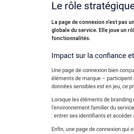
Le rôle stratégiqu
La page de connexion n’est pas un
globale du service. Elle joue un r
fonctionnalités.
Impact sur la confiance e
Une page de connexion bien conçue r
éléments de marque – participent 
données sensibles est en jeu, ce p
Lorsque les éléments de branding re
l’environnement familier du service
: entrer ses identifiants et accéder
Enfin, une page de connexion qui of