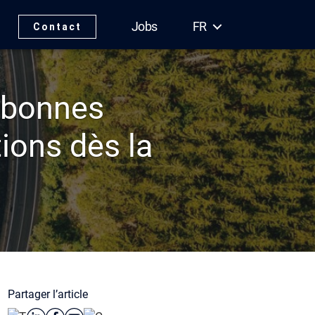
Jobs
FR
Contact
 bonnes
tions dès la
Partager l’article