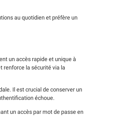
utions au quotidien et préfère un
ent un accès rapide et unique à
t renforce la sécurité via la
ale. Il est crucial de conserver un
uthentification échoue.
nant un accès par mot de passe en