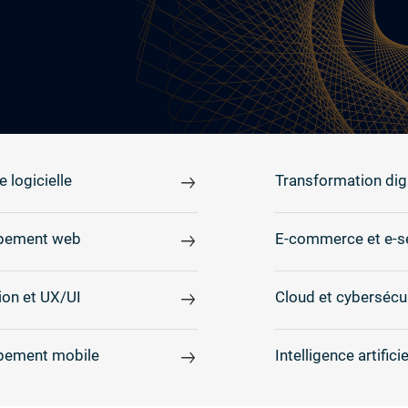
e logicielle
Transformation digi
pement web
E-commerce et e-s
on et UX/UI
Cloud et cybersécu
pement mobile
Intelligence artificie