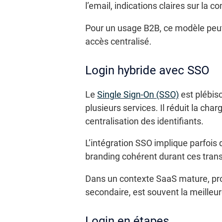
l’email, indications claires sur la
Pour un usage B2B, ce modèle peut d
accès centralisé.
Login hybride avec SSO
Le
Single Sign-On (SSO)
est plébis
plusieurs services. Il réduit la cha
centralisation des identifiants.
L’intégration SSO implique parfois 
branding cohérent durant ces transi
Dans un contexte SaaS mature, pro
secondaire, est souvent la meilleure
Login en étapes