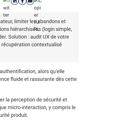
sateur, limiter les abandons et
ions hiérarchisées (login simple,
er. Solution : audit UX de votre
 récupération contextualisé
thentification, alors qu’elle
ience fluide et rassurante dès cette
.
r la perception de sécurité et
ue micro-interaction, y compris le
urité produit.