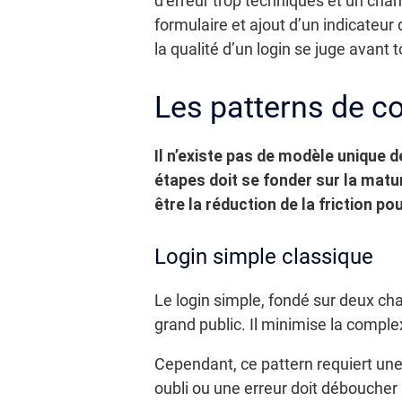
d’erreur trop techniques et un cham
formulaire et ajout d’un indicateu
la qualité d’un login se juge avant t
Les patterns de c
Il n’existe pas de modèle unique 
étapes doit se fonder sur la maturi
être la réduction de la friction po
Login simple classique
Le login simple, fondé sur deux ch
grand public. Il minimise la comple
Cependant, ce pattern requiert une
oubli ou une erreur doit déboucher