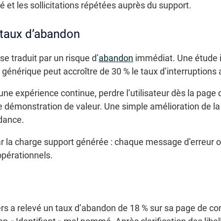
été et les sollicitations répétées auprès du support.
e taux d’abandon
se traduit par un risque d’
abandon
immédiat. Une étude 
p générique peut accroître de 30 % le taux d’interruptions a
ne expérience continue, perdre l’utilisateur dès la page 
démonstration de valeur. Une simple amélioration de la hi
ndance.
ar la charge support générée : chaque message d’erreur ob
opérationnels.
ers a relevé un taux d’abandon de 18 % sur sa page de c