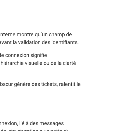
interne montre qu’un champ de
vant la validation des identifiants.
de connexion signifie
érarchie visuelle ou de la clarté
scur génère des tickets, ralentit le
onnexion, lié à des messages