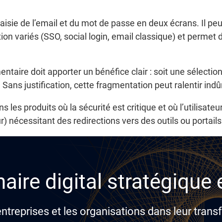
aisie de l’email et du mot de passe en deux écrans. Il peut
n variés (SSO, social login, email classique) et permet de 
aire doit apporter un bénéfice clair : soit une sélectio
 Sans justification, cette fragmentation peut ralentir ind
les produits où la sécurité est critique et où l’utilisateur
) nécessitant des redirections vers des outils ou portails
aire digital stratégique
reprises et les organisations dans leur transf