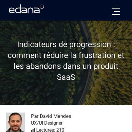
Edana
Indicateurs de progression :
comment réduire la frustration et
les abandons dans un produit
SaaS
Par David Mendes
UX/UI Designer
Lectures: 210