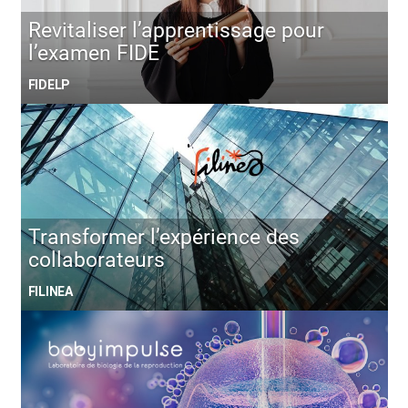
Revitaliser l’apprentissage pour
l’examen FIDE
FIDELP
Transformer l’expérience des
collaborateurs
FILINEA