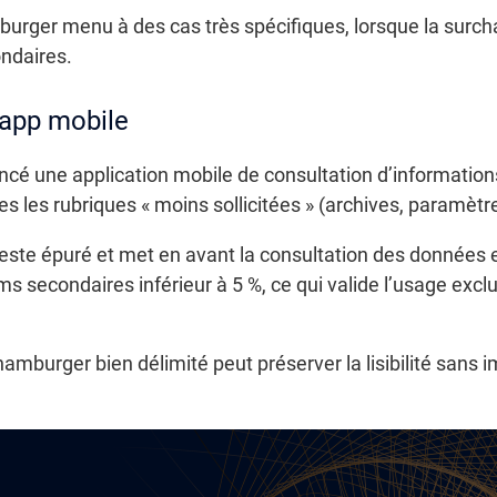
burger menu à des cas très spécifiques, lorsque la surcha
ndaires.
-app mobile
ancé une application mobile de consultation d’informations 
les rubriques « moins sollicitées » (archives, paramètr
 reste épuré et met en avant la consultation des données 
ms secondaires inférieur à 5 %, ce qui valide l’usage excl
mburger bien délimité peut préserver la lisibilité sans 