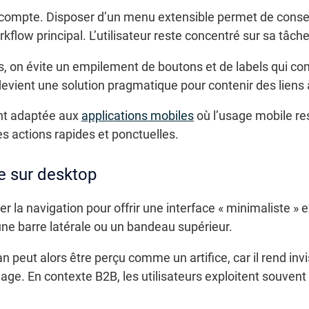
l compte. Disposer d’un menu extensible permet de conse
low principal. L’utilisateur reste concentré sur sa tâche,
 on évite un empilement de boutons et de labels qui compl
vient une solution pragmatique pour contenir des liens à 
ent adaptée aux
applications mobiles
où l’usage mobile re
es actions rapides et ponctuelles.
le sur desktop
 la navigation pour offrir une interface « minimaliste » e
 une barre latérale ou un bandeau supérieur.
peut alors être perçu comme un artifice, car il rend invi
age. En contexte B2B, les utilisateurs exploitent souven