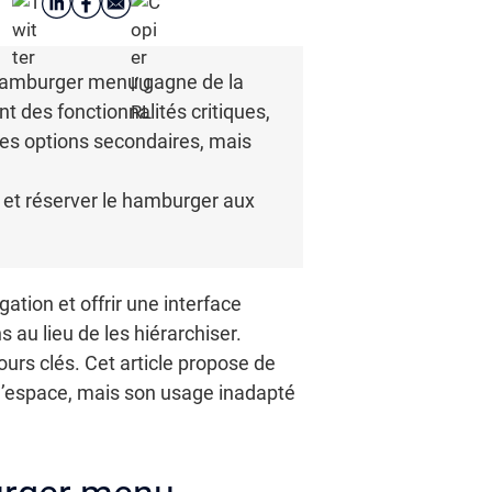
le hamburger menu gagne de la
nt des fonctionnalités critiques,
r les options secondaires, mais
) et réserver le hamburger aux
tion et offrir une interface
au lieu de les hiérarchiser.
ours clés. Cet article propose de
d’espace, mais son usage inadapté