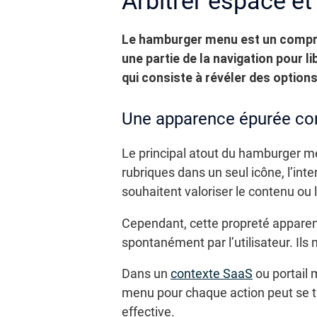
Arbitrer espace et
Le hamburger menu est un comprom
une partie de la navigation pour li
qui consiste à révéler des optio
Une apparence épurée contr
Le principal atout du hamburger m
rubriques dans un seul icône, l’in
souhaitent valoriser le contenu ou l
Cependant, cette propreté apparen
spontanément par l’utilisateur. Ils
Dans un
contexte SaaS
ou portail m
menu pour chaque action peut se tr
effective.