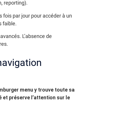
 reporting).
 fois par jour pour accéder à un
 faible.
s avancés. L’absence de
res.
navigation
amburger menu y trouve toute sa
é et préserve l’attention sur le