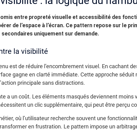
 visibilité : la logique du ham
is entre propreté visuelle et accessibilité des fonct
bérer de l’espace à l’écran.
Ce pattern repose sur le pri
ns secondaires uniquement sur demande.
e la visibilité
enu est de réduire l’encombrement visuel. En cachant des
terface gagne en clarté immédiate. Cette approche séduit
’action principale sans distractions.
te a un coût. Les éléments masqués deviennent moins v
 nécessitent un clic supplémentaire, qui peut être perçu 
étier, où l’utilisateur recherche souvent une fonctionnalité
ansformer en frustration. Le pattern impose un arbitrage 