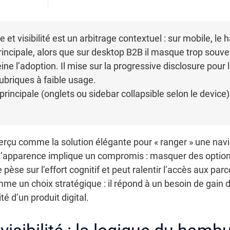
 et visibilité est un arbitrage contextuel : sur mobile, 
principale, alors que sur desktop B2B il masque trop souve
reine l’adoption. Il mise sur la progressive disclosure pou
rubriques à faible usage.
principale (onglets ou sidebar collapsible selon le device
u comme la solution élégante pour « ranger » une naviga
 d’apparence implique un compromis : masquer des options 
èse sur l’effort cognitif et peut ralentir l’accès aux parc
e un choix stratégique : il répond à un besoin de gain 
ité d’un produit digital.