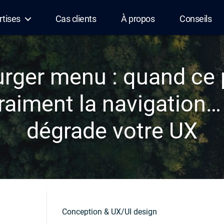
rtises
Cas clients
À propos
Conseils
ger menu : quand ce 
raiment la navigation… 
dégrade votre UX
Conception & UX/UI design