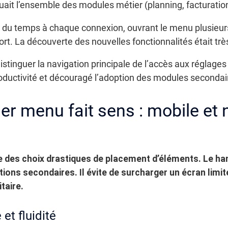
it l’ensemble des modules métier (planning, facturation,
nt du temps à chaque connexion, ouvrant le menu plusieurs
ort. La découverte des nouvelles fonctionnalités était très
stinguer la navigation principale de l’accès aux réglage
 productivité et découragé l’adoption des modules secondai
r menu fait sens : mobile et 
se des choix drastiques de placement d’éléments. Le h
tions secondaires.
Il évite de surcharger un écran limit
taire.
et fluidité