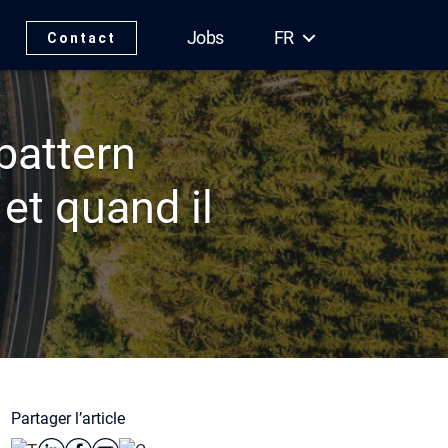
Jobs
FR
Contact
pattern
et quand il
Partager l’article