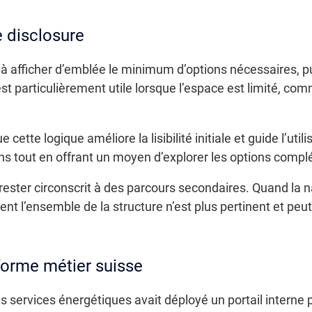
e disclosure
 à afficher d’emblée le minimum d’options nécessaires, p
est particulièrement utile lorsque l’espace est limité, c
cette logique améliore la lisibilité initiale et guide l’utili
ions tout en offrant un moyen d’explorer les options com
 rester circonscrit à des parcours secondaires. Quand la 
 l’ensemble de la structure n’est plus pertinent et peut 
orme métier suisse
 services énergétiques avait déployé un portail interne p