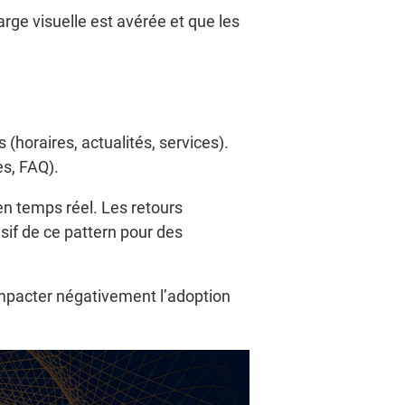
rge visuelle est avérée et que les
(horaires, actualités, services).
es, FAQ).
en temps réel. Les retours
usif de ce pattern pour des
impacter négativement l’adoption