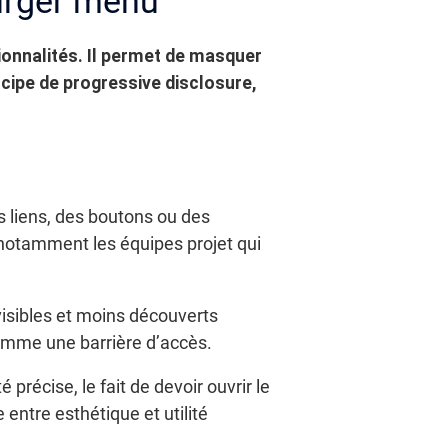
burger menu
ionnalités. Il permet de masquer
ncipe de progressive disclosure,
 liens, des boutons ou des
 notamment les équipes projet qui
isibles et moins découverts
comme une barrière d’accès.
 précise, le fait de devoir ouvrir le
entre esthétique et utilité