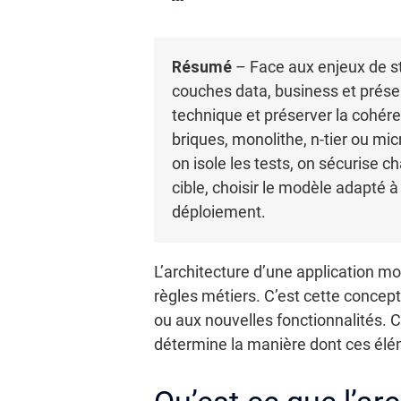
Résumé
– Face aux enjeux de stab
couches data, business et prése
technique et préserver la cohér
briques, monolithe, n-tier ou m
on isole les tests, on sécurise 
cible, choisir le modèle adapté à
déploiement.
L’architecture d’une application mo
règles métiers. C’est cette concepti
ou aux nouvelles fonctionnalités. C
détermine la manière dont ces élém