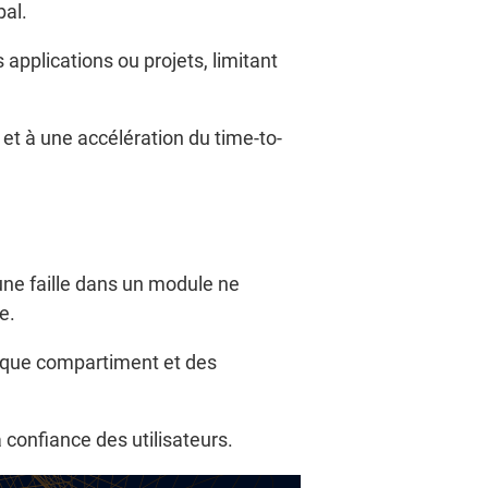
bal.
applications ou projets, limitant
et à une accélération du time-to-
une faille dans un module ne
e.
chaque compartiment et des
 confiance des utilisateurs.