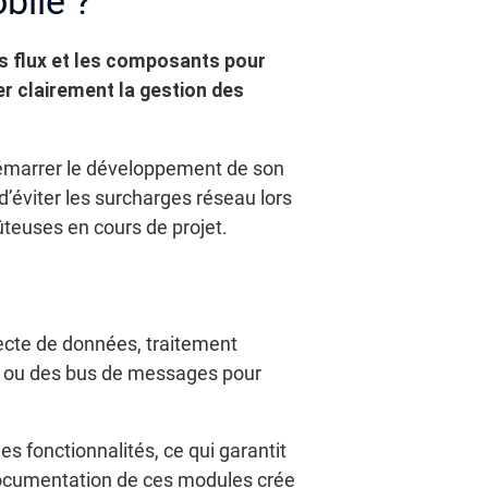
bile ?
les flux et les composants pour
r clairement la gestion des
démarrer le développement de son
 d’éviter les surcharges réseau lors
ûteuses en cours de projet.
llecte de données, traitement
s ou des bus de messages pour
s fonctionnalités, ce qui garantit
documentation de ces modules crée