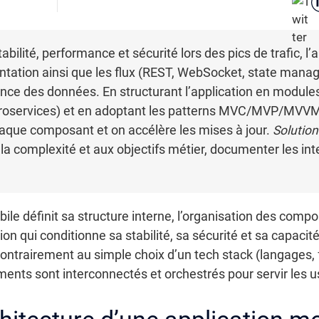
ilité, performance et sécurité lors des pics de trafic, l’a
ntation ainsi que les flux (REST, WebSocket, state manag
ence des données. En structurant l’application en module
icroservices) et en adoptant les patterns MVC/MVP/MVVM
chaque composant et on accélère les mises à jour.
Solution
 la complexité et aux objectifs métier, documenter les in
bile définit sa structure interne, l’organisation des compo
on qui conditionne sa stabilité, sa sécurité et sa capacité
ontrairement au simple choix d’un tech stack (langages, f
ents sont interconnectés et orchestrés pour servir les u