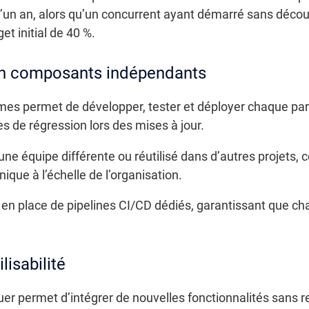
’un an, alors qu’un concurrent ayant démarré sans décou
t initial de 40 %.
en composants indépendants
 permet de développer, tester et déployer chaque part
es de régression lors des mises à jour.
e équipe différente ou réutilisé dans d’autres projets, 
ique à l’échelle de l’organisation.
e en place de pipelines CI/CD dédiés, garantissant que ch
lisabilité
er permet d’intégrer de nouvelles fonctionnalités sans r