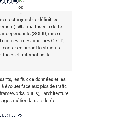
rchitecture mobile définit les
ement) pour maîtriser la dette
s indépendants (SOLID, micro-
 couplés à des pipelines CI/CD,
: cadrer en amont la structure
terfaces et automatiser le
sants, les flux de données et les
 à évoluer face aux pics de trafic
rameworks, outils), l’architecture
sages métier dans la durée.