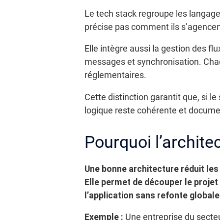
Le tech stack regroupe les langages 
précise pas comment ils s’agencen
Elle intègre aussi la gestion des flu
messages et synchronisation. Chaque 
réglementaires.
Cette distinction garantit que, si 
logique reste cohérente et docum
Pourquoi l’architec
Une bonne architecture réduit les
Elle permet de découper le projet 
l’application sans refonte globale
Exemple :
Une entreprise du secteur