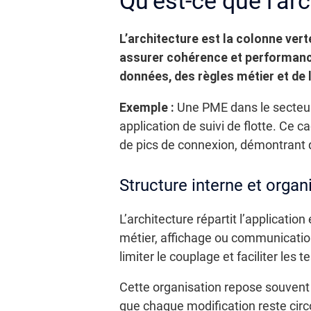
Qu’est-ce que l’ar
L’architecture est la colonne vert
assurer cohérence et performance
données, des règles métier et de l’
Exemple :
Une PME dans le secteur 
application de suivi de flotte. Ce c
de pics de connexion, démontrant q
Structure interne et orga
L’architecture répartit l’applicati
métier, affichage ou communicatio
limiter le couplage et faciliter les te
Cette organisation repose souvent 
que chaque modification reste cir