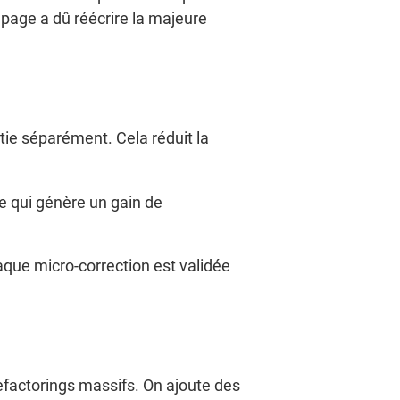
page a dû réécrire la majeure
ie séparément. Cela réduit la
ce qui génère un gain de
aque micro-correction est validée
efactorings massifs. On ajoute des