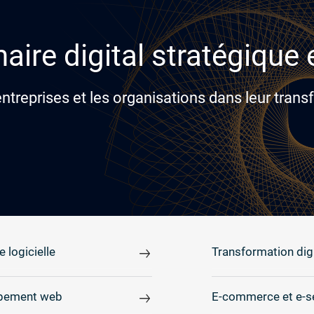
aire digital stratégique
reprises et les organisations dans leur transf
e logicielle
Transformation digi
pement web
E-commerce et e-s