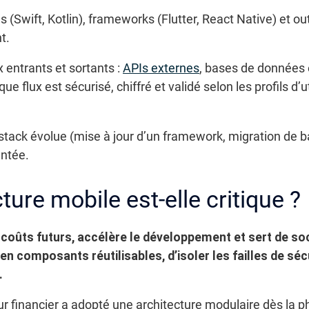
(Swift, Kotlin), frameworks (Flutter, React Native) et out
t.
x entrants et sortants :
APIs externes
, bases de données 
flux est sécurisé, chiffré et validé selon les profils d’u
le stack évolue (mise à jour d’un framework, migration de 
entée.
ture mobile est-elle critique ?
 coûts futurs, accélère le développement et sert de so
en composants réutilisables, d’isoler les failles de sécu
.
 financier a adopté une architecture modulaire dès la pha