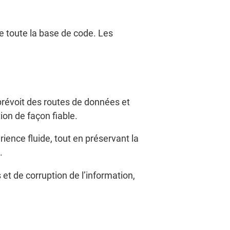
e toute la base de code. Les
 prévoit des routes de données et
tion de façon fiable.
ence fluide, tout en préservant la
.
 et de corruption de l’information,