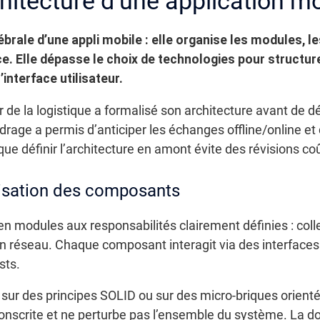
chitecture d’une application mo
ébrale d’une appli mobile : elle organise les modules, 
. Elle dépasse le choix de technologies pour structure
interface utilisateur.
de la logistique a formalisé son architecture avant de 
adrage a permis d’anticiper les échanges offline/online et
ue définir l’architecture en amont évite des révisions co
nisation des composants
on en modules aux responsabilités clairement définies : co
n réseau. Chaque composant interagit via des interface
sts.
sur des principes SOLID ou sur des micro-briques orientée
conscrite et ne perturbe pas l’ensemble du système. La 