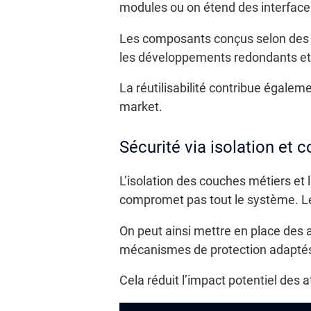
modules ou on étend des interfaces
Les composants conçus selon des in
les développements redondants et 
La réutilisabilité contribue égalem
market.
Sécurité via isolation et
L’isolation des couches métiers et
compromet pas tout le système. Les
On peut ainsi mettre en place des 
mécanismes de protection adaptés
Cela réduit l’impact potentiel des a