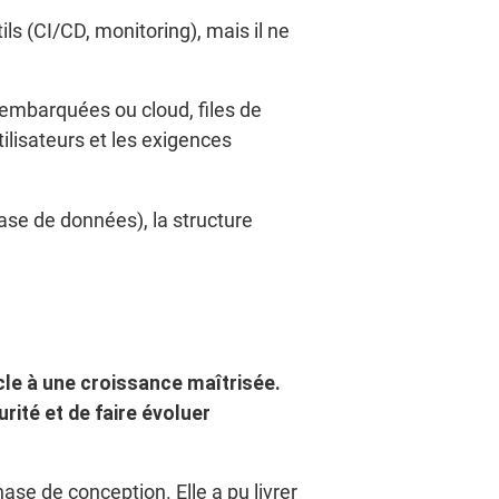
ils (CI/CD, monitoring), mais il ne
embarquées ou cloud, files de
tilisateurs et les exigences
base de données), la structure
cle à une croissance maîtrisée.
rité et de faire évoluer
se de conception. Elle a pu livrer