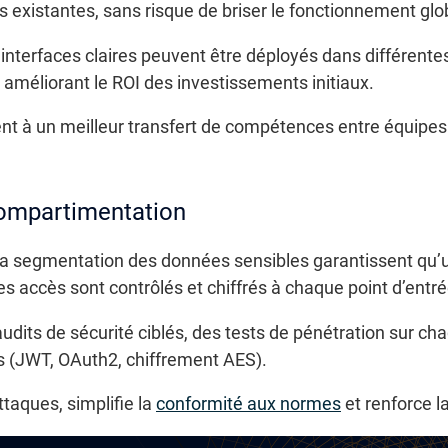
 existantes, sans risque de briser le fonctionnement glo
terfaces claires peuvent être déployés dans différentes 
améliorant le ROI des investissements initiaux.
ent à un meilleur transfert de compétences entre équipes 
 compartimentation
 la segmentation des données sensibles garantissent qu’
 accès sont contrôlés et chiffrés à chaque point d’entré
audits de sécurité ciblés, des tests de pénétration sur 
 (JWT, OAuth2, chiffrement AES).
ttaques, simplifie la
conformité aux normes
et renforce la