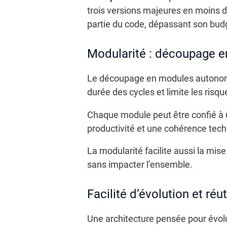
trois versions majeures en moins d
partie du code, dépassant son budge
Modularité : découpage 
Le découpage en modules autonomes
durée des cycles et limite les risqu
Chaque module peut être confié à un
productivité et une cohérence techn
La modularité facilite aussi la mis
sans impacter l’ensemble.
Facilité d’évolution et réuti
Une architecture pensée pour évolu