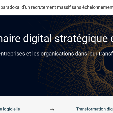
 paradoxal d’un recrutement massif sans échelonnement n
aire digital stratégique
reprises et les organisations dans leur transf
e logicielle
Transformation digi