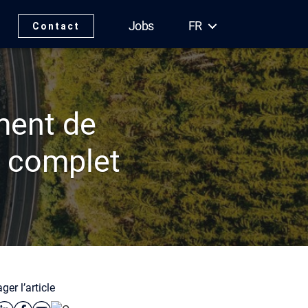
Jobs
FR
Contact
ment de
e complet
ger l’article