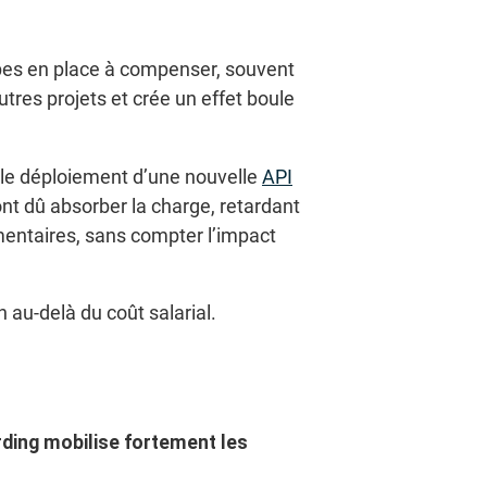
ipes en place à compenser, souvent
tres projets et crée un effet boule
r le déploiement d’une nouvelle
API
nt dû absorber la charge, retardant
mentaires, sans compter l’impact
 au-delà du coût salarial.
ding mobilise fortement les