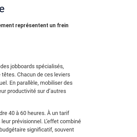
e
ement représentent un frein
des jobboards spécialisés,
 têtes. Chacun de ces leviers
l. En parallèle, mobiliser des
ur productivité sur d’autres
e 40 à 60 heures. À un tarif
 leur prévisionnel. L’effet combiné
dgétaire significatif, souvent