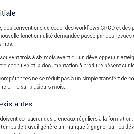
tiale
e, des conventions de code, des workflows CI/CD et des 
nouvelle fonctionnalité demandée passe par des revues 
temps.
 souvent trois à six mois avant qu’un développeur n’attei
rge cognitive et la documentation à produire pèsent sur l
n compétences ne se réduit pas à un simple transfert de 
elonne sur plusieurs mois.
existantes
 doivent consacrer des créneaux réguliers à la formation
du temps de travail génère un manque à gagner sur les d