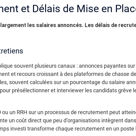
ent et Délais de Mise en Plac
 largement les salaires annoncés. Les délais de recrut
tretiens
plique souvent plusieurs canaux : annonces payantes sur 
ent et recours croissant à des plateformes de chasse de
es, souvent calculées sur un pourcentage du salaire annue
our présélectionner et interviewer les candidats grève le
u un RRH sur un processus de recrutement peut atteindr
ente un coût direct que peu d’organisations intègrent dans
ps investi transforme chaque recrutement en un poste bu