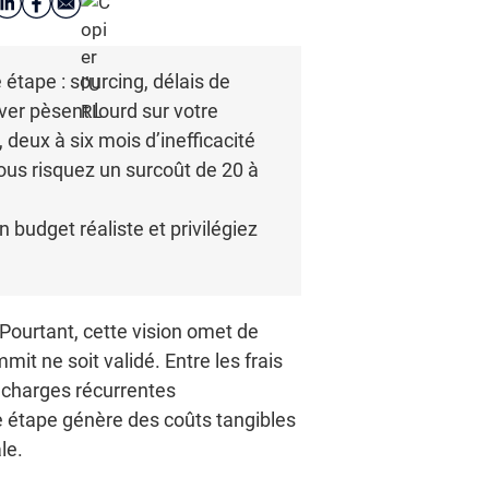
tape : sourcing, délais de
er pèsent lourd sur votre
deux à six mois d’inefficacité
vous risquez un surcoût de 20 à
budget réaliste et privilégiez
 Pourtant, cette vision omet de
 ne soit validé. Entre les frais
s charges récurrentes
ue étape génère des coûts tangibles
le.