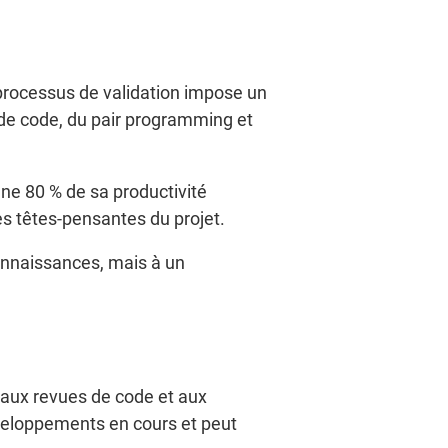
processus de validation impose un
de code, du pair programming et
gne 80 % de sa productivité
es têtes-pensantes du projet.
connaissances, mais à un
, aux revues de code et aux
éveloppements en cours et peut