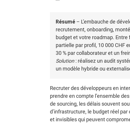
Résumé
– L’embauche de dévelop
recrutement, onboarding, monté
budget et votre roadmap. Entre f
partielle par profil, 10 000 CHF
30 % par collaborateur et un frein
Solution
: réalisez un audit syst
un modèle hybride ou externalisé 
Recruter des développeurs en intern
prendre en compte l’ensemble des 
de sourcing, les délais souvent so
d’infrastructure, le budget réel pa
et invisibles qui peuvent compromett