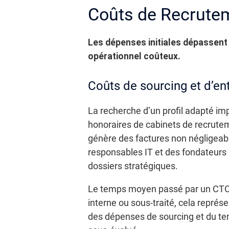
Coûts de Recrutem
Les dépenses initiales dépassent
opérationnel coûteux.
Coûts de sourcing et d’en
La recherche d’un profil adapté im
honoraires de cabinets de recrutem
génère des factures non négligeabl
responsables IT et des fondateurs p
dossiers stratégiques.
Le temps moyen passé par un CTO o
interne ou sous-traité, cela représ
des dépenses de sourcing et du tem