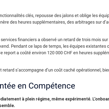
ctionnalités clés, repousse des jalons et oblige les équ
nère des heures supplémentaires, des arbitrages sur d’au
 services financiers a observé un retard de trois mois su
kend. Pendant ce laps de temps, les équipes existantes o
 Ce report a coûté environ 120 000 CHF en heures supplé
ut retard s’accompagne d’un coût caché opérationnel, bien
Montée en Compétence
diatement à plein régime, même expérimenté. L’onboar
nsemble.