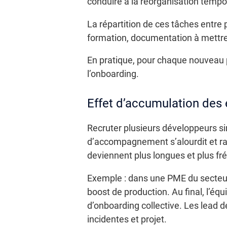
conduire à la réorganisation tempo
La répartition de ces tâches entre
formation, documentation à mettre 
En pratique, pour chaque nouveau p
l’onboarding.
Effet d’accumulation de
Recruter plusieurs développeurs si
d’accompagnement s’alourdit et ral
deviennent plus longues et plus fr
Exemple : dans une PME du secteur 
boost de production. Au final, l’éq
d’onboarding collective. Les lead d
incidentes et projet.