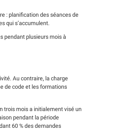
e : planification des séances de
les qui s’accumulent.
es pendant plusieurs mois à
ité. Au contraire, la charge
e de code et les formations
 trois mois a initialement visé un
raison pendant la période
etardant 60 % des demandes