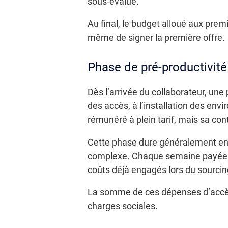
sous-évalué.
Au final, le budget alloué aux prem
même de signer la première offre.
Phase de pré-productivité
Dès l’arrivée du collaborateur, une
des accès, à l’installation des en
rémunéré à plein tarif, mais sa con
Cette phase dure généralement entr
complexe. Chaque semaine payée sa
coûts déjà engagés lors du sourcin
La somme de ces dépenses d’accès 
charges sociales.