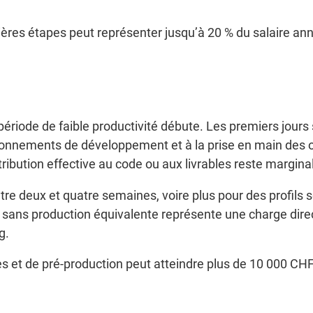
ières étapes peut représenter jusqu’à 20 % du salaire ann
 période de faible productivité débute. Les premiers jours
vironnements de développement et à la prise en main des o
tribution effective au code ou aux livrables reste margina
e deux et quatre semaines, voire plus pour des profils s
ns production équivalente représente une charge directe
g.
et de pré-production peut atteindre plus de 10 000 CHF p