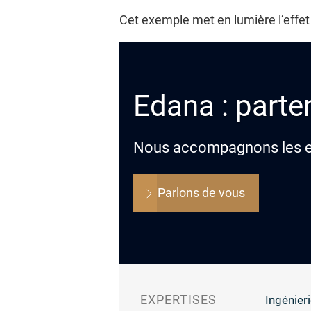
Cet exemple met en lumière l’effet
Edana : parten
Nous accompagnons les ent
Parlons de vous
EXPERTISES
Ingénieri