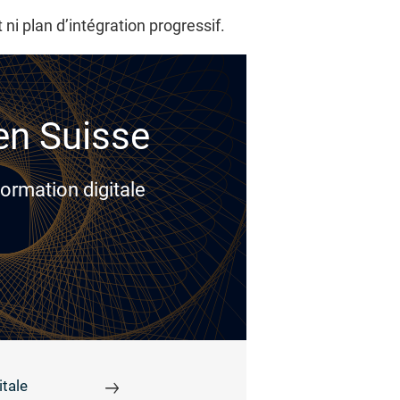
i plan d’intégration progressif.
 en Suisse
ormation digitale
tale