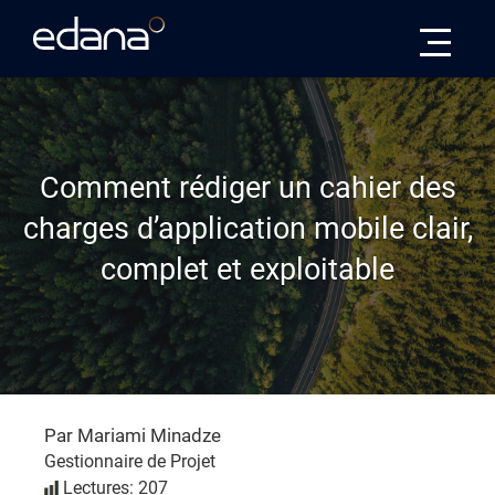
Edana
Comment rédiger un cahier des
charges d’application mobile clair,
complet et exploitable
Par Mariami Minadze
Gestionnaire de Projet
Lectures: 207