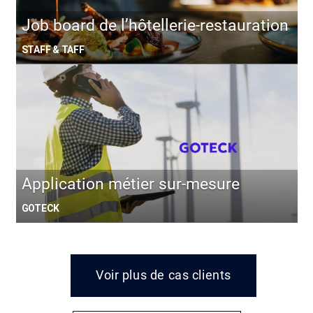
Job board de l’hôtellerie-restauration
STAFF & TAFF
Application métier sur-mesure
GOTECK
Voir plus de cas clients