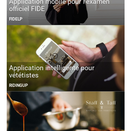
Application mobile pour l’examen
officiel FIDE
FIDELP
Application intelligente pour
vététistes
RIDINGUP