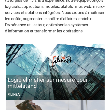
Avec plus de 15 ans d’expérience, notre équipe conçoit
logiciels, applications mobiles, plateformes web, micro-
services et solutions intégrées. Nous aidons à maîtriser
les coûts, augmenter le chiffre d’affaires, enrichir
l’expérience utilisateur, optimiser les systèmes
d’information et transformer les opérations.
Logiciel métier sur-mesure pour
mittelstand
FILINEA