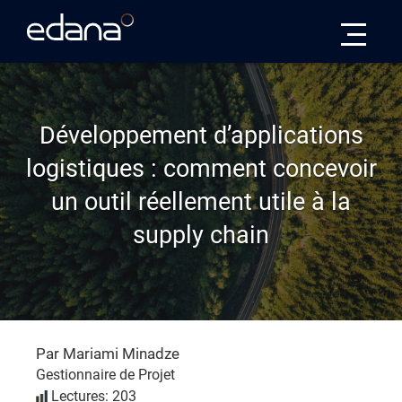
Edana
Développement d’applications
logistiques : comment concevoir
un outil réellement utile à la
supply chain
Par Mariami Minadze
Gestionnaire de Projet
Lectures: 203