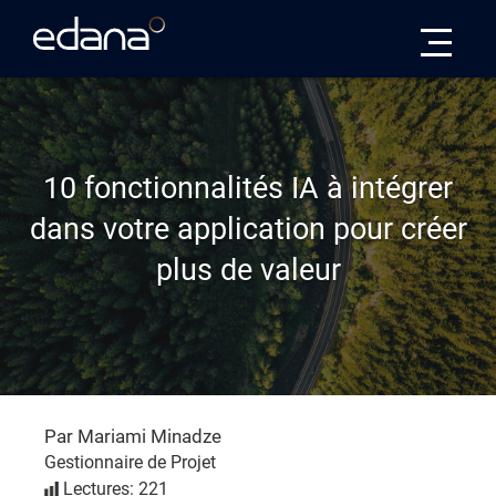
Edana
10 fonctionnalités IA à intégrer
dans votre application pour créer
plus de valeur
Par Mariami Minadze
Gestionnaire de Projet
Lectures: 221