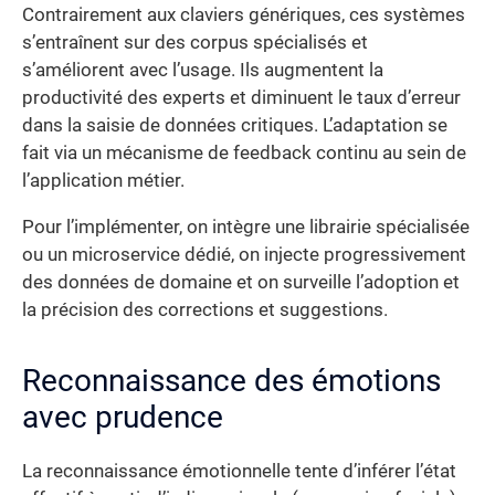
Contrairement aux claviers génériques, ces systèmes
s’entraînent sur des corpus spécialisés et
s’améliorent avec l’usage. Ils augmentent la
productivité des experts et diminuent le taux d’erreur
dans la saisie de données critiques. L’adaptation se
fait via un mécanisme de feedback continu au sein de
l’application métier.
Pour l’implémenter, on intègre une librairie spécialisée
ou un microservice dédié, on injecte progressivement
des données de domaine et on surveille l’adoption et
la précision des corrections et suggestions.
Reconnaissance des émotions
avec prudence
La reconnaissance émotionnelle tente d’inférer l’état