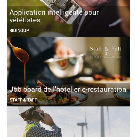
Application intelligente pour
vététistes
RIDINGUP
Job board de l’hôtellerie-restauration
STAFF & TAFF