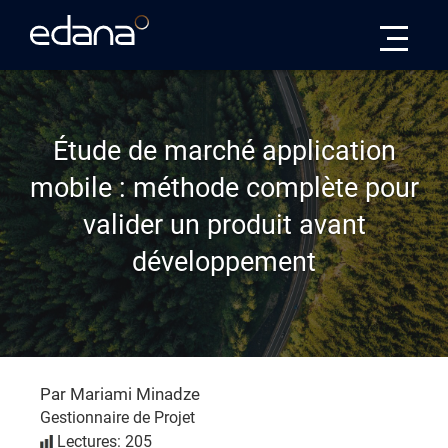
Edana
Étude de marché application
mobile : méthode complète pour
valider un produit avant
développement
Par Mariami Minadze
Gestionnaire de Projet
Lectures: 205