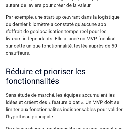
autant de leviers pour créer de la valeur.
Par exemple, une start-up œuvrant dans la logistique
du dernier kilomètre a constaté qu’aucune app
n’offrait de géolocalisation temps réel pour les
livreurs indépendants. Elle a lancé un MVP focalisé
sur cette unique fonctionnalité, testée auprès de 50
chauffeurs.
Réduire et prioriser les
fonctionnalités
Sans étude de marché, les équipes accumulent les
idées et créent des « feature bloat ». Un MVP doit se
limiter aux fonctionnalités indispensables pour valider
l’hypothèse principale.
On classe chaque fonctionnalité selon son impact sur