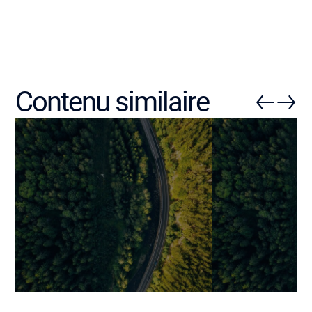
Contenu similaire
Checklist pour audit logiciel :
Les 7 phases c