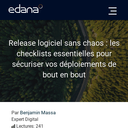
Edana
Release logiciel sans chaos : les
checklists essentielles pour
sécuriser vos déploiements de
bout en bout
Par
Benjamin Massa
Expert Digital
Lectures: 241