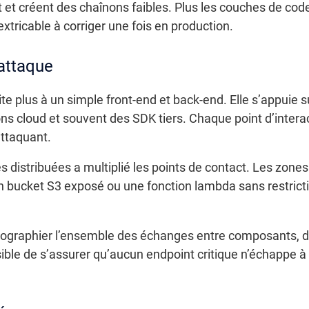
 et créent des chaînons faibles. Plus les couches de code
extricable à corriger une fois en production.
attaque
te plus à un simple front-end et back-end. Elle s’appuie 
ons cloud et souvent des SDK tiers. Chaque point d’intera
attaquant.
es distribuées a multiplié les points de contact. Les zone
un bucket S3 exposé ou une fonction lambda sans restrict
tographier l’ensemble des échanges entre composants, 
sible de s’assurer qu’aucun endpoint critique n’échappe à l