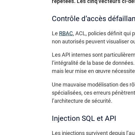
répétées. Les cinq vecteurs ci-de
Contrôle d’accès défaillan
Le
RBAC
, ACL, policies définit qu
non autorisés peuvent visualiser o
Les API internes sont particulière
l’intégralité de la base de donnée
mais leur mise en œuvre nécessite 
Une mauvaise modélisation des rôle
spécialisées, ces erreurs pénètren
l’architecture de sécurité.
Injection SQL et API
Les injections survivent depuis l