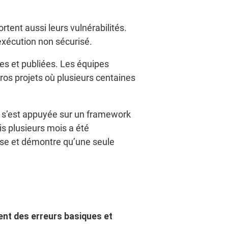
tent aussi leurs vulnérabilités.
exécution non sécurisé.
ues et publiées. Les équipes
gros projets où plusieurs centaines
s, s’est appuyée sur un framework
is plusieurs mois a été
use et démontre qu’une seule
ent des erreurs basiques et