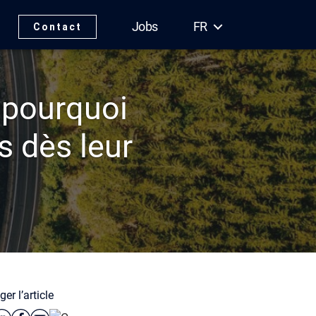
Jobs
FR
Contact
 pourquoi
s dès leur
er l’article