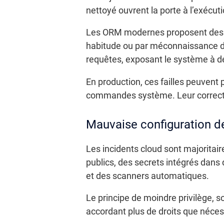
nettoyé ouvrent la porte à l’exécu
Les ORM modernes proposent des m
habitude ou par méconnaissance d
requêtes, exposant le système à de
En production, ces failles peuvent 
commandes système. Leur correcti
Mauvaise configuration 
Les incidents cloud sont majoritair
publics, des secrets intégrés dans
et des scanners automatiques.
Le principe de moindre privilège, s
accordant plus de droits que nécess