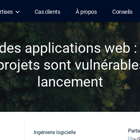
rtises
Cas clients
À propos
Conseils
 des applications web :
rojets sont vulnérable
lancement
Partag
Ingénierie logicielle