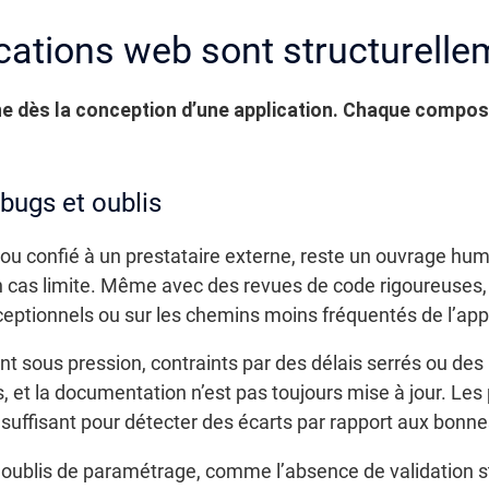
cations web sont structurelle
ine dès la conception d’une application. Chaque composa
bugs et oublis
e ou confié à un prestataire externe, reste un ouvrage hu
n cas limite. Même avec des revues de code rigoureuses, 
ptionnels ou sur les chemins moins fréquentés de l’appl
nt sous pression, contraints par des délais serrés ou d
s, et la documentation n’est pas toujours mise à jour. Les
té suffisant pour détecter des écarts par rapport aux bonne
 oublis de paramétrage, comme l’absence de validation str