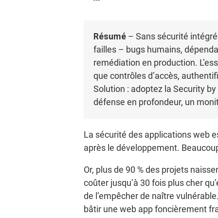
Résumé
– Sans sécurité intégré
failles – bugs humains, dépendan
remédiation en production. L’ess
que contrôles d’accès, authentif
Solution : adoptez la Security 
défense en profondeur, un monit
La sécurité des applications web 
après le développement. Beaucoup c
Or, plus de 90 % des projets naisse
coûter jusqu’à 30 fois plus cher qu
de l’empêcher de naître vulnérable.
bâtir une web app foncièrement fra