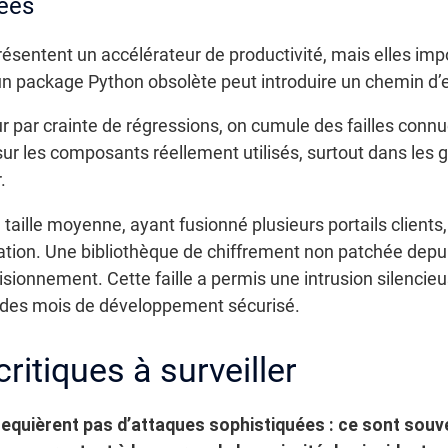
ées
sentent un accélérateur de productivité, mais elles impor
 un package Python obsolète peut introduire un chemin d’
ur par crainte de régressions, on cumule des failles conn
 sur les composants réellement utilisés, surtout dans les 
.
 taille moyenne, ayant fusionné plusieurs portails client
ication. Une bibliothèque de chiffrement non patchée depu
sionnement. Cette faille a permis une intrusion silencie
 des mois de développement sécurisé.
critiques à surveiller
 requièrent pas d’attaques sophistiquées : ce sont souv