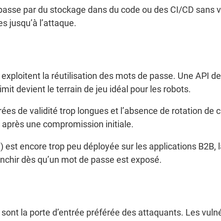
e passe par du stockage dans du code ou des CI/CD sans v
es jusqu’à l’attaque.
 exploitent la réutilisation des mots de passe. Une API d
mit devient le terrain de jeu idéal pour les robots.
es de validité trop longues et l’absence de rotation de c
 après une compromission initiale.
) est encore trop peu déployée sur les applications B2B, 
anchir dès qu’un mot de passe est exposé.
ont la porte d’entrée préférée des attaquants. Les vulnér