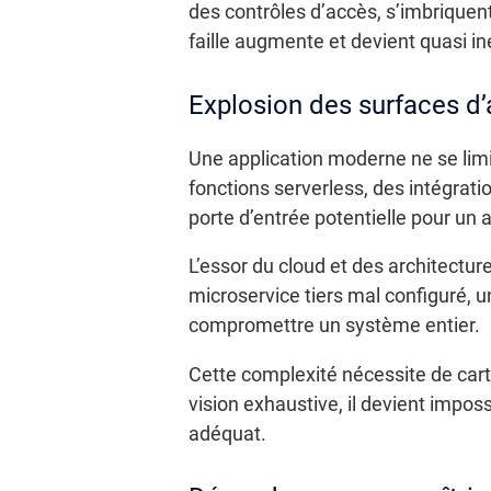
des contrôles d’accès, s’imbriquent
faille augmente et devient quasi in
Explosion des surfaces d’
Une application moderne ne se limi
fonctions serverless, des intégrati
porte d’entrée potentielle pour un 
L’essor du cloud et des architectur
microservice tiers mal configuré, 
compromettre un système entier.
Cette complexité nécessite de car
vision exhaustive, il devient impos
adéquat.