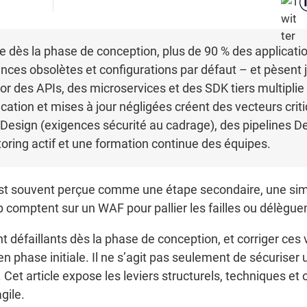
e dès la phase de conception, plus de 90 % des applica
ces obsolètes et configurations par défaut – et pèsent j
or des APIs, des microservices et des SDK tiers multiplie 
ication et mises à jour négligées créent des vecteurs crit
by Design (exigences sécurité au cadrage), des pipelines
oring actif et une formation continue des équipes.
est souvent perçue comme une étape secondaire, une simp
omptent sur un WAF pour pallier les failles ou délèguent 
nt défaillants dès la phase de conception, et corriger ces 
’en phase initiale. Il ne s’agit pas seulement de sécuriser
 Cet article expose les leviers structurels, techniques et 
gile.