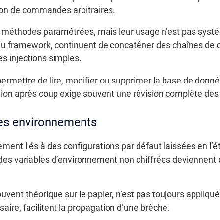
tion de commandes arbitraires.
éthodes paramétrées, mais leur usage n’est pas systém
u framework, continuent de concaténer des chaînes de c
s injections simples.
permettre de lire, modifier ou supprimer la base de donné
on après coup exige souvent une révision complète des
des environnements
ement liés à des configurations par défaut laissées en l’é
 des variables d’environnement non chiffrées deviennent 
ouvent théorique sur le papier, n’est pas toujours appliq
aire, facilitent la propagation d’une brèche.