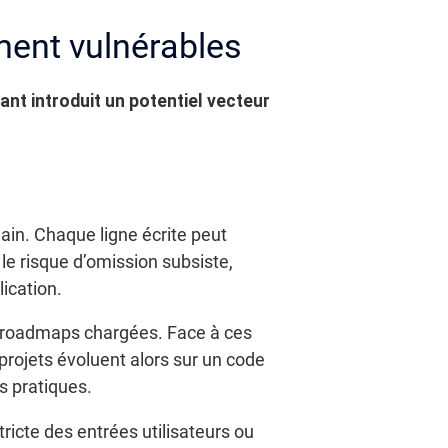
ment vulnérables
nt introduit un potentiel vecteur
main. Chaque ligne écrite peut
le risque d’omission subsiste,
ication.
es roadmaps chargées. Face à ces
 projets évoluent alors sur un code
s pratiques.
icte des entrées utilisateurs ou