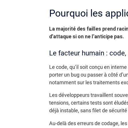
Pourquoi les appli
La majorité des failles prend rac
d’attaque si on ne l’anticipe pas.
Le facteur humain : code, 
Le code, qu’il soit conçu en intern
porter un bug ou passer à côté d’u
notamment sur les traitements exce
Les développeurs travaillent souve
tensions, certains tests sont éludé
déjà instable, sans filet de sécuri
Au-delà des erreurs de codage, les