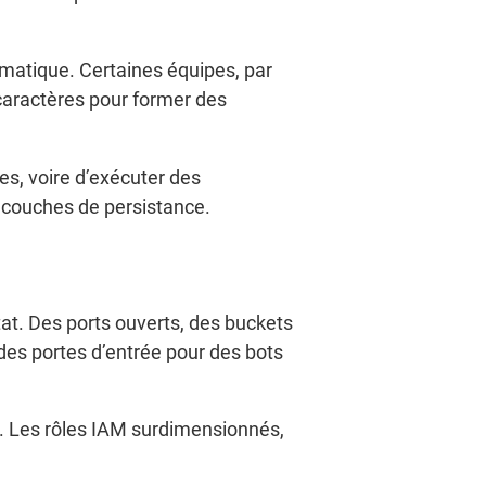
atique. Certaines équipes, par
aractères pour former des
es, voire d’exécuter des
 couches de persistance.
tat. Des ports ouverts, des buckets
des portes d’entrée pour des bots
ué. Les rôles IAM surdimensionnés,