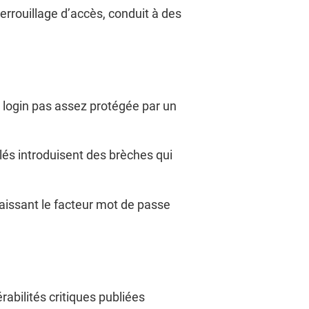
errouillage d’accès, conduit à des
e login pas assez protégée par un
lés introduisent des brèches qui
laissant le facteur mot de passe
abilités critiques publiées