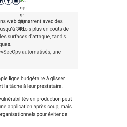
tions web démarrent avec des
usqu’à 30 fois plus en coûts de
les surfaces d’attaque, tandis
iques.
 DevSecOps automatisés, une
le ligne budgétaire à glisser
la tâche à leur prestataire.
vulnérabilités en production peut
 une application après coup, mais
organisationnels pour éviter de