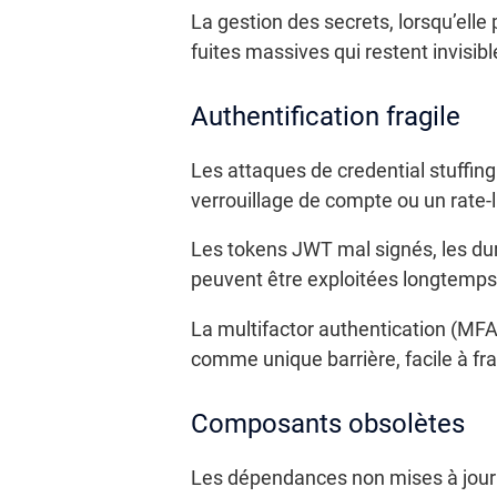
La gestion des secrets, lorsqu’ell
fuites massives qui restent invisibl
Authentification fragile
Les attaques de credential stuffing
verrouillage de compte ou un rate-li
Les tokens JWT mal signés, les duré
peuvent être exploitées longtemps
La multifactor authentication (MFA
comme unique barrière, facile à fr
Composants obsolètes
Les dépendances non mises à jour s