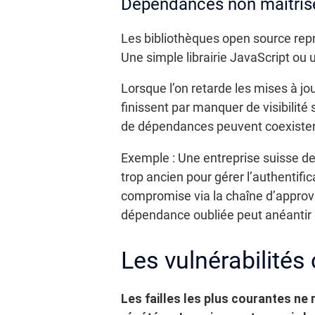
Dépendances non maîtris
Les bibliothèques open source repré
Une simple librairie JavaScript ou
Lorsque l’on retarde les mises à jo
finissent par manquer de visibilité
de dépendances peuvent coexister
Exemple : Une entreprise suisse de
trop ancien pour gérer l’authentif
compromise via la chaîne d’approvi
dépendance oubliée peut anéantir
Les vulnérabilités 
Les failles les plus courantes ne