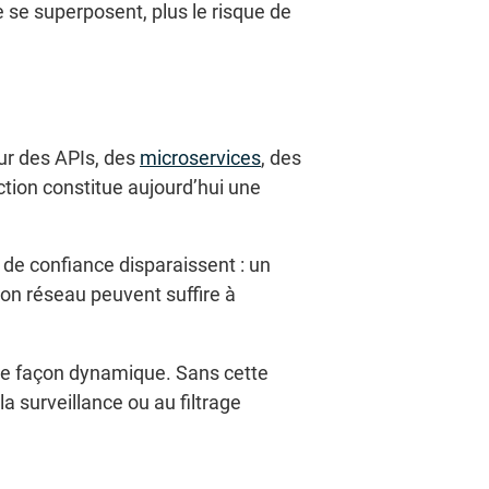
 se superposent, plus le risque de
sur des APIs, des
microservices
, des
ction constitue aujourd’hui une
s de confiance disparaissent : un
ion réseau peuvent suffire à
de façon dynamique. Sans cette
a surveillance ou au filtrage