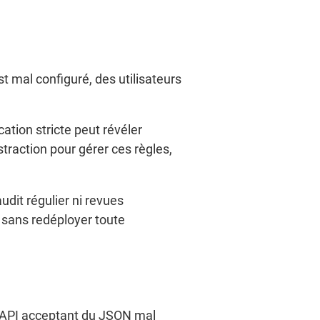
st mal configuré, des utilisateurs
ation stricte peut révéler
raction pour gérer ces règles,
dit régulier ni revues
r sans redéployer toute
t API acceptant du JSON mal