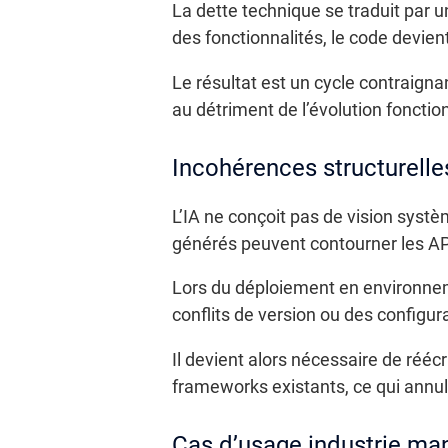
La dette technique se traduit par 
des fonctionnalités, le code devien
Le résultat est un cycle contraigna
au détriment de l’évolution fonction
Incohérences structurelle
L’IA ne conçoit pas de vision syst
générés peuvent contourner les API
Lors du déploiement en environnem
conflits de version ou des config
Il devient alors nécessaire de réécr
frameworks existants, ce qui annule
Cas d’usage industrie ma