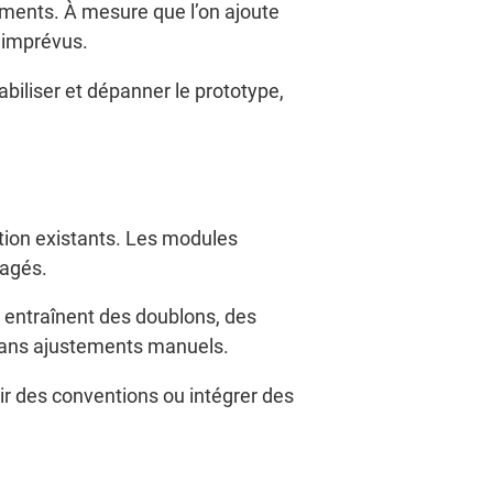
ements. À mesure que l’on ajoute
d imprévus.
abiliser et dépanner le prototype,
tion existants. Les modules
tagés.
entraînent des doublons, des
 sans ajustements manuels.
blir des conventions ou intégrer des