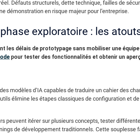
l. Défauts structurels, dette technique, failles de sécur
e démonstration en risque majeur pour l’entreprise.
 phase exploratoire : les atout
nt les délais de prototypage sans mobiliser une équip
code
pour tester des fonctionnalités et obtenir un aper
des modèles d’IA capables de traduire un cahier des charg
outils élimine les étapes classiques de configuration et 
rs peuvent itérer sur plusieurs concepts, tester différente
nings de développement traditionnels. Cette souplesse fa