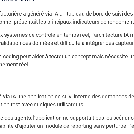
facturière a généré via IA un tableau de bord de suivi de
ionnel présentait les principaux indicateurs de rendement
x systèmes de contrôle en temps réel, l’architecture IA 
idation des données et difficulté à intégrer des capteur
be coding peut aider à tester un concept mais nécessite u
nement réel.
 via IA une application de suivi interne des demandes d
 en test avec quelques utilisateurs.
le des agents, l’application ne supportait pas les scénarios
ilité d’ajouter un module de reporting sans perturber l’e