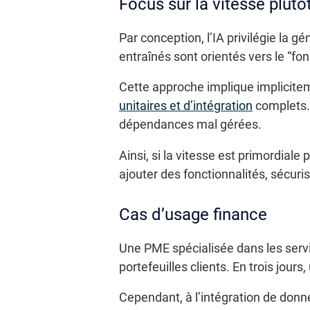
Focus sur la vitesse plutô
Par conception, l’IA privilégie la g
entraînés sont orientés vers le “fon
Cette approche implique implicite
unitaires et d’intégration
complets.
dépendances mal gérées.
Ainsi, si la vitesse est primordiale
ajouter des fonctionnalités, sécur
Cas d’usage finance
Une PME spécialisée dans les servic
portefeuilles clients. En trois jour
Cependant, à l’intégration de donné