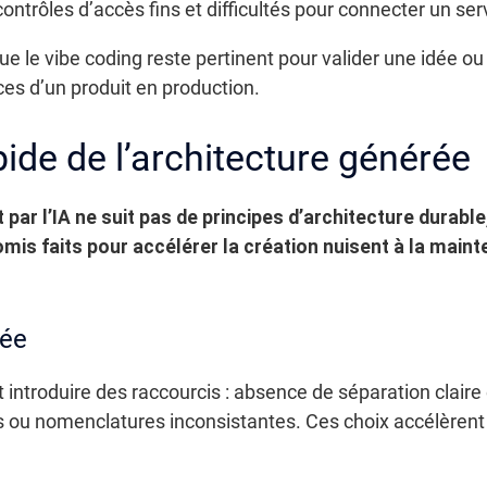
rôles d’accès fins et difficultés pour connecter un serv
e le vibe coding reste pertinent pour valider une idée ou
ces d’un produit en production.
ide de l’architecture générée
ar l’IA ne suit pas de principes d’architecture durable,
is faits pour accélérer la création nuisent à la maintena
née
introduire des raccourcis : absence de séparation claire
 ou nomenclatures inconsistantes. Ces choix accélèrent la