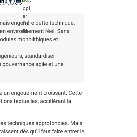
e mais engendre dette technique,
on en environnement réel. Sans
modules monolithiques et
ngénieurs, standardiser
ne gouvernance agile et une
cite un engouement croissant. Cette
ions textuelles, accélérant la
nces techniques approfondies. Mais
issent dès qu’il faut faire entrer le