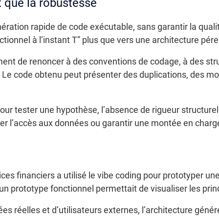
t que la robustesse
énération rapide de code exécutable, sans garantir la quali
ctionnel à l’instant T” plus que vers une architecture pér
ment de renoncer à des conventions de codage, à des str
 Le code obtenu peut présenter des duplications, des m
 pour tester une hypothèse, l’absence de rigueur structurel
iser l’accès aux données ou garantir une montée en char
es financiers a utilisé le vibe coding pour prototyper u
s, un prototype fonctionnel permettait de visualiser les p
es réelles et d’utilisateurs externes, l’architecture géné