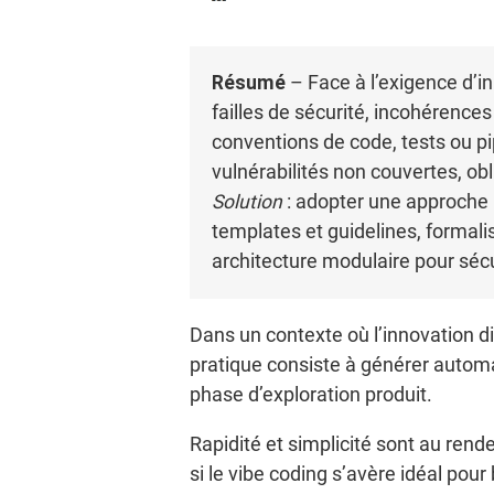
Résumé
– Face à l’exigence d’in
failles de sécurité, incohérence
conventions de code, tests ou pi
vulnérabilités non couvertes, obl
Solution
: adopter une approche h
templates et guidelines, formali
architecture modulaire pour sécu
Dans un contexte où l’innovation di
pratique consiste à générer automa
phase d’exploration produit.
Rapidité et simplicité sont au re
si le vibe coding s’avère idéal pour