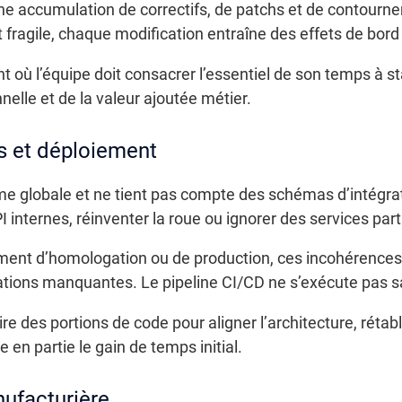
une accumulation de correctifs, de patchs et de contourn
t fragile, chaque modification entraîne des effets de bor
nt où l’équipe doit consacrer l’essentiel de son temps à st
nelle et de la valeur ajoutée métier.
s et déploiement
ème globale et ne tient pas compte des schémas d’intégra
 internes, réinventer la roue ou ignorer des services par
ent d’homologation ou de production, ces incohérences 
urations manquantes. Le pipeline CI/CD ne s’exécute pas
ire des portions de code pour aligner l’architecture, réta
 en partie le gain de temps initial.
nufacturière