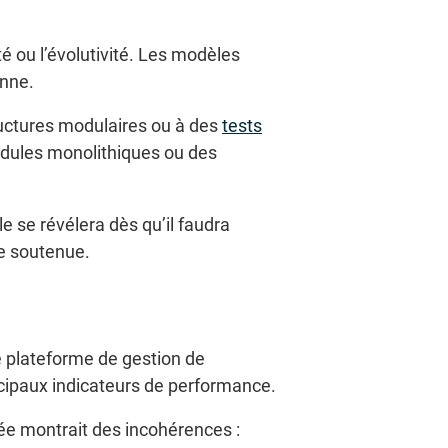
té ou l’évolutivité. Les modèles
enne.
uctures modulaires ou à des
tests
odules monolithiques ou des
le se révélera dès qu’il faudra
ge soutenue.
ne plateforme de gestion de
rincipaux indicateurs de performance.
rée montrait des incohérences :