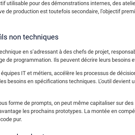
ctif utilisable pour des démonstrations internes, des atel
e de production est toutefois secondaire, l’objectif premi
fils non techniques
 technique en s’adressant à des chefs de projet, respons
e de programmation. Ils peuvent décrire leurs besoins et
 équipes IT et métiers, accélère les processus de décision 
es besoins en spécifications techniques. L’outil devient u
sous forme de prompts, on peut même capitaliser sur des
avantage les prochains prototypes. La montée en compét
 code pur.