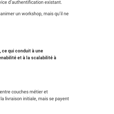
ice d’authentification existant.
 animer un workshop, mais qu’il ne
 ce qui conduit à une
bilité et à la scalabilité à
 entre couches métier et
 livraison initiale, mais se payent