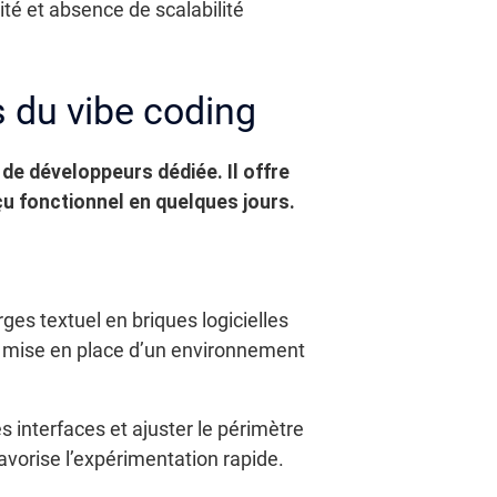
ité et absence de scalabilité
s du vibe coding
e de développeurs dédiée.
Il offre
çu fonctionnel en quelques jours.
es textuel en briques logicielles
de mise en place d’un environnement
s interfaces et ajuster le périmètre
vorise l’expérimentation rapide.