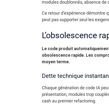
modules doublonnés, absence de cont
Ce retour d’expérience démontre qu
peut pas supporter seul les exigen
L’obsolescence rap
Le code produit automatiquement p
obsolescence rapide.
Les comprom
moyen terme.
Dette technique instanta
Chaque génération de code IA peut 
présentation, modules trop couplés
cash au premier refactoring.