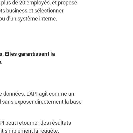
de plus de 20 employés, et propose
ts business et sélectionner
e ou d’un système interne.
. Elles garantissent la
s.
 de données. L’API agit comme un
d sans exposer directement la base
API peut retourner des résultats
nt simplement la requête.