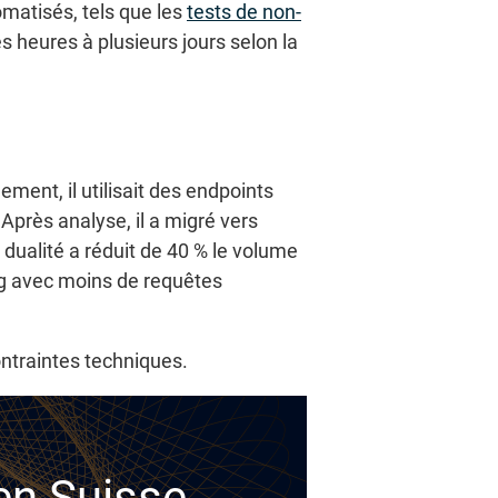
omatisés, tels que les
tests de non-
s heures à plusieurs jours selon la
ment, il utilisait des endpoints
Après analyse, il a migré vers
 dualité a réduit de 40 % le volume
ing avec moins de requêtes
contraintes techniques.
 en Suisse