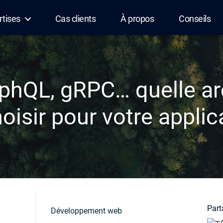
rtises
Cas clients
À propos
Conseils
phQL, gRPC… quelle ar
oisir pour votre applic
Parta
Développement web