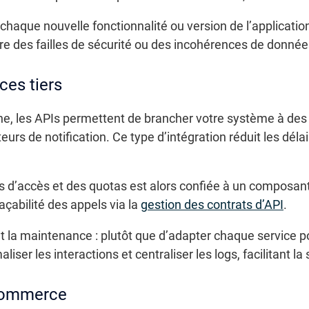
haque nouvelle fonctionnalité ou version de l’applicatio
e des failles de sécurité ou des incohérences de donnée
ces tiers
e, les APIs permettent de brancher votre système à des 
urs de notification. Ce type d’intégration réduit les déla
ts d’accès et des quotas est alors confiée à un composant
açabilité des appels via la
gestion des contrats d’API
.
t la maintenance : plutôt que d’adapter chaque service p
ser les interactions et centraliser les logs, facilitant la
-commerce