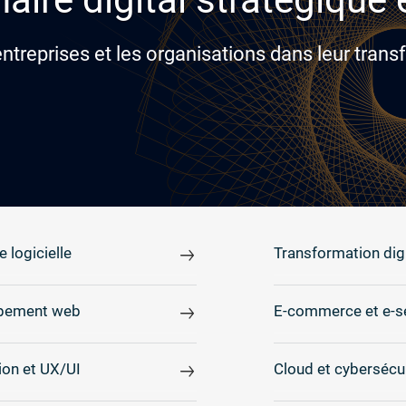
reprises et les organisations dans leur transf
e logicielle
Transformation digi
pement web
E-commerce et e-s
on et UX/UI
Cloud et cybersécu