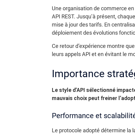
Une organisation de commerce en l
API REST. Jusqu’à présent, chaque 
mise à jour des tarifs. En centralis
déploiement des évolutions fonction
Ce retour d’expérience montre que
leurs appels API et en évitant le m
Importance stratég
Le style d’API sélectionné impacte
mauvais choix peut freiner l’adop
Performance et scalabilit
Le protocole adopté détermine la l