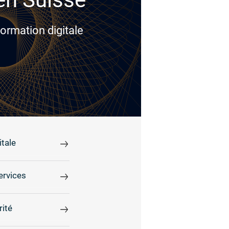
ormation digitale
tale
ervices
rité