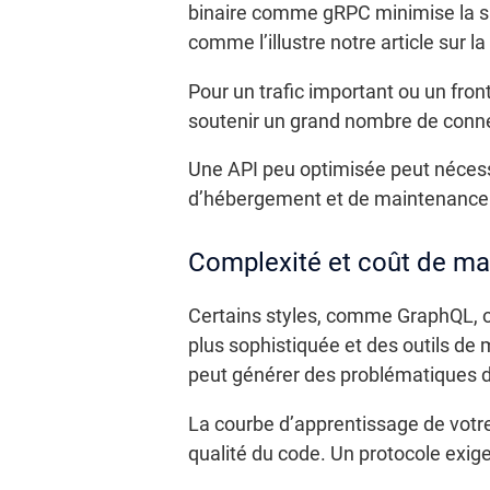
binaire comme gRPC minimise la su
comme l’illustre notre article sur la
Pour un trafic important ou un fro
soutenir un grand nombre de connex
Une API peu optimisée peut nécess
d’hébergement et de maintenance su
Complexité et coût de m
Certains styles, comme GraphQL, of
plus sophistiquée et des outils de 
peut générer des problématiques d
La courbe d’apprentissage de votre
qualité du code. Un protocole exige