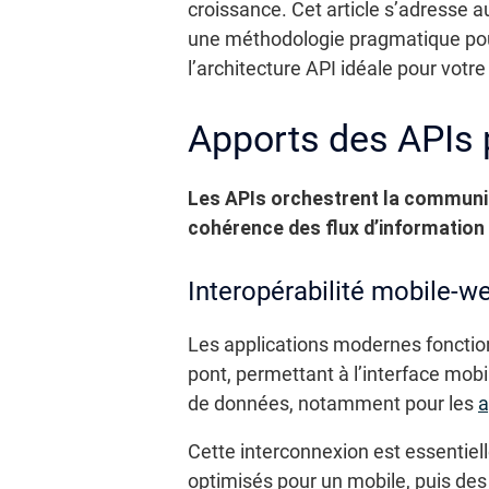
croissance. Cet article s’adresse a
une méthodologie pragmatique pour 
l’architecture API idéale pour votre
Apports des APIs
Les APIs orchestrent la communica
cohérence des flux d’information 
Interopérabilité mobile-w
Les applications modernes fonction
pont, permettant à l’interface mo
de données, notamment pour les
a
Cette interconnexion est essentiell
optimisés pour un mobile, puis des