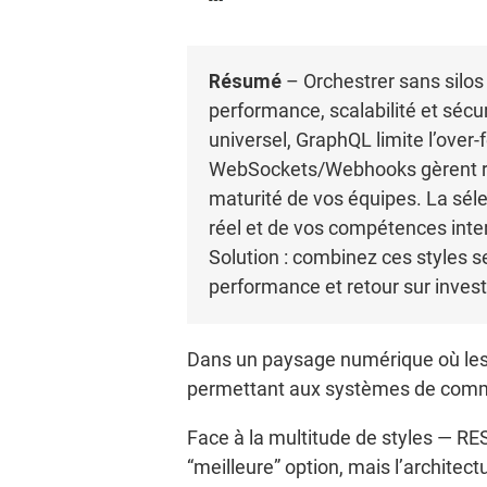
Résumé
– Orchestrer sans silos
performance, scalabilité et sécu
universel, GraphQL limite l’over
WebSockets/Webhooks gèrent res
maturité de vos équipes. La séle
réel et de vos compétences inte
Solution : combinez ces styles s
performance et retour sur inves
Dans un paysage numérique où les a
permettant aux systèmes de comm
Face à la multitude de styles — R
“meilleure” option, mais l’architec