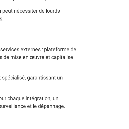
n peut nécessiter de lourds
s.
services externes : plateforme de
is de mise en œuvre et capitalise
 spécialisé, garantissant un
our chaque intégration, un
 surveillance et le dépannage.