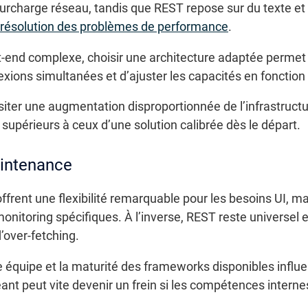
rcharge réseau, tandis que REST repose sur du texte et
résolution des problèmes de performance
.
nt-end complexe, choisir une architecture adaptée permet
ions simultanées et d’ajuster les capacités en fonction 
iter une augmentation disproportionnée de l’infrastruct
périeurs à ceux d’une solution calibrée dès le départ.
aintenance
frent une flexibilité remarquable pour les besoins UI, 
monitoring spécifiques. À l’inverse, REST reste universel 
’over-fetching.
 équipe et la maturité des frameworks disponibles influe
ant peut vite devenir un frein si les compétences interne