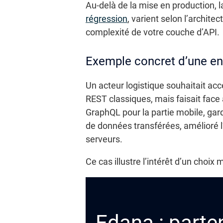
Au-delà de la mise en production, l
régression
, varient selon l’archit
complexité de votre couche d’API.
Exemple concret d’une ent
Un acteur logistique souhaitait acc
REST classiques, mais faisait face
GraphQL pour la partie mobile, gard
de données transférées, amélioré l’
serveurs.
Ce cas illustre l’intérêt d’un choix
Edana : parten