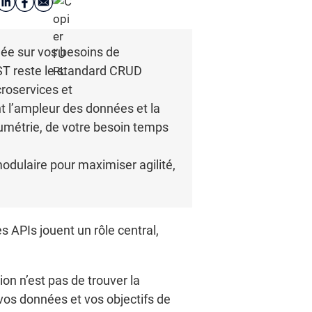
née sur vos besoins de
REST reste le standard CRUD
croservices et
 l’ampleur des données et la
lumétrie, de votre besoin temps
modulaire pour maximiser agilité,
 APIs jouent un rôle central,
n n’est pas de trouver la
 vos données et vos objectifs de