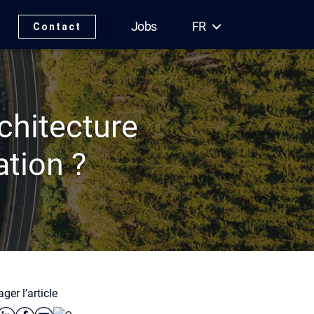
Jobs
FR
Contact
chitecture
ation ?
ger l’article