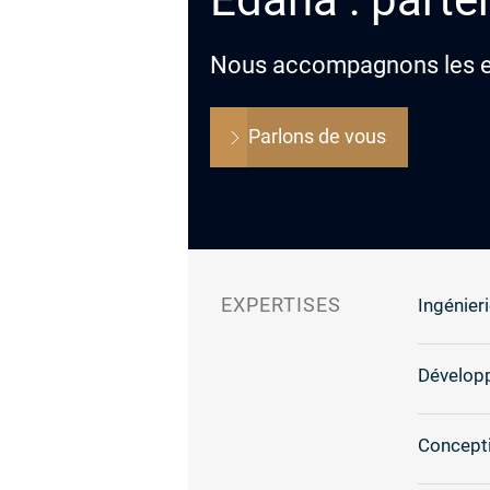
Nous accompagnons les ent
Parlons de vous
EXPERTISES
Ingénieri
Dévelop
Concepti