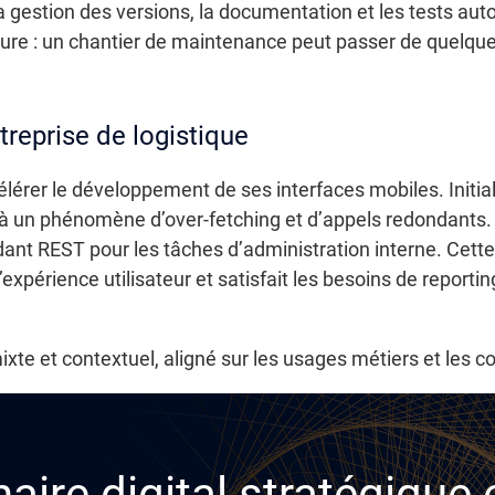
a gestion des versions, la documentation et les tests aut
ecture : un chantier de maintenance peut passer de quelque
reprise de logistique
élérer le développement de ses interfaces mobiles. Initiale
 à un phénomène d’over-fetching et d’appels redondants. 
ant REST pour les tâches d’administration interne. Cette
expérience utilisateur et satisfait les besoins de report
 mixte et contextuel, aligné sur les usages métiers et les 
aire digital stratégique