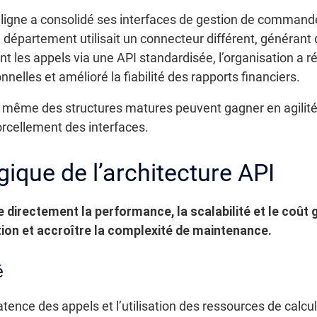
igne a consolidé ses interfaces de gestion de commande
département utilisait un connecteur différent, générant d
ant les appels via une API standardisée, l’organisation a 
nelles et amélioré la fiabilité des rapports financiers.
 même des structures matures peuvent gagner en agilité 
orcellement des interfaces.
ique de l’architecture API
 directement la performance, la scalabilité et le coût g
tion et accroître la complexité de maintenance.
é
atence des appels et l’utilisation des ressources de cal