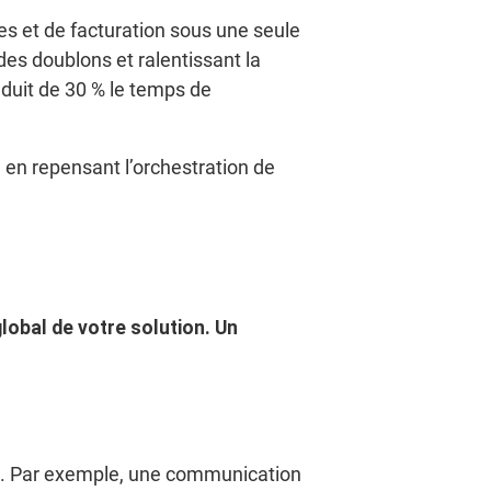
s et de facturation sous une seule
es doublons et ralentissant la
réduit de 30 % le temps de
en repensant l’orchestration de
lobal de votre solution. Un
cul. Par exemple, une communication