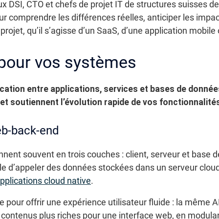
ux DSI, CTO et chefs de projet IT de structures suisses 
comprendre les différences réelles, anticiper les impac
 projet, qu’il s’agisse d’un SaaS, d’une application mobil
 pour vos systèmes
tion entre applications, services et bases de données
et soutiennent l’évolution rapide de vos fonctionnalité
eb-back-end
nent souvent en trois couches : client, serveur et base
bile d’appeler des données stockées dans un serveur clou
pplications cloud native
.
e pour offrir une expérience utilisateur fluide : la même 
 contenus plus riches pour une interface web, en modula