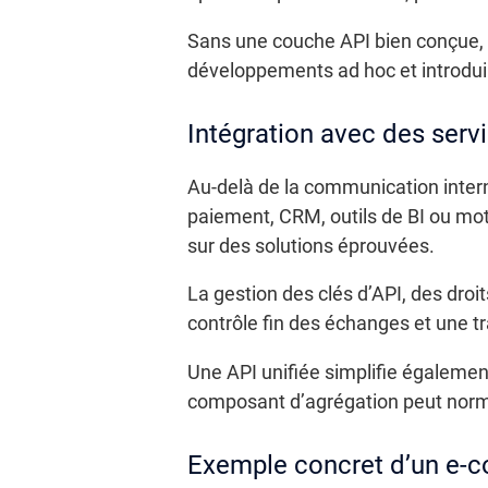
Sans une couche API bien conçue, c
développements ad hoc et introduir
Intégration avec des servi
Au-delà de la communication intern
paiement, CRM, outils de BI ou mote
sur des solutions éprouvées.
La gestion des clés d’API, des droi
contrôle fin des échanges et une tr
Une API unifiée simplifie égalemen
composant d’agrégation peut normali
Exemple concret d’un e