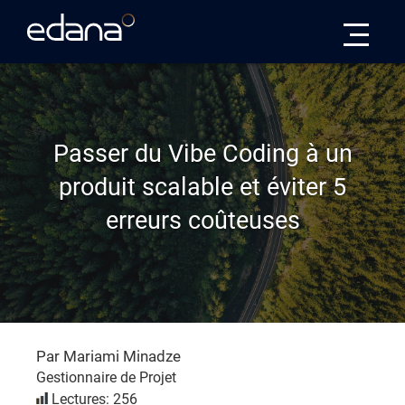
Edana
Passer du Vibe Coding à un
produit scalable et éviter 5
erreurs coûteuses
Par Mariami Minadze
Gestionnaire de Projet
Lectures: 256