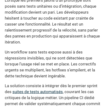
Lorsque les premiers jalons d’un prototype sont
posés sans tests unitaires ou d’intégration, chaque
modification devient un pari. Les développeurs
hésitent à toucher au code existant par crainte de
casser une fonctionnalité. Le résultat est un
ralentissement progressif de la vélocité, sans parler
des pannes en production qui apparaissent à chaque
itération.
Un workflow sans tests expose aussi à des
régressions invisibles, qui ne sont détectées que
lorsque l’usage réel se met en place. Les correctifs
urgents se multiplient, les hotfixes s’empilent, et la
dette technique devient ingérable.
La solution consiste à intégrer dès le premier sprint
des
suites de tests automatisés
, couvrant les cas
critiques de la logique métier. Un pipeline CI dédié
permet de valider systématiquement chaque commit