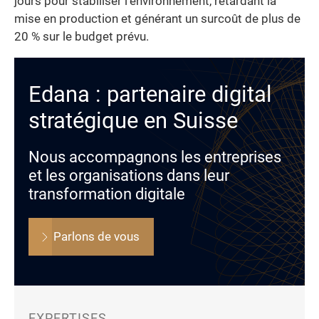
jours pour stabiliser l’environnement, retardant la
mise en production et générant un surcoût de plus de
20 % sur le budget prévu.
Edana : partenaire digital
stratégique en Suisse
Nous accompagnons les entreprises
et les organisations dans leur
transformation digitale
Parlons de vous
EXPERTISES