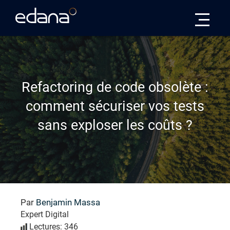
Edana
Refactoring de code obsolète :
comment sécuriser vos tests
sans exploser les coûts ?
Par
Benjamin Massa
Expert Digital
Lectures: 346