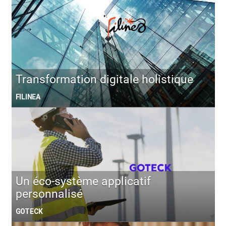
Transformation digitale holistique
FILINEA
Un éco-système applicatif
personnalisé
GOTECK