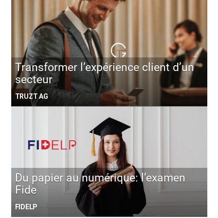
Transformer l’expérience client d’un
secteur
TRUZT AG
Du papier au numérique: l’examen
Fide
FIDELP