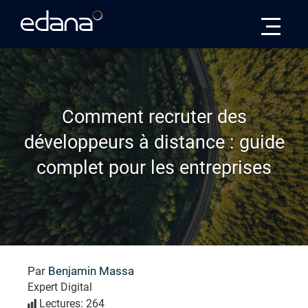
Edana
Comment recruter des
développeurs à distance : guide
complet pour les entreprises
Par
Benjamin Massa
Expert Digital
Lectures: 264