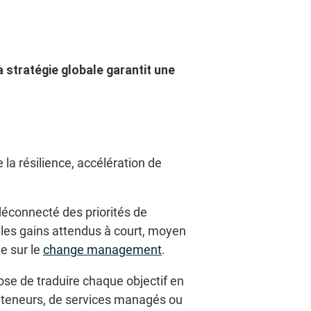
a stratégie globale garantit une
 la résilience, accélération de
déconnecté des priorités de
t les gains attendus à court, moyen
e sur le
change management
.
ose de traduire chaque objectif en
conteneurs, de services managés ou