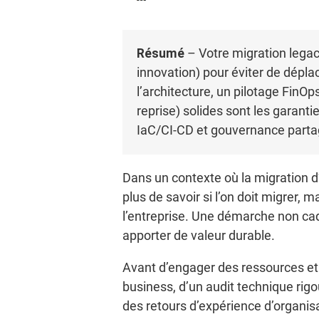
Résumé
– Votre migration legacy
innovation) pour éviter de dépla
l’architecture, un pilotage FinO
reprise) solides sont les garanti
IaC/CI-CD et gouvernance parta
Dans un contexte où la migration d
plus de savoir si l’on doit migrer, 
l’entreprise. Une démarche non cadr
apporter de valeur durable.
Avant d’engager des ressources et 
business, d’un audit technique rigo
des retours d’expérience d’organisa