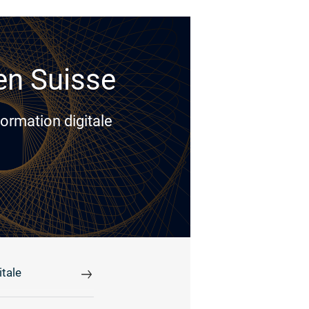
 en Suisse
ormation digitale
tale