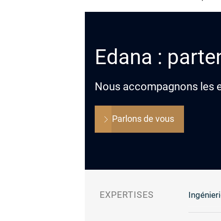
Edana : parten
Nous accompagnons les ent
Parlons de vous
EXPERTISES
Ingénieri