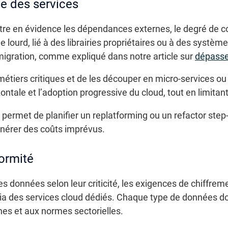
e des services
ttre en évidence les dépendances externes, le degré de co
e lourd, lié à des librairies propriétaires ou à des systèm
migration, comme expliqué dans notre article sur
dépasser
es métiers critiques et de les découper en micro-services
izontale et l’adoption progressive du cloud, tout en limitan
 permet de planifier un replatforming ou un refactor step-
générer des coûts imprévus.
ormité
es données selon leur criticité, les exigences de chiffreme
 via des services cloud dédiés. Chaque type de données d
nes et aux normes sectorielles.