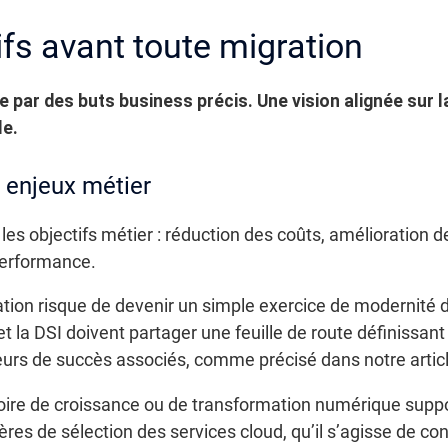
tifs avant toute migration
e par des buts business précis. Une vision alignée sur l
le.
 enjeux métier
les objectifs métier : réduction des coûts, amélioration de
 performance.
ration risque de devenir un simple exercice de modernité 
et la DSI doivent partager une feuille de route définissan
teurs de succès associés, comme précisé dans notre articl
ctoire de croissance ou de transformation numérique supp
tères de sélection des services cloud, qu’il s’agisse de 