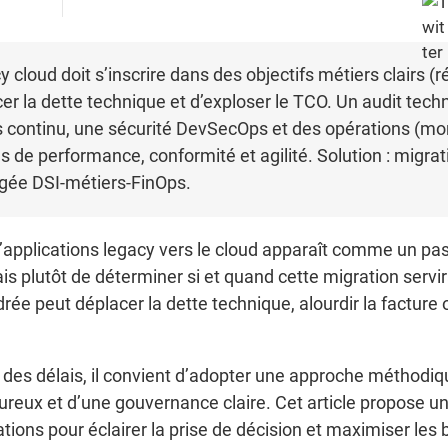
 cloud doit s’inscrire dans des objectifs métiers clairs (r
cer la dette technique et d’exploser le TCO. Un audit tech
ps continu, une sécurité DevSecOps et des opérations (mon
es de performance, conformité et agilité. Solution : migr
gée DSI-métiers-FinOps.
’applications legacy vers le cloud apparaît comme un pass
mais plutôt de déterminer si et quand cette migration servi
ée peut déplacer la dette technique, alourdir la facture ou
des délais, il convient d’adopter une approche méthodique
ureux et d’une gouvernance claire. Cet article propose un
tions pour éclairer la prise de décision et maximiser les 