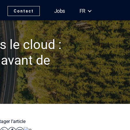
Jobs
FR
Contact
 le cloud :
 avant de
ager l’article