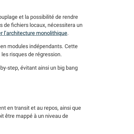
uplage et la possibilité de rendre
es de fichiers locaux, nécessitera un
 l’architecture monolithique
.
 ou en modules indépendants. Cette
t les risques de régression.
by-step, évitant ainsi un big bang
nt en transit et au repos, ainsi que
oit être mappé à un niveau de