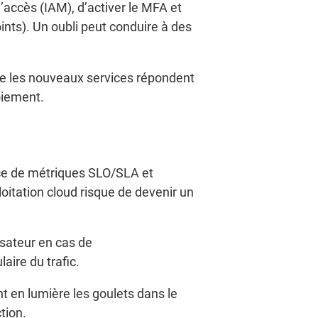
’accès (IAM), d’activer le MFA et
ints). Un oubli peut conduire à des
 que les nouveaux services répondent
oiement.
place de métriques SLO/SLA et
loitation cloud risque de devenir un
isateur en cas de
aire du trafic.
t en lumière les goulets dans le
tion.