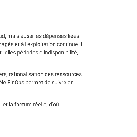
ud, mais aussi les dépenses liées
és et à l’exploitation continue. Il
uelles périodes d’indisponibilité,
ters, rationalisation des ressources
le FinOps permet de suivre en
t la facture réelle, d’où