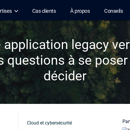
rtises
Cas clients
À propos
Conseils
 application legacy vers
es questions à se poser
décider
Part
Cloud et cybersécurité