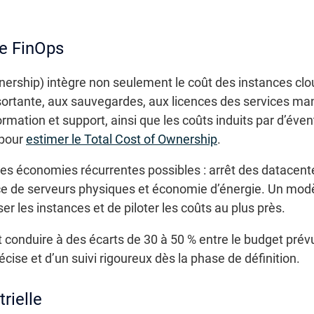
le FinOps
nership) intègre non seulement le coût des instances clo
ortante, aux sauvegardes, aux licences des services manag
mation et support, ainsi que les coûts induits par d’évent
 pour
estimer le Total Cost of Ownership
.
er les économies récurrentes possibles : arrêt des datacen
e de serveurs physiques et économie d’énergie. Un modè
r les instances et de piloter les coûts au plus près.
onduire à des écarts de 30 à 50 % entre le budget prévu e
cise et d’un suivi rigoureux dès la phase de définition.
rielle