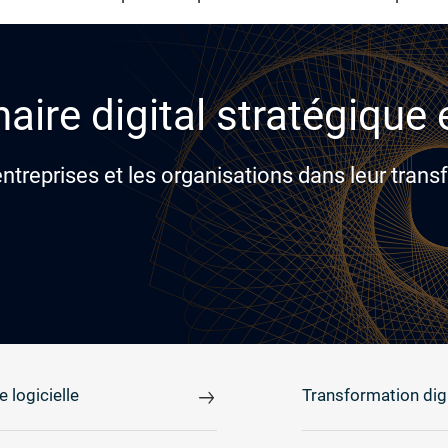
aire digital stratégique
reprises et les organisations dans leur transf
e logicielle
Transformation digi