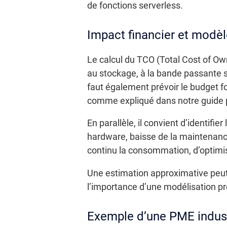
de fonctions serverless.
Impact financier et modè
Le calcul du TCO (Total Cost of Ow
au stockage, à la bande passante s
faut également prévoir le budget for
comme expliqué dans notre guide
En parallèle, il convient d’identifi
hardware, baisse de la maintenanc
continu la consommation, d’optimise
Une estimation approximative peut c
l’importance d’une modélisation pré
Exemple d’une PME indust