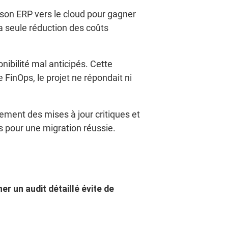
 son ERP vers le cloud pour gagner
 la seule réduction des coûts
nibilité mal anticipés. Cette
inOps, le projet ne répondait ni
iement des mises à jour critiques et
es pour une migration réussie.
r un audit détaillé évite de