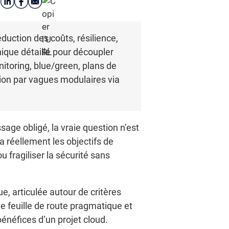
éduction des coûts, résilience,
nique détaillé pour découpler
itoring, blue/green, plans de
ation par vagues modulaires via
age obligé, la vraie question n’est
ra réellement les objectifs de
 fragiliser la sécurité sans
, articulée autour de critères
e feuille de route pragmatique et
bénéfices d’un projet cloud.