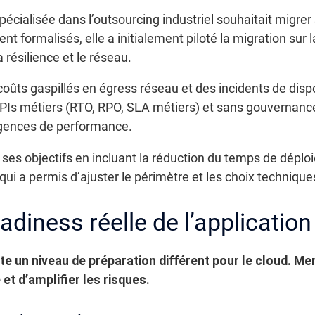
écialisée dans l’outsourcing industriel souhaitait migrer
ment formalisés, elle a initialement piloté la migration sur
résilience et le réseau.
oûts gaspillés en égress réseau et des incidents de dispo
Is métiers (RTO, RPO, SLA métiers) et sans gouvernance F
xigences de performance.
ni ses objectifs en incluant la réduction du temps de déplo
e qui a permis d’ajuster le périmètre et les choix techniqu
adiness réelle de l’application
 un niveau de préparation différent pour le cloud. Mene
et d’amplifier les risques.