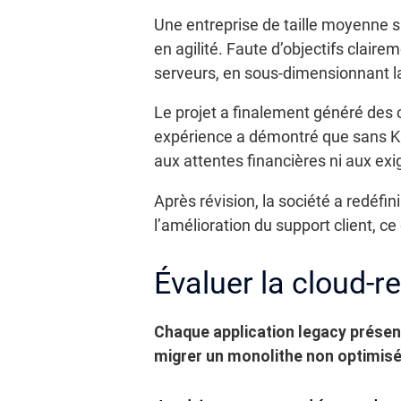
Une entreprise de taille moyenne sp
en agilité. Faute d’objectifs claire
serveurs, en sous-dimensionnant la 
Le projet a finalement généré des c
expérience a démontré que sans KP
aux attentes financières ni aux e
Après révision, la société a redéfi
l’amélioration du support client, c
Évaluer la cloud-re
Chaque application legacy présente
migrer un monolithe non optimisé 