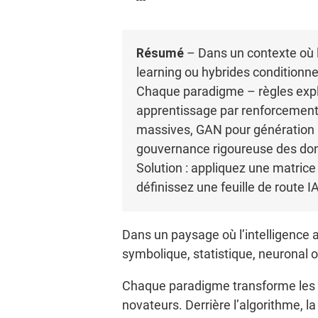
Résumé
– Dans un contexte où l
learning ou hybrides conditionne l
Chaque paradigme – règles explic
apprentissage par renforcement
massives, GAN pour génération ra
gouvernance rigoureuse des don
Solution : appliquez une matrice
définissez une feuille de rout
Dans un paysage où l’intelligence a
symbolique, statistique, neuronal ou
Chaque paradigme transforme les do
novateurs. Derrière l’algorithme, l