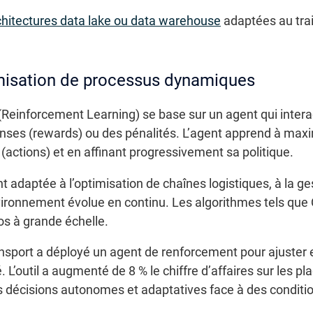
chitectures data lake ou data warehouse
adaptées au tra
misation de processus dynamiques
(Reinforcement Learning) se base sur un agent qui inter
ses (rewards) ou des pénalités. L’agent apprend à ma
 (actions) et en affinant progressivement sa politique.
 adaptée à l’optimisation de chaînes logistiques, à la ge
nvironnement évolue en continu. Les algorithmes tels que
ios à grande échelle.
nsport a déployé un agent de renforcement pour ajuster e
. L’outil a augmenté de 8 % le chiffre d’affaires sur les pl
s décisions autonomes et adaptatives face à des conditio