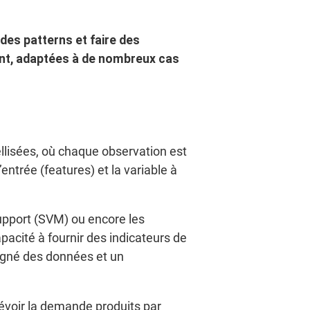
des patterns et faire des
ent, adaptées à de nombreux cas
llisées, où chaque observation est
entrée (features) et la variable à
upport (SVM) ou encore les
apacité à fournir des indicateurs de
igné des données et un
voir la demande produits par