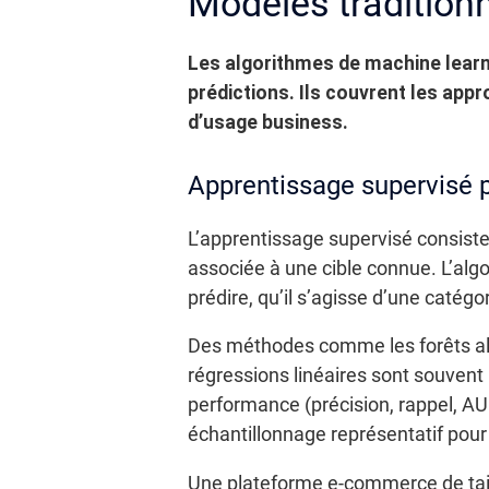
Modèles tradition
Les algorithmes de machine learni
prédictions.
Ils couvrent les app
d’usage business.
Apprentissage supervisé po
L’apprentissage supervisé consist
associée à une cible connue. L’algor
prédire, qu’il s’agisse d’une catégo
Des méthodes comme les forêts alé
régressions linéaires sont souvent 
performance (précision, rappel, A
échantillonnage représentatif pour é
Une plateforme e-commerce de tail