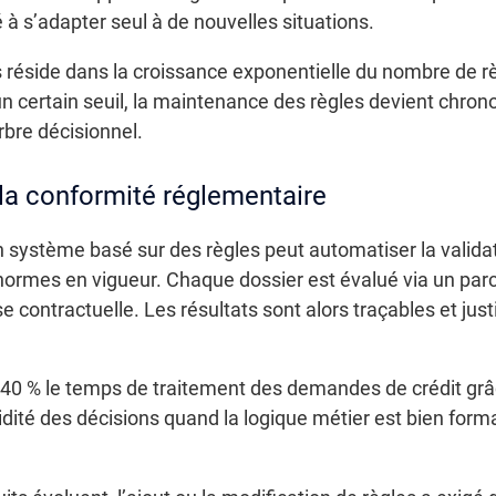
 à s’adapter seul à de nouvelles situations.
s réside dans la croissance exponentielle du nombre de r
n certain seuil, la maintenance des règles devient chron
rbre décisionnel.
la conformité réglementaire
 système basé sur des règles peut automatiser la validati
normes en vigueur. Chaque dossier est évalué via un par
use contractuelle. Les résultats sont alors traçables et ju
 40 % le temps de traitement des demandes de crédit grâ
rapidité des décisions quand la logique métier est bien form