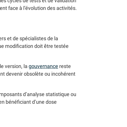
es cycles de tests et de validation
t face à l’évolution des activités.
s et de spécialistes de la
e modification doit être testée
de version, la
gouvernance
reste
ent devenir obsolète ou incohérent
composants d’analyse statistique ou
 en bénéficiant d’une dose