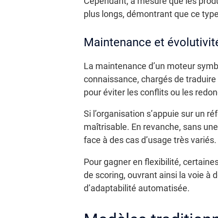
Cependant, à mesure que les produit
plus longs, démontrant que ce type 
Maintenance et évolutivi
La maintenance d’un moteur symboli
connaissance, chargés de traduire 
pour éviter les conflits ou les red
Si l’organisation s’appuie sur un ré
maîtrisable. En revanche, sans une
face à des cas d’usage très variés.
Pour gagner en flexibilité, certain
de scoring, ouvrant ainsi la voie à
d’adaptabilité automatisée.