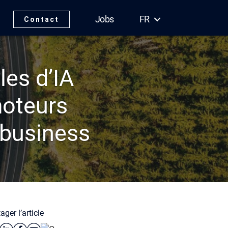
Jobs
FR
Contact
les d’IA
moteurs
e business
ager l’article