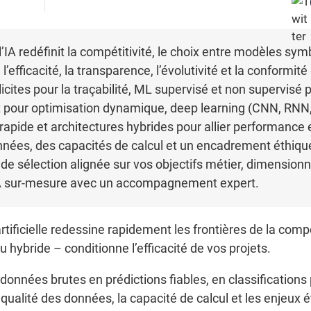
’IA redéfinit la compétitivité, le choix entre modèles sy
’efficacité, la transparence, l’évolutivité et la conformité
ites pour la traçabilité, ML supervisé et non supervisé 
 pour optimisation dynamique, deep learning (CNN, RNN
pide et architectures hybrides pour allier performance e
nées, des capacités de calcul et un encadrement éthiqu
 de sélection alignée sur vos objectifs métier, dimensionn
e IA sur-mesure avec un accompagnement expert.
rtificielle redessine rapidement les frontières de la compé
 hybride – conditionne l’efficacité de vos projets.
nnées brutes en prédictions fiables, en classifications
a qualité des données, la capacité de calcul et les enjeux