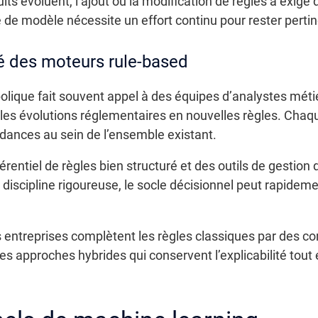
s évoluent, l’ajout ou la modification de règles a exigé d
de modèle nécessite un effort continu pour rester pertinen
té des moteurs rule-based
que fait souvent appel à des équipes d’analystes métier
les évolutions réglementaires en nouvelles règles. Chaqu
ondances au sein de l’ensemble existant.
férentiel de règles bien structuré et des outils de gestion 
 discipline rigoureuse, le socle décisionnel peut rapidem
es entreprises complètent les règles classiques par des 
 des approches hybrides qui conservent l’explicabilité tout