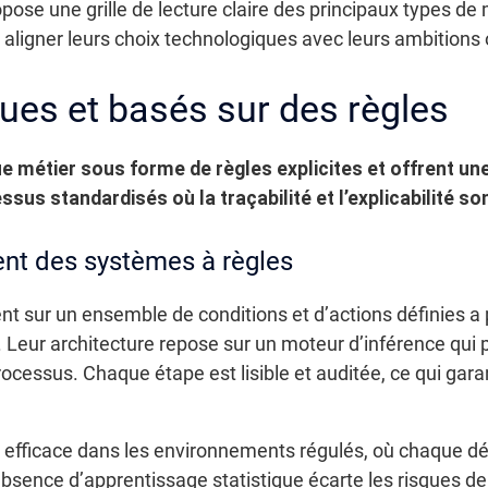
pose une grille de lecture claire des principaux types de 
 aligner leurs choix technologiques avec leurs ambitions 
es et basés sur des règles
e métier sous forme de règles explicites et offrent u
sus standardisés où la traçabilité et l’explicabilité so
ent des systèmes à règles
 sur un ensemble de conditions et d’actions définies a p
 Leur architecture repose sur un moteur d’inférence qui 
cessus. Chaque étape est lisible et auditée, ce qui garan
 efficace dans les environnements régulés, où chaque déc
’absence d’apprentissage statistique écarte les risques de