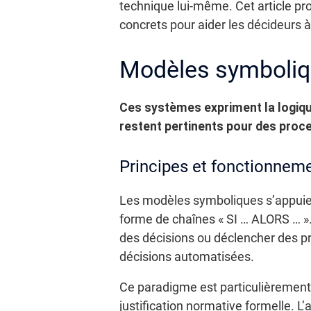
technique lui-même. Cet article pro
concrets pour aider les décideurs à
Modèles symboliqu
Ces systèmes expriment la logiqu
restent pertinents pour des proces
Principes et fonctionnem
Les modèles symboliques s’appuient
forme de chaînes « SI … ALORS … ».
des décisions ou déclencher des pro
décisions automatisées.
Ce paradigme est particulièrement
justification normative formelle. L