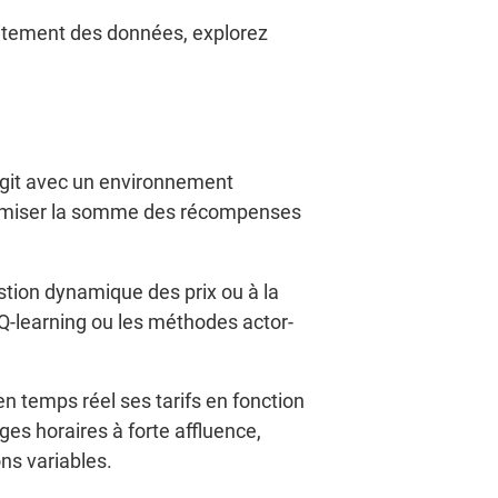
itement des données, explorez
agit avec un environnement
ximiser la somme des récompenses
stion dynamique des prix ou à la
 Q-learning ou les méthodes actor-
n temps réel ses tarifs en fonction
ages horaires à forte affluence,
ns variables.