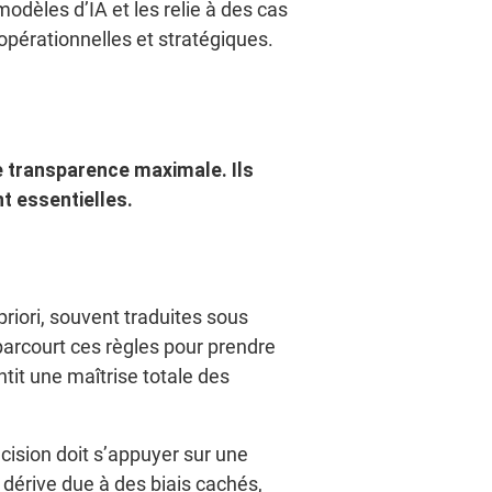
modèles d’IA et les relie à des cas
opérationnelles et stratégiques.
ne transparence maximale.
Ils
nt essentielles.
riori, souvent traduites sous
parcourt ces règles pour prendre
tit une maîtrise totale des
ision doit s’appuyer sur une
 dérive due à des biais cachés,