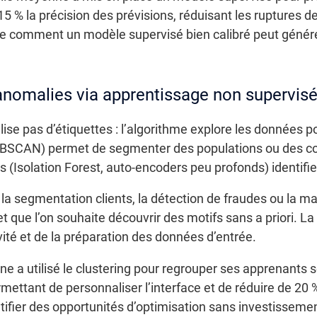
15 % la précision des prévisions, réduisant les ruptures d
e comment un modèle supervisé bien calibré peut génére
’anomalies via apprentissage non supervis
lise pas d’étiquettes : l’algorithme explore les données p
, DBSCAN) permet de segmenter des populations ou des 
(Isolation Forest, auto-encoders peu profonds) identifi
la segmentation clients, la détection de fraudes ou la ma
 que l’on souhaite découvrir des motifs sans a priori. La
ité et de la préparation des données d’entrée.
e a utilisé le clustering pour regrouper ses apprenants s
rmettant de personnaliser l’interface et de réduire de 20 
ntifier des opportunités d’optimisation sans investisseme