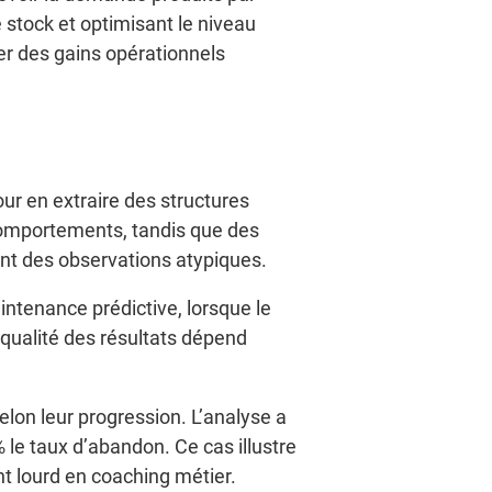
e stock et optimisant le niveau
r des gains opérationnels
é
our en extraire des structures
comportements, tandis que des
ent des observations atypiques.
intenance prédictive, lorsque le
 qualité des résultats dépend
elon leur progression. L’analyse a
% le taux d’abandon. Ce cas illustre
nt lourd en coaching métier.