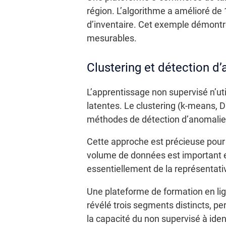
région. L’algorithme a amélioré de 
d’inventaire. Cet exemple démontr
mesurables.
Clustering et détection d
L’apprentissage non supervisé n’uti
latentes. Le clustering (k-means
méthodes de détection d’anomalies 
Cette approche est précieuse pour 
volume de données est important et
essentiellement de la représentativ
Une plateforme de formation en lign
révélé trois segments distincts, pe
la capacité du non supervisé à ide