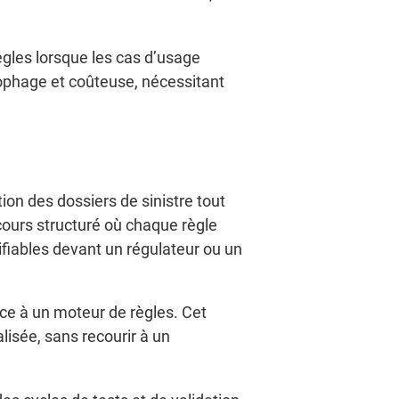
ègles lorsque les cas d’usage
ophage et coûteuse, nécessitant
on des dossiers de sinistre tout
cours structuré où chaque règle
stifiables devant un régulateur ou un
ce à un moteur de règles. Cet
alisée, sans recourir à un