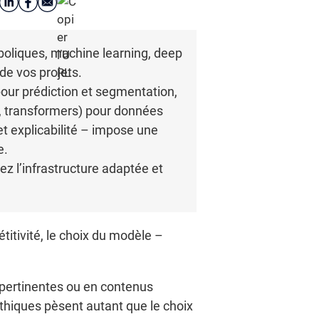
mboliques, machine learning, deep
 de vos projets.
pour prédiction et segmentation,
, transformers) pour données
t explicabilité – impose une
e.
ez l’infrastructure adaptée et
titivité, le choix du modèle –
 pertinentes ou en contenus
 éthiques pèsent autant que le choix