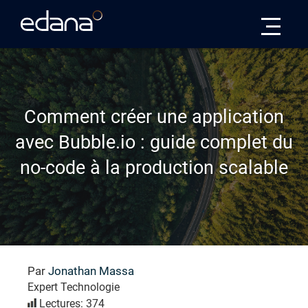
Edana
Comment créer une application
avec Bubble.io : guide complet du
no-code à la production scalable
Par
Jonathan Massa
Expert Technologie
Lectures: 374