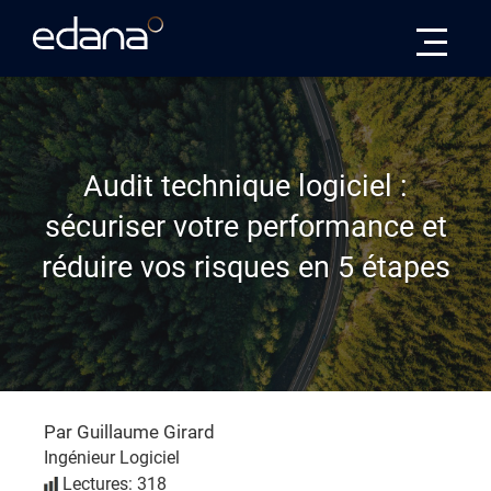
Edana
Audit technique logiciel :
sécuriser votre performance et
réduire vos risques en 5 étapes
Par Guillaume Girard
Ingénieur Logiciel
Lectures: 318