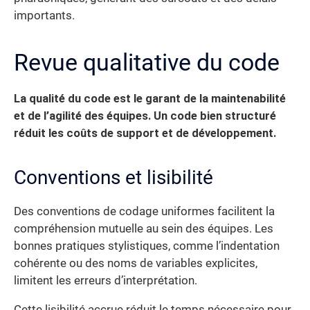
importants.
Revue qualitative du code
La qualité du code est le garant de la maintenabilité
et de l’agilité des équipes. Un code bien structuré
réduit les coûts de support et de développement.
Conventions et lisibilité
Des conventions de codage uniformes facilitent la
compréhension mutuelle au sein des équipes. Les
bonnes pratiques stylistiques, comme l’indentation
cohérente ou des noms de variables explicites,
limitent les erreurs d’interprétation.
Cette lisibilité accrue réduit le temps nécessaire pour