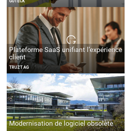
GOTECK
Plateforme SaaS unifiant l’expérience
client
TRUZT AG
Modernisation de logiciel obsolète