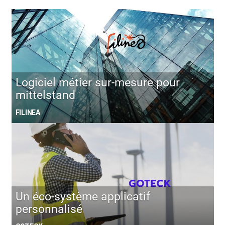
Logiciel métier sur-mesure pour
mittelstand
FILINEA
Un éco-système applicatif
personnalisé