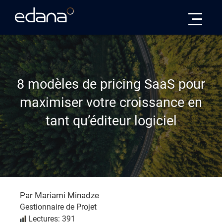
Edana
8 modèles de pricing SaaS pour
maximiser votre croissance en
tant qu’éditeur logiciel
Par Mariami Minadze
Gestionnaire de Projet
Lectures: 391