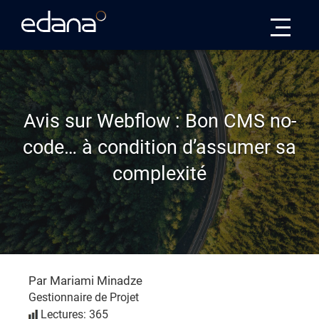
Edana
Avis sur Webflow : Bon CMS no-
code… à condition d’assumer sa
complexité
Par Mariami Minadze
Gestionnaire de Projet
Lectures: 365