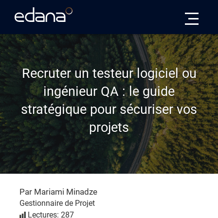
Edana
Recruter un testeur logiciel ou
ingénieur QA : le guide
stratégique pour sécuriser vos
projets
Par Mariami Minadze
Gestionnaire de Projet
Lectures: 287