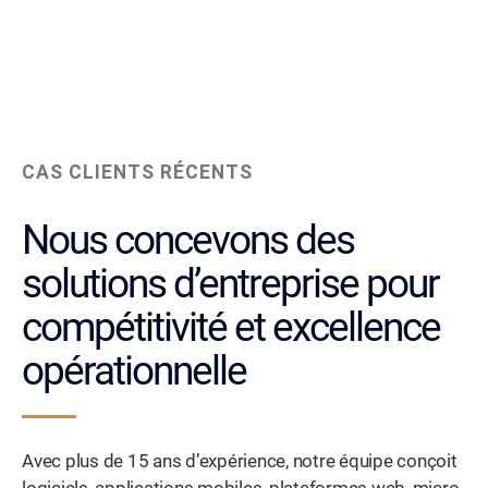
CAS CLIENTS RÉCENTS
Nous concevons des
solutions d’entreprise pour
compétitivité et excellence
opérationnelle
Avec plus de 15 ans d’expérience, notre équipe conçoit