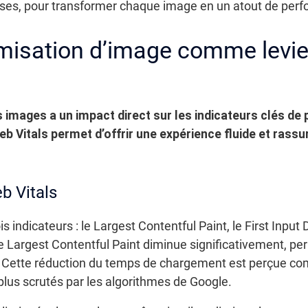
ses, pour transformer chaque image en un atout de perf
misation d’image comme levi
es images a un impact direct sur les indicateurs clés d
 Vitals permet d’offrir une expérience fluide et rassur
b Vitals
 indicateurs : le Largest Contentful Paint, le First Input
e Largest Contentful Paint diminue significativement, per
. Cette réduction du temps de chargement est perçue com
plus scrutés par les algorithmes de Google.