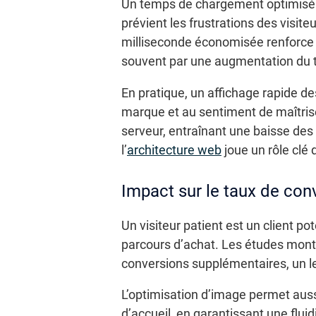
Un temps de chargement optimisé l
prévient les frustrations des visi
milliseconde économisée renforce la
souvent par une augmentation du te
En pratique, un affichage rapide d
marque et au sentiment de maîtrise 
serveur, entraînant une baisse des 
l’
architecture web
joue un rôle clé
Impact sur le taux de con
Un visiteur patient est un client po
parcours d’achat. Les études mont
conversions supplémentaires, un levi
L’optimisation d’image permet aussi
d’accueil, en garantissant une fluid