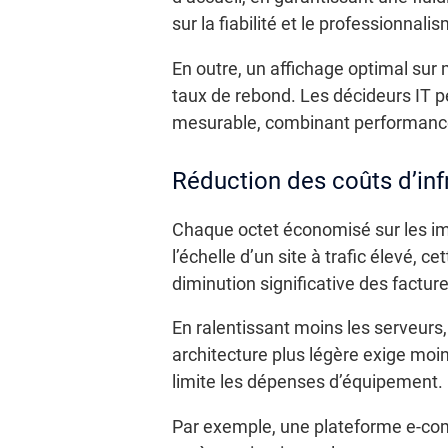
sur la fiabilité et le professionnali
En outre, un affichage optimal sur 
taux de rebond. Les décideurs IT pe
mesurable, combinant performance
Réduction des coûts d’inf
Chaque octet économisé sur les im
l’échelle d’un site à trafic élevé, 
diminution significative des factu
En ralentissant moins les serveur
architecture plus légère exige moi
limite les dépenses d’équipement.
Par exemple, une plateforme e-co