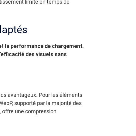
tissement limité en temps de
daptés
e et la performance de chargement.
efficacité des visuels sans
oids avantageux. Pour les éléments
WebP, supporté par la majorité des
, offre une compression