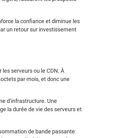
force la confiance et diminue les
 par un retour sur investissement
 les serveurs ou le CDN. À
gaoctets par mois, et donc une
e d’infrastructure. Une
e la durée de vie des serveurs et
onsommation de bande passante