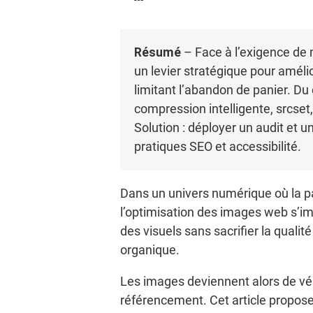
Résumé
– Face à l’exigence de 
un levier stratégique pour amélio
limitant l’abandon de panier. Du
compression intelligente, srcse
Solution : déployer un audit et
pratiques SEO et accessibilité.
Dans un univers numérique où la pa
l’optimisation des images web s’i
des visuels sans sacrifier la qualit
organique.
Les images deviennent alors de vérit
référencement. Cet article propose