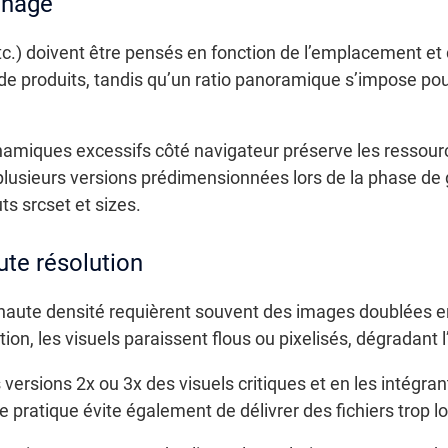
chage
 etc.) doivent être pensés en fonction de l’emplacement et
 de produits, tandis qu’un ratio panoramique s’impose po
miques excessifs côté navigateur préserve les ressource
r plusieurs versions prédimensionnées lors de la phase de
uts srcset et sizes.
te résolution
 haute densité requièrent souvent des images doublées e
ion, les visuels paraissent flous ou pixelisés, dégradant
sions 2x ou 3x des visuels critiques et en les intégrant
tte pratique évite également de délivrer des fichiers trop 