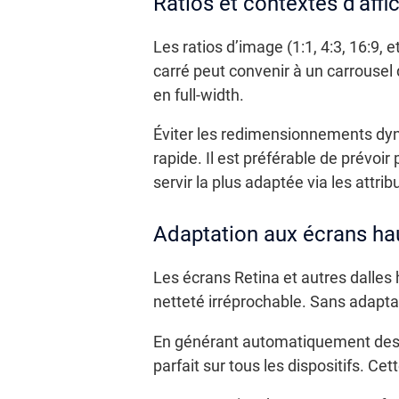
Ratios et contextes d’affi
Les ratios d’image (1:1, 4:3, 16:9,
carré peut convenir à un carrousel
en full-width.
Éviter les redimensionnements dyna
rapide. Il est préférable de prévoi
servir la plus adaptée via les attrib
Adaptation aux écrans hau
Les écrans Retina et autres dalles
netteté irréprochable. Sans adaptat
En générant automatiquement des ver
parfait sur tous les dispositifs. Ce