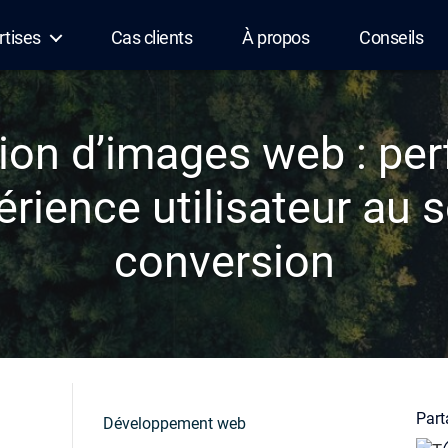
rtises
Cas clients
À propos
Conseils
ion d’images web : pe
rience utilisateur au s
conversion
Parta
Développement web