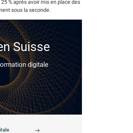
 25 % après avoir mis en place des
ement sous la seconde.
 en Suisse
ormation digitale
tale