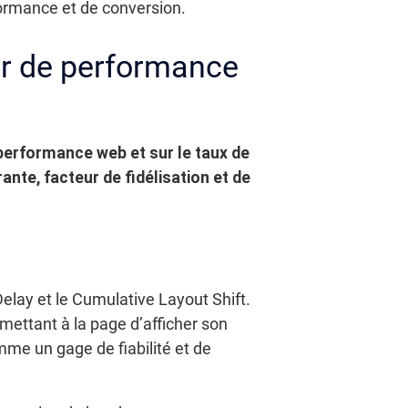
ormance et de conversion.
er de performance
e performance web et sur le taux de
ante, facteur de fidélisation et de
 Delay et le Cumulative Layout Shift.
mettant à la page d’afficher son
me un gage de fiabilité et de