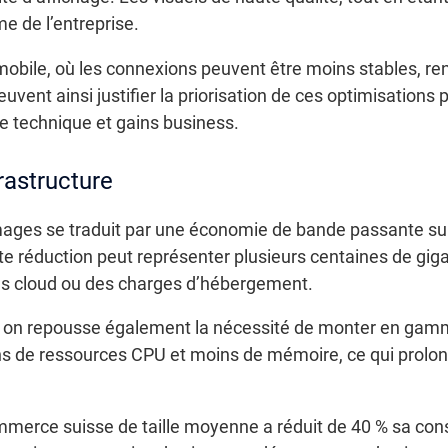
sme de l’entreprise.
mobile, où les connexions peuvent être moins stables, ren
uvent ainsi justifier la priorisation de ces optimisations
 technique et gains business.
rastructure
ages se traduit par une économie de bande passante sur
cette réduction peut représenter plusieurs centaines de gi
res cloud ou des charges d’hébergement.
s, on repousse également la nécessité de monter en gamm
ns de ressources CPU et moins de mémoire, ce qui prolong
mmerce suisse de taille moyenne a réduit de 40 % sa c