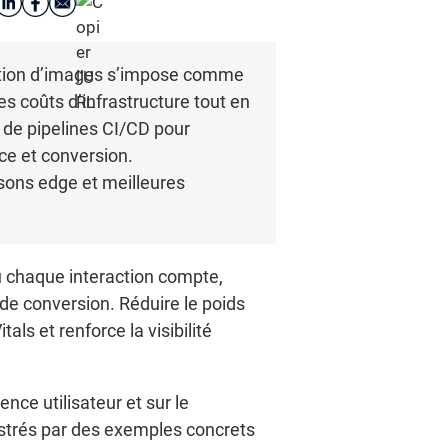
isation d’images s’impose comme
les coûts d’infrastructure tout en
n de pipelines CI/CD pour
ce et conversion.
isons edge et meilleures
ù chaque interaction compte,
e conversion. Réduire le poids
ls et renforce la visibilité
ence utilisateur et sur le
ustrés par des exemples concrets