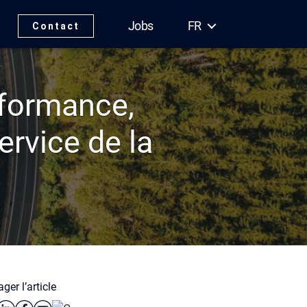
Jobs
FR
Contact
rformance,
ervice de la
ger l’article