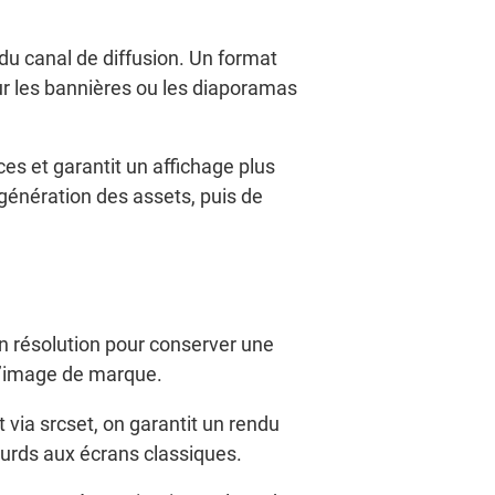
 du canal de diffusion. Un format
ur les bannières ou les diaporamas
s et garantit un affichage plus
 génération des assets, puis de
n résolution pour conserver une
 l’image de marque.
 via srcset, on garantit un rendu
lourds aux écrans classiques.