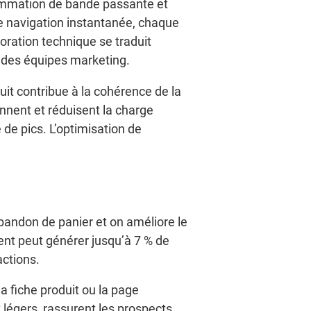
sommation de bande passante et
ne navigation instantanée, chaque
oration technique se traduit
é des équipes marketing.
it contribue à la cohérence de la
onnent et réduisent la charge
 de pics. L’optimisation de
’abandon de panier et on améliore le
nt peut générer jusqu’à 7 % de
actions.
a fiche produit ou la page
t légers, rassurent les prospects