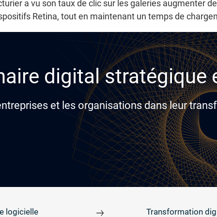
urier a vu son taux de clic sur les galeries augmenter de
ispositifs Retina, tout en maintenant un temps de charg
aire digital stratégique
reprises et les organisations dans leur transf
e logicielle
Transformation digi