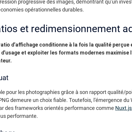
ression progressive des images, démontrant qu’un inves
conomies opérationnelles durables.
ratios et redimensionnement a
ratio d’affichage conditionne à la fois la qualité perçu
 d’usage et exploiter les formats modernes maximise l’
teur.
uat
le pour les photographies grâce à son rapport qualité/p
 PNG demeure un choix fiable. Toutefois, l’émergence du 
par des frameworks orientés performance comme
Nuxt.js
lus performante.