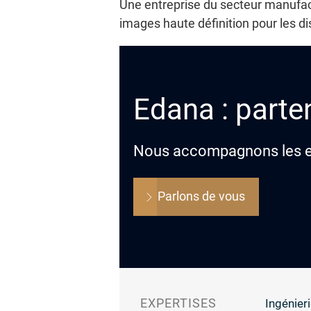
Une entreprise du secteur manufact
images haute définition pour les d
Edana : parten
Nous accompagnons les ent
Parlons de vous
EXPERTISES
Ingénieri