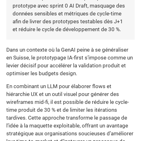
prototype avec sprint 0 AI Draft, masquage des
données sensibles et métriques de cycle-time
afin de livrer des prototypes testables dès J+1
et réduire le cycle de développement de 30 %.
Dans un contexte où la GenAI peine à se généraliser
en Suisse, le prototypage IA-first s’impose comme un
levier décisif pour accélérer la validation produit et
optimiser les budgets design.
En combinant un LLM pour élaborer flows et
hiérarchie UX et un outil visuel pour générer des
wireframes mid-fi, il est possible de réduire le cycle-
time produit de 30 % et de limiter les itérations
tardives. Cette approche transforme le passage de
l’idée à la maquette exploitable, offrant un avantage
stratégique aux organisations soucieuses d’améliorer