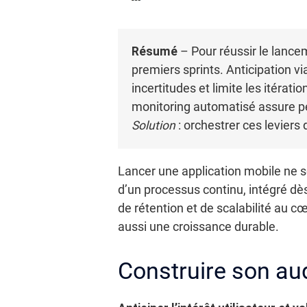
Résumé
– Pour réussir le lanceme
premiers sprints. Anticipation v
incertitudes et limite les itérat
monitoring automatisé assure pe
Solution
: orchestrer ces leviers 
Lancer une application mobile ne se
d’un processus continu, intégré dès 
de rétention et de scalabilité au 
aussi une croissance durable.
Construire son au