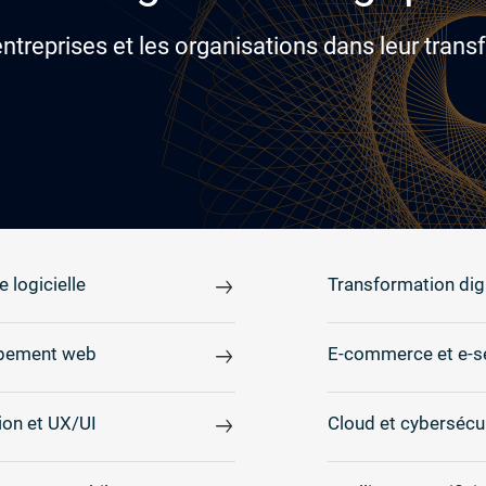
reprises et les organisations dans leur transf
e logicielle
Transformation digi
pement web
E-commerce et e-s
on et UX/UI
Cloud et cybersécu