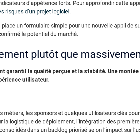
indicateurs d’appétence forts. Pour approfondir cette ap
 risques d’un projet logiciel
.
place un formulaire simple pour une nouvelle appli de s
confirmé le potentiel du marché.
vement plutôt que massivemen
t garantit la qualité perçue et la stabilité. Une monté
périence utilisateur.
s métiers, les sponsors et quelques utilisateurs clés pou
ur la logistique de déploiement, l’intégration des premièr
consolidés dans un backlog priorisé selon l’impact sur l’u