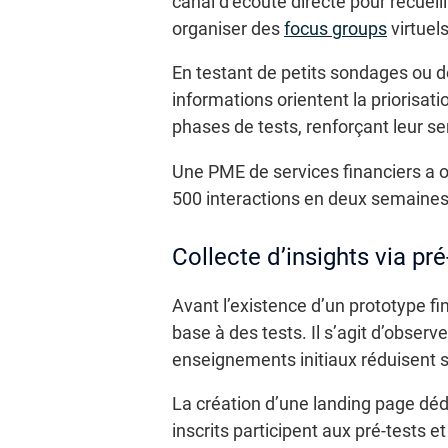
canal d’écoute directe pour recueil
organiser des
focus groups
virtuels
En testant de petits sondages ou de
informations orientent la priorisati
phases de tests, renforçant leur s
Une PME de services financiers a 
500 interactions en deux semaines 
Collecte d’insights via pré
Avant l’existence d’un prototype fi
base à des tests. Il s’agit d’obser
enseignements initiaux réduisent 
La création d’une landing page dédi
inscrits participent aux pré-tests e