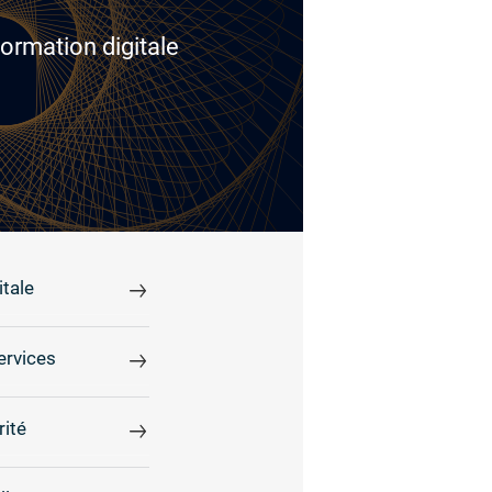
ormation digitale
tale
ervices
rité