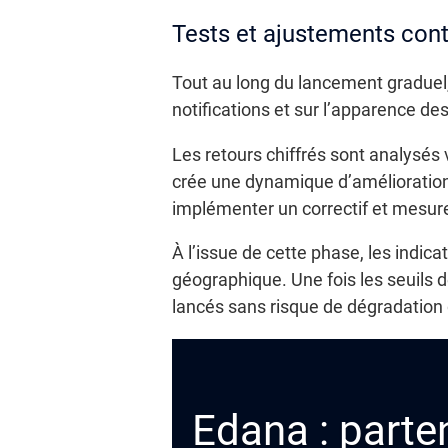
Tests et ajustements con
Tout au long du lancement graduel,
notifications et sur l’apparence de
Les retours chiffrés sont analysés
crée une dynamique d’amélioratio
implémenter un correctif et mesur
À l’issue de cette phase, les indi
géographique. Une fois les seuils 
lancés sans risque de dégradation 
Edana : parten