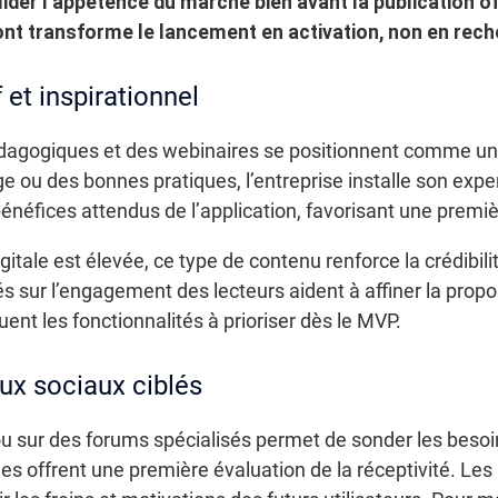
valider l’appétence du marché bien avant la publication of
 transforme le lancement en activation, non en rech
et inspirationnel
édagogiques et des webinaires se positionnent comme un 
e ou des bonnes pratiques, l’entreprise installe son expert
énéfices attendus de l’application, favorisant une premiè
gitale est élevée, ce type de contenu renforce la crédibil
ctés sur l’engagement des lecteurs aident à affiner la prop
nt les fonctionnalités à prioriser dès le MVP.
ux sociaux ciblés
u sur des forums spécialisés permet de sonder les besoin
s offrent une première évaluation de la réceptivité. Le