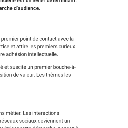
ficielle est un levier déterminant.
erche d’audience.
premier point de contact avec la
ise et attire les premiers curieux.
re adhésion intellectuelle.
ité et suscite un premier bouche-à-
osition de valeur. Les thèmes les
s métier. Les interactions
s réseaux sociaux deviennent un