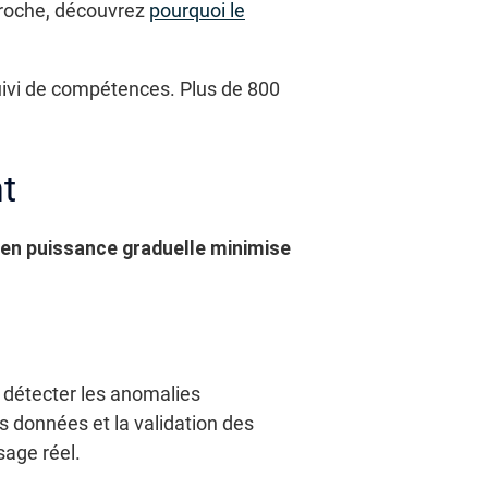
proche, découvrez
pourquoi le
uivi de compétences. Plus de 800
t
e en puissance graduelle minimise
r détecter les anomalies
es données et la validation des
sage réel.