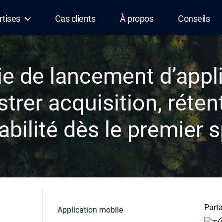
rtises
Cas clients
À propos
Conseils
ie de lancement d’appli
trer acquisition, réten
abilité dès le premier s
Parta
Application mobile