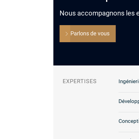
Nous accompagnons les ent
Parlons de vous
EXPERTISES
Ingénieri
Dévelop
Concepti