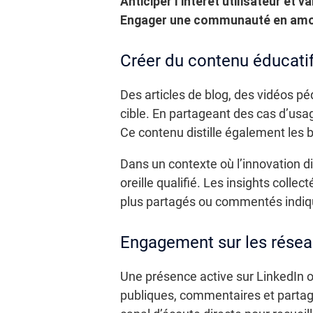
Anticiper l’intérêt utilisateur et 
Engager une communauté en amont
Créer du contenu éducatif 
Des articles de blog, des vidéos p
cible. En partageant des cas d’usag
Ce contenu distille également les b
Dans un contexte où l’innovation di
oreille qualifié. Les insights colle
plus partagés ou commentés indique
Engagement sur les résea
Une présence active sur LinkedIn o
publiques, commentaires et partage