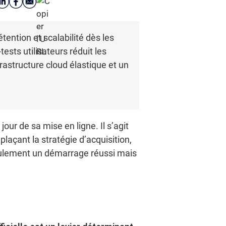
étention et scalabilité dès les
sts utilisateurs réduit les
rastructure cloud élastique et un
ur de sa mise en ligne. Il s’agit
plaçant la stratégie d’acquisition,
seulement un démarrage réussi mais