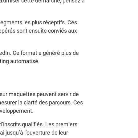
r maximiser cette démarche, pensez à
 segments les plus réceptifs. Ces
 repérés sont ensuite conviés aux
edIn. Ce format a généré plus de
rting automatisé.
h sur maquettes peuvent servir de
mesurer la clarté des parcours. Ces
développement.
’inscrits qualifiés. Les premiers
i jusqu’à l’ouverture de leur