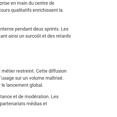
prise en main du centre de
urs qualitatifs enrichissent la
 interne pendant deux sprints. Les
ant ainsi un surcoût et des retards
métier restreint. Cette diffusion
 d’usage sur un volume maîtrisé.
 le lancement global.
stance et de modération. Les
 partenariats médias et