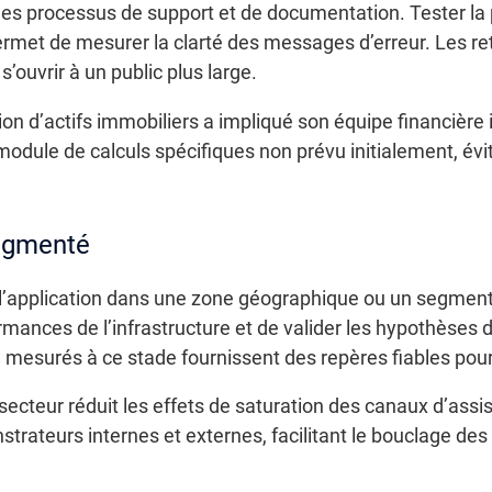
les processus de support et de documentation. Tester la 
rmet de mesurer la clarté des messages d’erreur. Les reto
s’ouvrir à un public plus large.
tion d’actifs immobiliers a impliqué son équipe financière
odule de calculs spécifiques non prévu initialement, évit
segmenté
 l’application dans une zone géographique ou un segment 
ormances de l’infrastructure et de valider les hypothèses
 mesurés à ce stade fournissent des repères fiables pour
cteur réduit les effets de saturation des canaux d’assi
trateurs internes et externes, facilitant le bouclage des