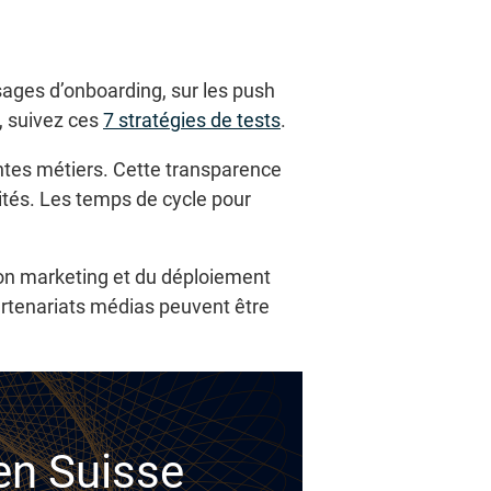
sages d’onboarding, sur les push
e, suivez ces
7 stratégies de tests
.
antes métiers. Cette transparence
és. Les temps de cycle pour
tion marketing et du déploiement
artenariats médias peuvent être
 en Suisse