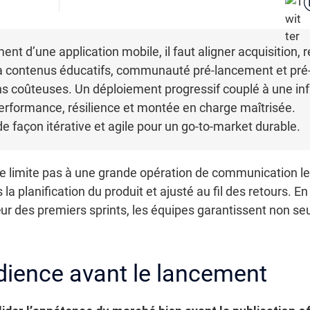
nt d’une application mobile, il faut aligner acquisition, r
ia contenus éducatifs, communauté pré-lancement et pré-te
ions coûteuses. Un déploiement progressif couplé à une inf
rformance, résilience et montée en charge maîtrisée.
de façon itérative et agile pour un go-to-market durable.
 limite pas à une grande opération de communication le jo
la planification du produit et ajusté au fil des retours. En 
cœur des premiers sprints, les équipes garantissent non 
dience avant le lancement