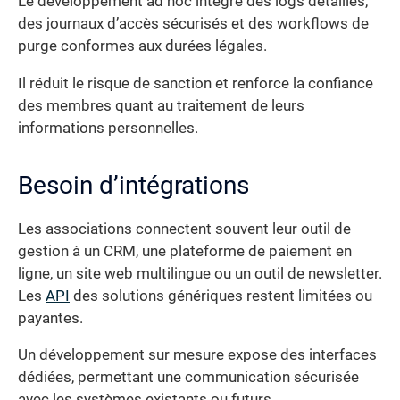
Le développement ad hoc intègre des logs détaillés,
des journaux d’accès sécurisés et des workflows de
purge conformes aux durées légales.
Il réduit le risque de sanction et renforce la confiance
des membres quant au traitement de leurs
informations personnelles.
Besoin d’intégrations
Les associations connectent souvent leur outil de
gestion à un CRM, une plateforme de paiement en
ligne, un site web multilingue ou un outil de newsletter.
Les
API
des solutions génériques restent limitées ou
payantes.
Un développement sur mesure expose des interfaces
dédiées, permettant une communication sécurisée
avec les systèmes existants ou futurs.