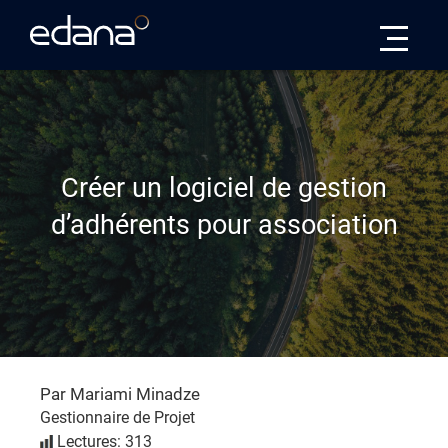
Edana
Créer un logiciel de gestion
d’adhérents pour association
Par Mariami Minadze
Gestionnaire de Projet
Lectures: 313