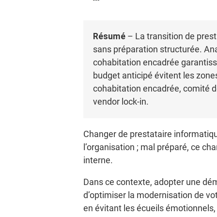
Résumé
– La transition de prest
sans préparation structurée. Ana
cohabitation encadrée garantisse
budget anticipé évitent les zones
cohabitation encadrée, comité de p
vendor lock-in.
Changer de prestataire informatiqu
l’organisation ; mal préparé, ce c
interne.
Dans ce contexte, adopter une déma
d’optimiser la modernisation de votr
en évitant les écueils émotionnels,