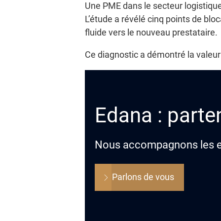
Une PME dans le secteur logistique 
L’étude a révélé cinq points de blo
fluide vers le nouveau prestataire.
Ce diagnostic a démontré la valeur 
Edana : parten
Nous accompagnons les ent
Parlons de vous