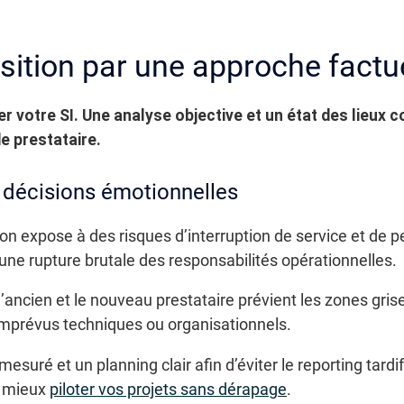
ansition par une approche factu
ser votre SI. Une analyse objective et un état des lieux
 prestataire.
 décisions émotionnelles
tion expose à des risques d’interruption de service et de 
r une rupture brutale des responsabilités opérationnelles.
’ancien et le nouveau prestataire prévient les zones grise
mprévus techniques ou organisationnels.
uré et un planning clair afin d’éviter le reporting tardif
t mieux
piloter vos projets sans dérapage
.