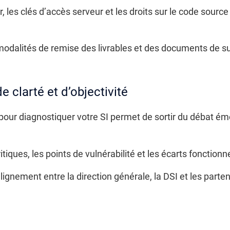
ur, les clés d’accès serveur et les droits sur le code sourc
modalités de remise des livrables et des documents de su
de clarté et d’objectivité
pour diagnostiquer votre SI permet de sortir du débat émo
itiques, les points de vulnérabilité et les écarts fonction
alignement entre la direction générale, la DSI et les parten