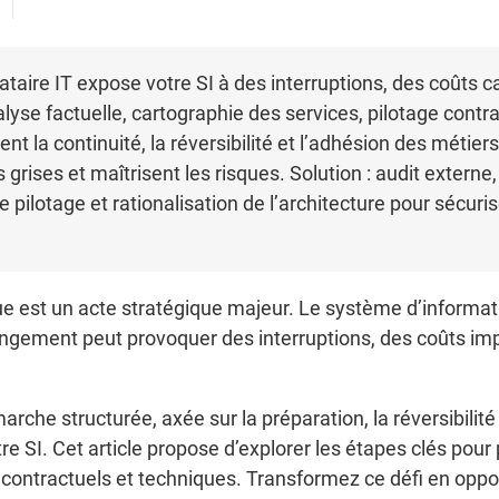
ataire IT expose votre SI à des interruptions, des coûts 
lyse factuelle, cartographie des services, pilotage contra
nt la continuité, la réversibilité et l’adhésion des méti
 grises et maîtrisent les risques. Solution : audit externe
ilotage et rationalisation de l’architecture pour sécuriser
e est un acte stratégique majeur. Le système d’informati
hangement peut provoquer des interruptions, des coûts im
rche structurée, axée sur la préparation, la réversibilit
e SI. Cet article propose d’explorer les étapes clés pour p
 contractuels et techniques. Transformez ce défi en oppor