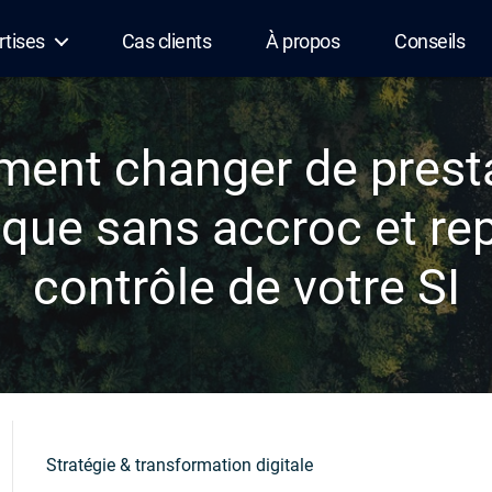
rtises
Cas clients
À propos
Conseils
ent changer de presta
ique sans accroc et rep
contrôle de votre SI
Stratégie & transformation digitale