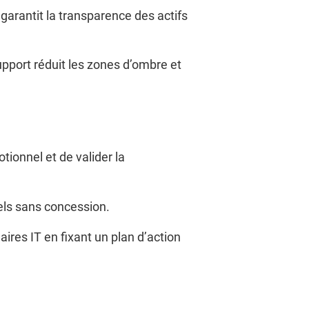
e garantit la transparence des actifs
pport réduit les zones d’ombre et
tionnel et de valider la
nels sans concession.
aires IT en fixant un plan d’action