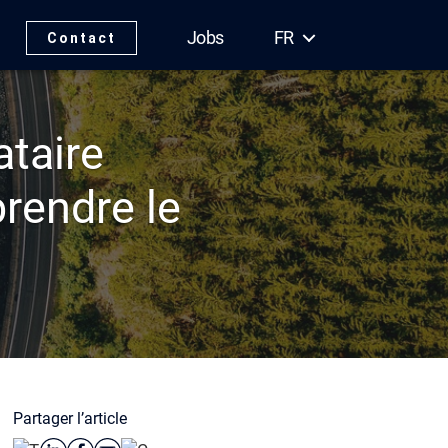
Jobs
FR
Contact
taire
rendre le
Partager l’article