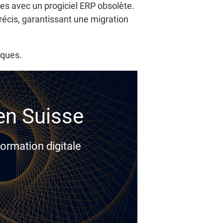
aces avec un progiciel ERP obsolète.
récis, garantissant une migration
iques.
 en Suisse
ormation digitale