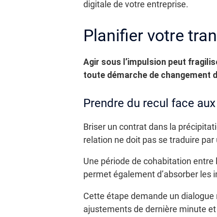
digitale de votre entreprise.
Planifier votre tr
Agir sous l’impulsion peut fragili
toute démarche de changement de
Prendre du recul face aux
Briser un contrat dans la précipita
relation ne doit pas se traduire pa
Une période de cohabitation entre l
permet également d’absorber les i
Cette étape demande un dialogue mes
ajustements de dernière minute e