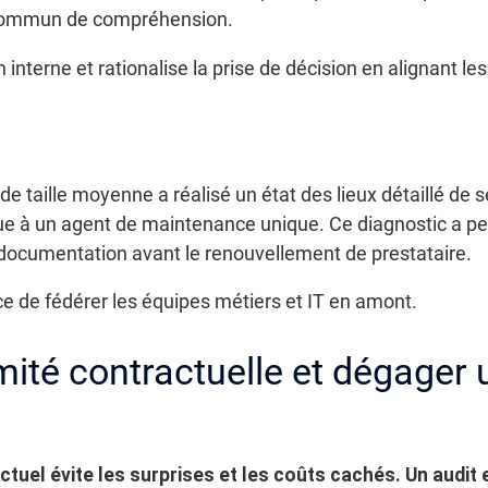
 commun de compréhension.
nterne et rationalise la prise de décision en alignant les 
de taille moyenne a réalisé un état des lieux détaillé de
e à un agent de maintenance unique. Ce diagnostic a per
 documentation avant le renouvellement de prestataire.
ance de fédérer les équipes métiers et IT en amont.
mité contractuelle et dégager 
ctuel évite les surprises et les coûts cachés. Un audit