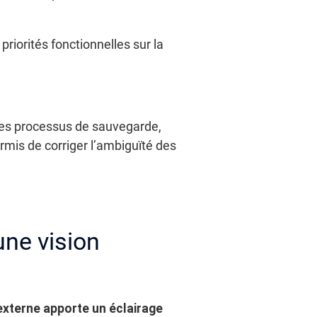
priorités fonctionnelles sur la
 ses processus de sauvegarde,
mis de corriger l’ambiguïté des
une vision
 externe apporte un éclairage