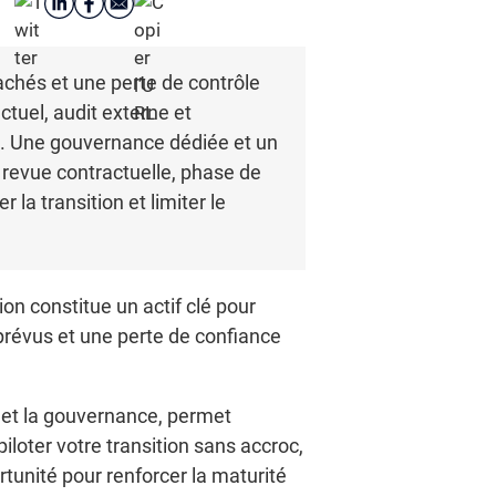
cachés et une perte de contrôle
ctuel, audit externe et
ers. Une gouvernance dédiée et un
, revue contractuelle, phase de
 la transition et limiter le
on constitue un actif clé pour
prévus et une perte de confiance
é et la gouvernance, permet
iloter votre transition sans accroc,
tunité pour renforcer la maturité