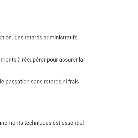
sition. Les retards administratifs
léments à récupérer pour assurer la
de passation sans retards ni frais
ronnements techniques est essentiel