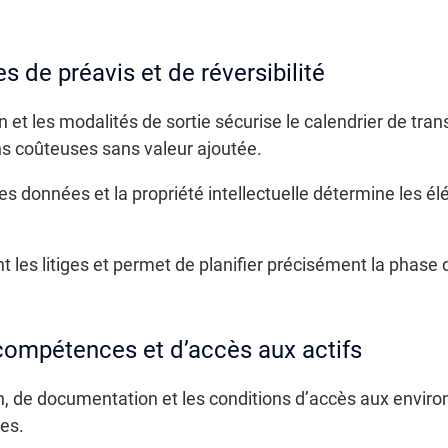
s de préavis et de réversibilité
on et les modalités de sortie sécurise le calendrier de tran
ns coûteuses sans valeur ajoutée.
des données et la propriété intellectuelle détermine les é
t les litiges et permet de planifier précisément la phase 
 compétences et d’accès aux actifs
ion, de documentation et les conditions d’accès aux envi
es.