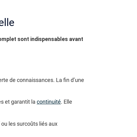
elle
 complet sont indispensables avant
perte de connaissances. La fin d’une
s et garantit la
continuité
. Elle
 ou les surcoûts liés aux