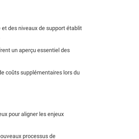
et des niveaux de support établit
.
ffrent un aperçu essentiel des
 de coûts supplémentaires lors du
ieux pour aligner les enjeux
s nouveaux processus de