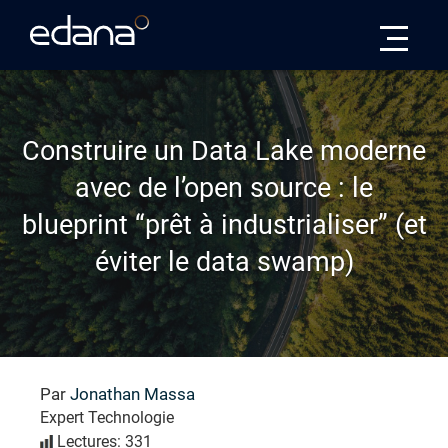
Edana
Construire un Data Lake moderne
avec de l’open source : le
blueprint “prêt à industrialiser” (et
éviter le data swamp)
Par
Jonathan Massa
Expert Technologie
Lectures: 331