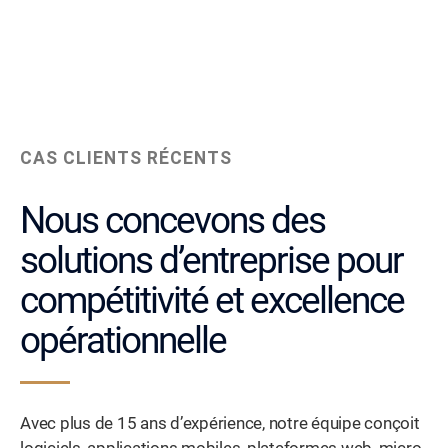
CAS CLIENTS RÉCENTS
Nous concevons des
solutions d’entreprise pour
compétitivité et excellence
opérationnelle
Avec plus de 15 ans d’expérience, notre équipe conçoit