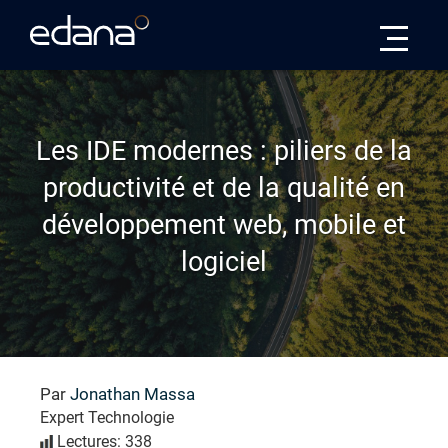
Edana
Les IDE modernes : piliers de la
productivité et de la qualité en
développement web, mobile et
logiciel
Par
Jonathan Massa
Expert Technologie
Lectures: 338