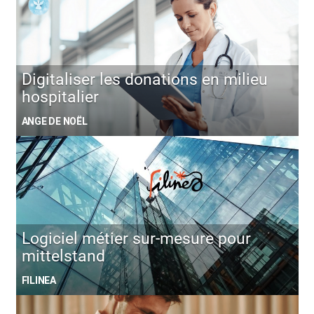
Digitaliser les donations en milieu
hospitalier
ANGE DE NOËL
Logiciel métier sur-mesure pour
mittelstand
FILINEA