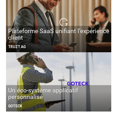
Plateforme SaaS unifiant l’expérience
client
TRUZT AG
Un éco-système applicatif
personnalisé
GOTECK