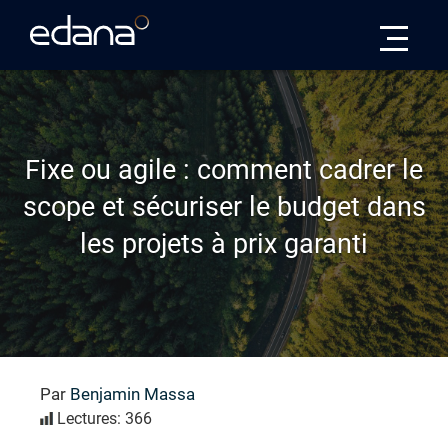
Edana
Fixe ou agile : comment cadrer le
scope et sécuriser le budget dans
les projets à prix garanti
Par
Benjamin Massa
Lectures: 366