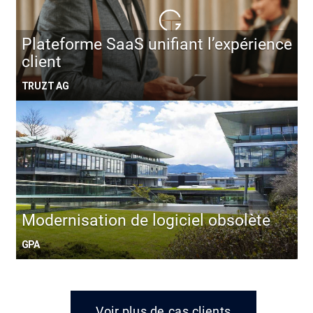
Plateforme SaaS unifiant l’expérience
client
TRUZT AG
Modernisation de logiciel obsolète
GPA
Voir plus de cas clients