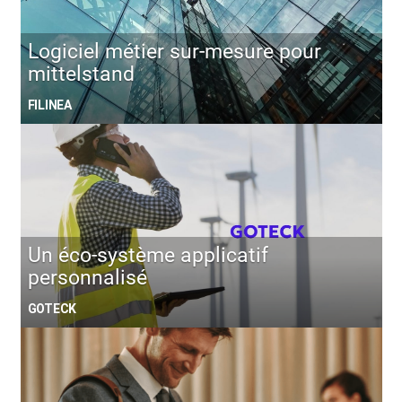
Logiciel métier sur-mesure pour
mittelstand
FILINEA
Un éco-système applicatif
personnalisé
GOTECK