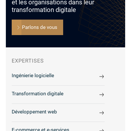
et les organisations dans leur
transformation digitale
Parlons de vous
EXPERTISES
Ingénierie logicielle
Transformation digitale
Développement web
E-commerce et e-services