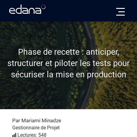
Edana
Phase de recette : anticiper,
structurer et piloter les tests pour
sécuriser la mise en production
Par Mariami Minadze
Gestionnaire de Projet
Lectures: 548