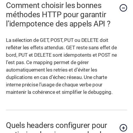
Comment choisir les bonnes
méthodes HTTP pour garantir
l’idempotence des appels API ?
La sélection de GET, POST, PUT ou DELETE doit
refléter les effets attendus. GET reste sans effet de
bord, PUT et DELETE sont idempotents et POST ne
l’est pas. Ce mapping permet de gérer
automatiquement les retries et d’éviter les
duplications en cas d’échec réseau. Une charte
interne précise l’usage de chaque verbe pour
maintenir la cohérence et simplifier le debugging.
Quels headers configurer pour