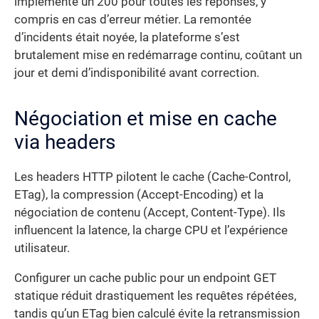
implémenté un 200 pour toutes les réponses, y
compris en cas d’erreur métier. La remontée
d’incidents était noyée, la plateforme s’est
brutalement mise en redémarrage continu, coûtant un
jour et demi d’indisponibilité avant correction.
Négociation et mise en cache
via headers
Les headers HTTP pilotent le cache (Cache-Control,
ETag), la compression (Accept-Encoding) et la
négociation de contenu (Accept, Content-Type). Ils
influencent la latence, la charge CPU et l’expérience
utilisateur.
Configurer un cache public pour un endpoint GET
statique réduit drastiquement les requêtes répétées,
tandis qu’un ETag bien calculé évite la retransmission