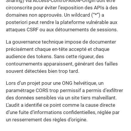
Sharing) via Access-Control-Allow-Origin doit être
circonscrite pour éviter l’exposition des APIs à des
domaines non approuvés. Un wildcard (“*”) a
posteriori peut rendre la plateforme vulnérable aux
attaques CSRF ou aux détournements de sessions.
La gouvernance technique impose de documenter
précisément chaque en-tête accepté et chaque
audience des tokens. Sans cette rigueur, des
contournements apparaissent, générant des failles
souvent détectées bien trop tard.
Lors d’un projet pour une ONG helvétique, un
paramétrage CORS trop permissif a permis d’exfiltrer
des données sensibles via un site tiers malveillant.
L’audit a identifié ce point comme la cause directe
d’une fuite d’informations confidentielles, réglée par
un resserrement des règles d’origine.