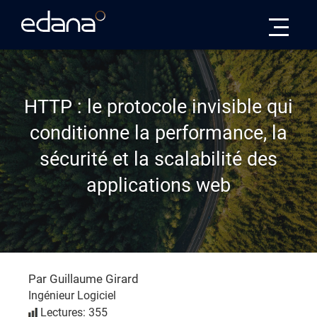
Edana
HTTP : le protocole invisible qui
conditionne la performance, la
sécurité et la scalabilité des
applications web
Par Guillaume Girard
Ingénieur Logiciel
Lectures: 355