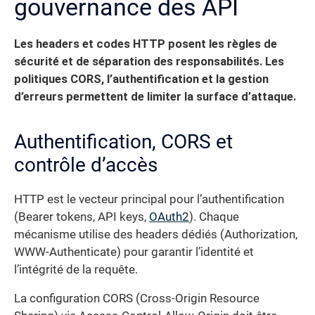
gouvernance des API
Les headers et codes HTTP posent les règles de
sécurité et de séparation des responsabilités. Les
politiques CORS, l’authentification et la gestion
d’erreurs permettent de limiter la surface d’attaque.
Authentification, CORS et
contrôle d’accès
HTTP est le vecteur principal pour l’authentification
(Bearer tokens, API keys,
OAuth2
). Chaque
mécanisme utilise des headers dédiés (Authorization,
WWW-Authenticate) pour garantir l’identité et
l’intégrité de la requête.
La configuration CORS (Cross-Origin Resource