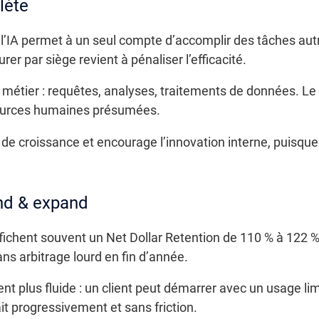
lète
 l’IA permet à un seul compte d’accomplir des tâches autr
rer par siège revient à pénaliser l’efficacité.
étier : requêtes, analyses, traitements de données. Le c
sources humaines présumées.
ls de croissance et encourage l’innovation interne, puisqu
and & expand
fichent souvent un Net Dollar Retention de 110 % à 122 %.
ns arbitrage lourd en fin d’année.
ent plus fluide : un client peut démarrer avec un usage lim
ait progressivement et sans friction.