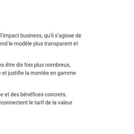
l’impact business, qu’il s’agisse de
rend le modèle plus transparent et
ns être dix fois plus nombreux,
le et justifie la montée en gamme
ge et des bénéfices concrets.
éconnectent le tarif de la valeur