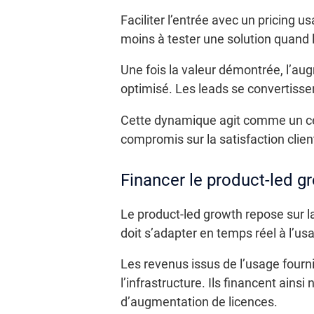
Faciliter l’entrée avec un pricing u
moins à tester une solution quand le
Une fois la valeur démontrée, l’au
optimisé. Les leads se convertissen
Cette dynamique agit comme un cer
compromis sur la satisfaction clien
Financer le product-led g
Le product-led growth repose sur la
doit s’adapter en temps réel à l’usa
Les revenus issus de l’usage fourni
l’infrastructure. Ils financent ain
d’augmentation de licences.