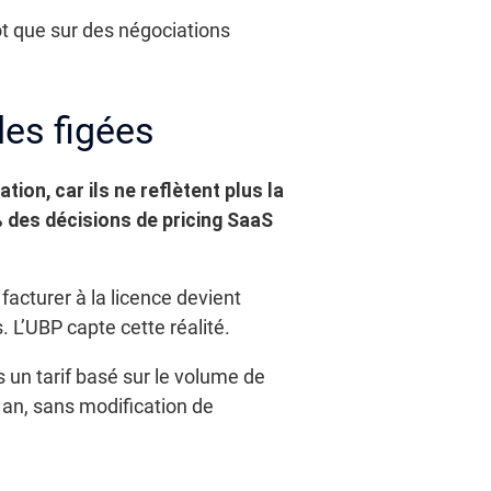
ôt que sur des négociations
les figées
ion, car ils ne reflètent plus la
 des décisions de pricing SaaS
facturer à la licence devient
. L’UBP capte cette réalité.
s un tarif basé sur le volume de
 an, sans modification de