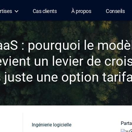
rtises
Cas clients
À propos
Conseils
aaS : pourquoi le modè
vient un levier de croi
 juste une option tarifa
Partag
Ingénierie logicielle