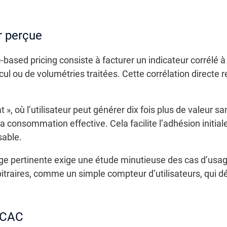
ur perçue
based pricing consiste à facturer un indicateur corrélé à 
ul ou de volumétries traitées. Cette corrélation directe 
», où l’utilisateur peut générer dix fois plus de valeur sa
a consommation effective. Cela facilite l’adhésion initia
sable.
sage pertinente exige une étude minutieuse des cas d’usa
arbitraires, comme un simple compteur d’utilisateurs, qui d
 CAC