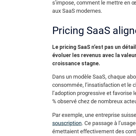
s’impose, comment le mettre en œu
aux SaaS modernes.
Pricing SaaS align
Le pricing SaaS n’est pas un détail
évoluer les revenus avec la valeur
croissance stagne.
Dans un modèle SaaS, chaque abonne
consommée, l’insatisfaction et le
l’adoption progressive et favorise 
% observé chez de nombreux acteu
Par exemple, une entreprise suiss
souscription
. Ce passage à l’usage-
émettaient effectivement des contr