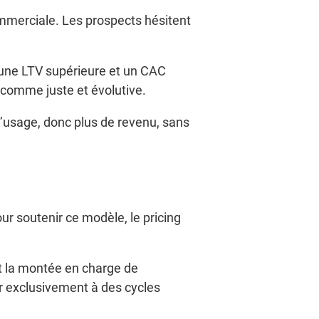
 commerciale. Les prospects hésitent
 une LTV supérieure et un CAC
e comme juste et évolutive.
’usage, donc plus de revenu, sans
ur soutenir ce modèle, le pricing
et la montée en charge de
rir exclusivement à des cycles