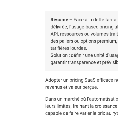
Résumé
– Face à la dette tarifai
délivrée, l’usage-based pricing a
API, ressources ou volumes trait
des paliers ou options premium,
tarifières lourdes.
Solution : définir une unité d’us
garantir transparence et prévisibi
Adopter un pricing SaaS efficace ne s
revenus et valeur perçue.
Dans un marché où l’automatisation
leurs limites, freinant la croissan
capable de faire varier le prix au 