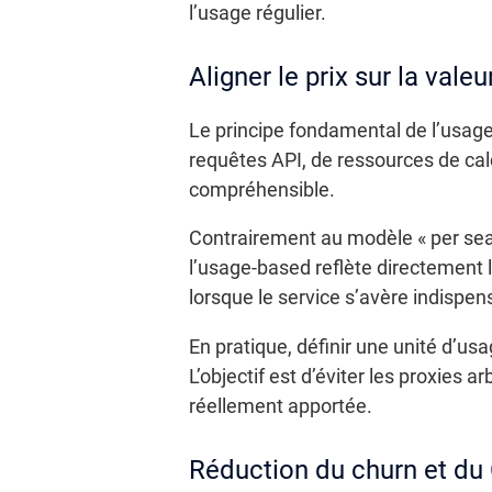
l’usage régulier.
Aligner le prix sur la vale
Le principe fondamental de l’usage-
requêtes API, de ressources de calc
compréhensible.
Contrairement au modèle « per seat 
l’usage-based reflète directement l
lorsque le service s’avère indispen
En pratique, définir une unité d’u
L’objectif est d’éviter les proxies 
réellement apportée.
Réduction du churn et du