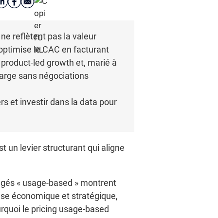
 ne reflètent pas la valeur
 optimise le CAC en facturant
 product-led growth et, marié à
harge sans négociations
rs et investir dans la data pour
st un levier structurant qui aligne
 figés « usage-based » montrent
ponse économique et stratégique,
urquoi le pricing usage-based