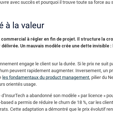
vre avec succès et pourquoi il trouve toute sa force au 
é à la valeur
 commercial à régler en fin de projet. Il structure la cr
 délivrée.
Un mauvais modèle crée une dette invisible : 
ment engage le client sur la durée. Si le prix ne suit p
 churn peuvent rapidement augmenter. Inversement, un pr
le
les fondamentaux du product management
, pilier du 
rs orientés usage.
e d’InsurTech a abandonné son modèle « par licence » po
based a permis de réduire le churn de 18 %, car les client
ats. Cette adaptation a démontré que le prix évolutif re