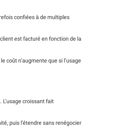
efois confiées à de multiples
lient est facturé en fonction de la
e le coût n’augmente que si l’usage
 L’usage croissant fait
ité, puis l’étendre sans renégocier