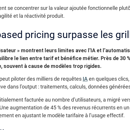
t se concentrer sur la valeur ajoutée fonctionnelle plut
gilité et la réactivité produit.
ased pricing surpasse les gril
ateur » montrent leurs limites avec l’IA et l’automatisat
libre le lien entre tarif et bénéfice métier.
Près de 30 %
, souvent à cause de modèles trop rigides.
peut piloter des milliers de requêtes
IA
en quelques clics, 
uve dans l’output : traitements, calculs, données générées
nitialement facturée au nombre d’utilisateurs, a migré ver
 ? Une augmentation de 45 % des revenus récurrents en un
ement en ajustant le modèle tarifaire à l’usage effectif.