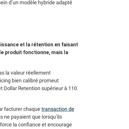
sein d’un modèle hybride adapté
oissance et la rétention en faisant
le produit fonctionne, mais la
as la valeur réellement
icing bien calibré promeut
Net Dollar Retention supérieur à 110
ur facturer chaque
transaction de
s ne payaient que lorsqu’ils
nforce la confiance et encourage