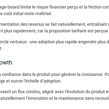
sage-based limite le risque financier perçu et la friction
 coût initial reste maîtrisé.
gmentation des revenus se fait naturellement, entraînant
t plus rapidement, car la proposition tarifaire est perçu
cle vertueux : une adoption plus rapide engendre plus d
t.
rowth
 confiance dans le produit pour générer la croissance. Po
ge et suivre l’échelle d’adoption.
ssent un flux continu, aligné avec l’évolution du produit 
si naturellement l’innovation et la maintenance sans recou