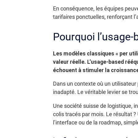
En conséquence, les équipes peuven
tarifaires ponctuelles, renforçant l’a
Pourquoi l’usage-b
Les modèles classiques « per utilis
valeur réelle. L’usage-based rééqui
échouent à stimuler la croissance
Dans un contexte où un utilisateur 
inadapté. Le véritable levier se tro
Une société suisse de logistique, i
colis tracés par mois. Le résultat
l’interface ou de la roadmap, simpl