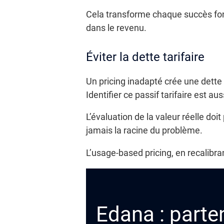
Cela transforme chaque succès fonc
dans le revenu.
Éviter la dette tarifaire
Un pricing inadapté crée une dette i
Identifier ce passif tarifaire est au
L’évaluation de la valeur réelle doi
jamais la racine du problème.
L’usage-based pricing, en recalibran
Edana : parten