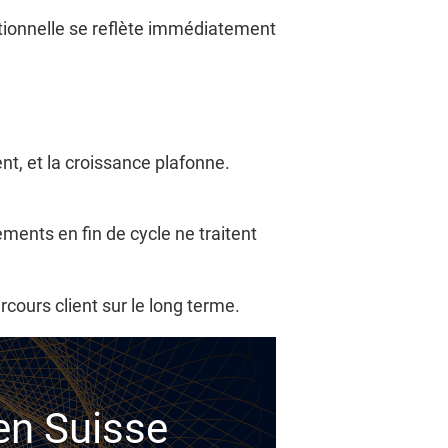
itionnelle se reflète immédiatement
ent, et la croissance plafonne.
tements en fin de cycle ne traitent
rcours client sur le long terme.
 en Suisse