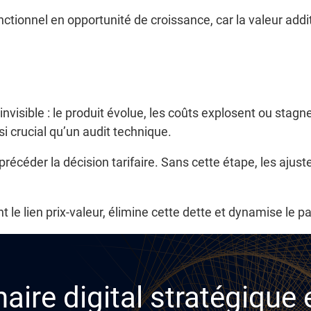
tionnel en opportunité de croissance, car la valeur add
nvisible : le produit évolue, les coûts explosent ou stagn
ssi crucial qu’un audit technique.
t précéder la décision tarifaire. Sans cette étape, les ajus
t le lien prix-valeur, élimine cette dette et dynamise le pa
aire digital stratégique