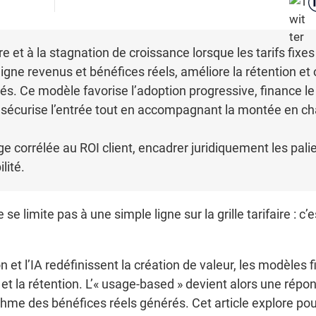
re et à la stagnation de croissance lorsque les tarifs fixes
ligne revenus et bénéfices réels, améliore la rétention et
és. Ce modèle favorise l’adoption progressive, finance le
 sécurise l’entrée tout en accompagnant la montée en c
age corrélée au ROI client, encadrer juridiquement les palie
lité.
e limite pas à une simple ligne sur la grille tarifaire : c’e
 et l’IA redéfinissent la création de valeur, les modèles
ce et la rétention. L’« usage-based » devient alors une ré
rythme des bénéfices réels générés. Cet article explore po