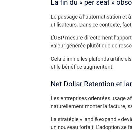
La fin du « per seat » obso
Le passage à l’automatisation et à
utilisateurs. Dans ce contexte, factu
L’UBP mesure directement l’apport m
valeur générée plutôt que de res
Cela élimine les plafonds artificie
et le bénéfice augmentent.
Net Dollar Retention et l
Les entreprises orientées usage af
naturellement monter la facture, sa
La stratégie « land & expand » devi
un nouveau forfait. L’adoption se f