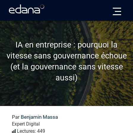
Edana
IA en entreprise : pourquoi la
vitesse sans gouvernance échoue
(et la gouvernance sans vitesse
aussi)
Par
Benjamin Massa
Expert Digital
Lectures: 449