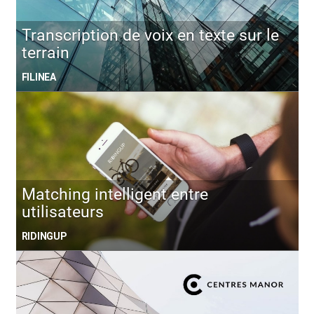
Transcription de voix en texte sur le
terrain
FILINEA
Matching intelligent entre
utilisateurs
RIDINGUP