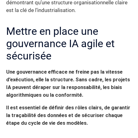
démontrant qu’une structure organisationnelle claire
est la clé de l’industrialisation.
Mettre en place une
gouvernance IA agile et
sécurisée
Une gouvernance efficace ne freine pas la vitesse
d’exécution, elle la structure. Sans cadre, les projets
IA peuvent déraper sur la responsabilité, les biais
algorithmiques ou la conformité.
Il est essentiel de définir des rôles clairs, de garantir
la traçabilité des données et de sécuriser chaque
étape du cycle de vie des modèles.