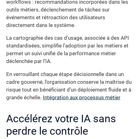
workflows : recommandations incorporées dans les
outils métiers, déclenchement de tâches sur
événements et rétroaction des utilisateurs
directement dans le système.
La cartographie des cas d’usage, associée à des API
standardisées, simplifie l’adoption par les métiers et
permet un suivi unifié de la performance métier
déclenchée par l’IA.
En verrouillant chaque étape décisionnelle dans un
cadre gouverné, l’organisation conserve la maîtrise du
risque tout en bénéficiant d’un déploiement fluide et à
grande échelle.
Intégration aux processus métier
Accélérez votre IA sans
perdre le contrôle