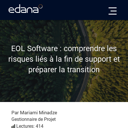
Edana
EOL Software : comprendre les
risques liés à la fin de support et
préparer la transition
Par Mariami Minadze
Gestionnaire de Projet
Lectures: 414