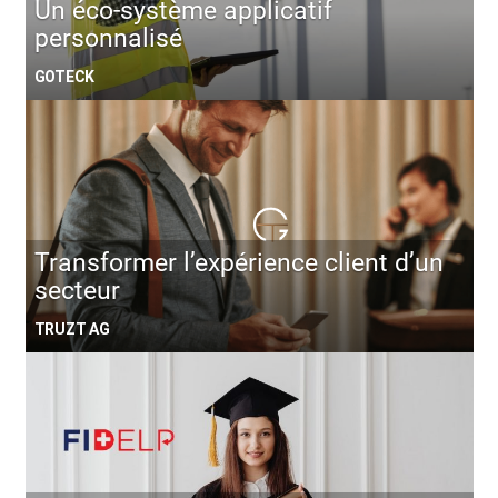
Un éco-système applicatif
personnalisé
GOTECK
Transformer l’expérience client d’un
secteur
TRUZT AG