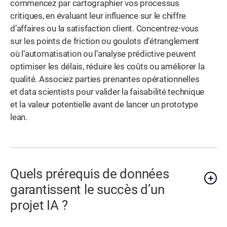
commencez par cartographier vos processus
critiques, en évaluant leur influence sur le chiffre
d’affaires ou la satisfaction client. Concentrez-vous
sur les points de friction ou goulots d’étranglement
où l’automatisation ou l’analyse prédictive peuvent
optimiser les délais, réduire les coûts ou améliorer la
qualité. Associez parties prenantes opérationnelles
et data scientists pour valider la faisabilité technique
et la valeur potentielle avant de lancer un prototype
lean.
Quels prérequis de données
garantissent le succès d’un
projet IA ?