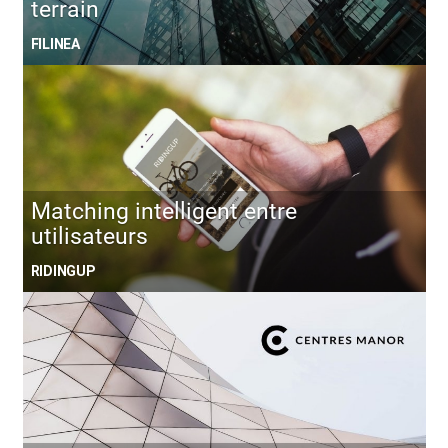
terrain
FILINEA
Matching intelligent entre
utilisateurs
RIDINGUP