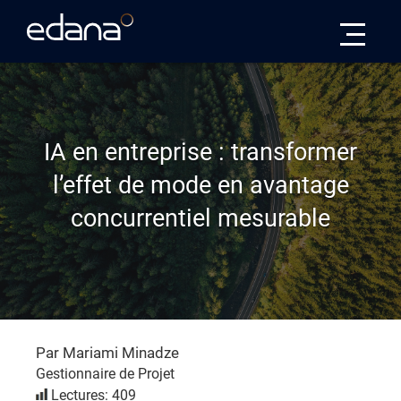
Edana
IA en entreprise : transformer
l’effet de mode en avantage
concurrentiel mesurable
Par Mariami Minadze
Gestionnaire de Projet
Lectures: 409