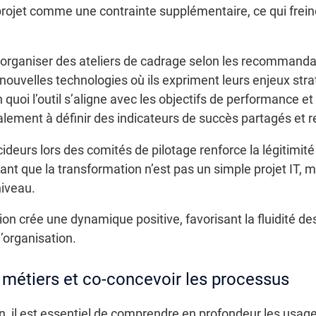
rojet comme une contrainte supplémentaire, ce qui freine l
organiser des ateliers de cadrage selon les recommandat
ouvelles technologies où ils expriment leurs enjeux stra
uoi l’outil s’aligne avec les objectifs de performance e
galement à définir des indicateurs de succès partagés et 
ideurs lors des comités de pilotage renforce la légitimité d
nt que la transformation n’est pas un simple projet IT,
niveau.
ction crée une dynamique positive, favorisant la fluidité de
organisation.
 métiers et co-concevoir les processus
, il est essentiel de comprendre en profondeur les usage