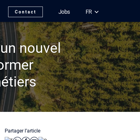
Jobs
FR
Contact
’un nouvel
former
étiers
Partager l’article