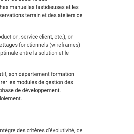
âches manuelles fastidieuses et les
ervations terrain et des ateliers de
tion, service client, etc.), on
ettages fonctionnels (wireframes)
ptimale entre la solution et le
ratif, son département formation
turer les modules de gestion des
 la phase de développement.
loiement.
ntègre des critères d’évolutivité, de