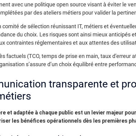
ment avec une politique open source visant à éviter le ven
plétées par des ateliers métiers pour valider la pertine
n comité de sélection réunissant IT, métiers et éventuell
dance du choix. Les risques sont ainsi mieux anticipés e
aux contraintes réglementaires et aux attentes des utilisa
cès factuels (TCO, temps de prise en main, taux d’erreur 
organisation s’assure d’un choix équilibré entre performan
nication transparente et pro
métiers
e et adaptée à chaque public est un levier majeur pour 
oriser les bénéfices opérationnels dès les premières ph