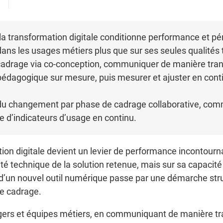
a transformation digitale conditionne performance et pére
 dans les usages métiers plus que sur ses seules qualités 
 cadrage via co-conception, communiquer de manière tran
agogique sur mesure, puis mesurer et ajuster en contin
e du changement par phase de cadrage collaborative, com
ge d’indicateurs d’usage en continu.
on digitale devient un levier de performance incontournab
é technique de la solution retenue, mais sur sa capacité 
 d’un nouvel outil numérique passe par une démarche str
de cadrage.
agers et équipes métiers, en communiquant de manière tra