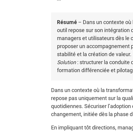
Résumé
– Dans un contexte où l
outil repose sur son intégration
managers et utilisateurs dès le
proposer un accompagnement péd
stabilité et la création de valeur.
Solution
: structurer la conduit
formation différenciée et pilota
Dans un contexte où la transformati
repose pas uniquement sur la qualit
quotidiennes. Sécuriser l’adoption
changement, initiée dès la phase 
En impliquant tôt directions, man