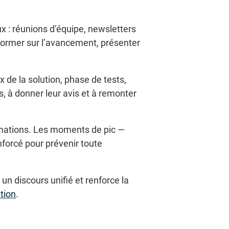
 : réunions d’équipe, newsletters
informer sur l’avancement, présenter
 de la solution, phase de tests,
, à donner leur avis et à remonter
rmations. Les moments de pic —
forcé pour prévenir toute
un discours unifié et renforce la
ation
.