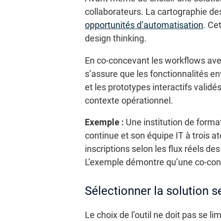
collaborateurs. La cartographie des
opportunités d’automatisation
. Ce
design thinking.
En co-concevant les workflows avec
s’assure que les fonctionnalités 
et les prototypes interactifs validé
contexte opérationnel.
Exemple :
Une institution de forma
continue et son équipe IT à trois a
inscriptions selon les flux réels d
L’exemple démontre qu’une co-conc
Sélectionner la solution s
Le choix de l’outil ne doit pas se l