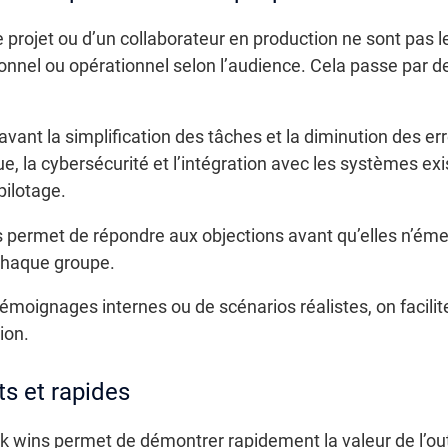
e projet ou d’un collaborateur en production ne sont pa
ionnel ou opérationnel selon l’audience. Cela passe par d
 avant la simplification des tâches et la diminution des er
ue, la cybersécurité et l’intégration avec les systèmes ex
pilotage.
ermet de répondre aux objections avant qu’elles n’émer
 chaque groupe.
émoignages internes ou de scénarios réalistes, on facili
ion.
ts et rapides
 wins permet de démontrer rapidement la valeur de l’outil