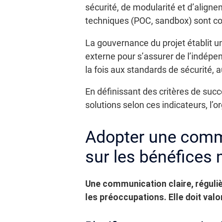
sécurité, de modularité et d’aligne
techniques (POC, sandbox) sont com
La gouvernance du projet établit u
externe pour s’assurer de l’indépen
la fois aux standards de sécurité, 
En définissant des critères de suc
solutions selon ces indicateurs, l’
Adopter une commu
sur les bénéfices 
Une communication claire, régulièr
les préoccupations. Elle doit val