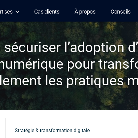
rtises
Cas clients
À propos
Conseils
écuriser l’adoption d
 numérique pour trans
lement les pratiques m
Stratégie & transformation digitale