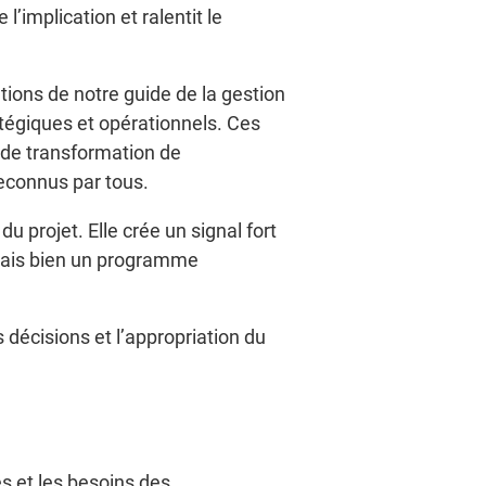
’implication et ralentit le
ions de notre guide de la gestion
tégiques et opérationnels. Ces
t de transformation de
reconnus par tous.
u projet. Elle crée un signal fort
 mais bien un programme
s décisions et l’appropriation du
s et les besoins des