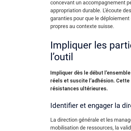
concevant un accompagnement péda
appropriation durable. L’écoute des
garanties pour que le déploiement d
propres au contexte suisse.
Impliquer les part
l’outil
Impliquer dès le début l’ensemble
réels et suscite l’adhésion. Cette
résistances ultérieures.
Identifier et engager la d
La direction générale et les manage
mobilisation de ressources, la vali