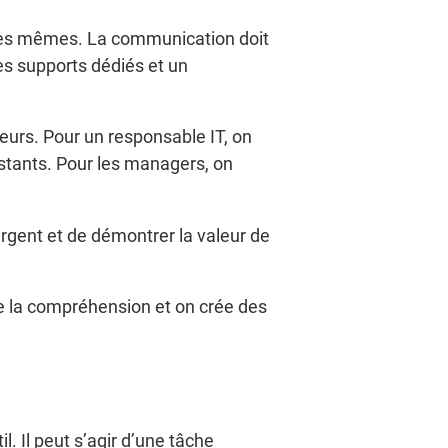
s les mêmes. La communication doit
es supports dédiés et un
reurs. Pour un responsable IT, on
istants. Pour les managers, on
gent et de démontrer la valeur de
te la compréhension et on crée des
. Il peut s’agir d’une tâche