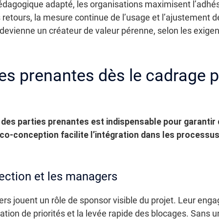
gogique adapté, les organisations maximisent l’adhési
 retours, la mesure continue de l’usage et l’ajustement de
evienne un créateur de valeur pérenne, selon les exigence
ies prenantes dès le cadrage 
 des parties prenantes est indispensable pour garantir 
 co-conception facilite l’intégration dans les processus
irection et les managers
rs jouent un rôle de sponsor visible du projet. Leur enga
dation de priorités et la levée rapide des blocages. Sans