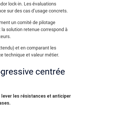
dor lock-in. Les évaluations
nce sur des cas d’usage concrets.
ement un comité de pilotage
t la solution retenue correspond à
teurs.
attendu) et en comparant les
ce technique et valeur métier.
gressive centrée
lever les résistances et anticiper
ases.