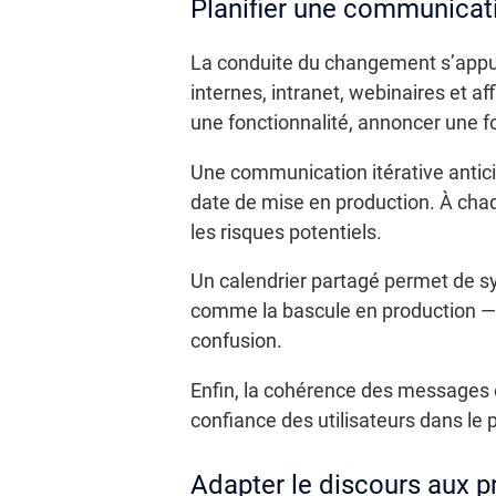
Planifier une communicati
La conduite du changement s’appuie
internes, intranet, webinaires et a
une fonctionnalité, annoncer une f
Une communication itérative anticip
date de mise en production. À chaq
les risques potentiels.
Un calendrier partagé permet de s
comme la bascule en production — 
confusion.
Enfin, la cohérence des messages en
confiance des utilisateurs dans le
Adapter le discours aux p