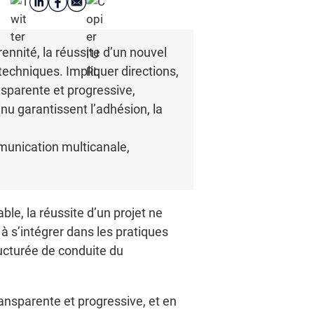
nnité, la réussite d’un nouvel
techniques. Impliquer directions,
sparente et progressive,
u garantissent l’adhésion, la
munication multicanale,
le, la réussite d’un projet ne
à s’intégrer dans les pratiques
ucturée de conduite du
nsparente et progressive, et en