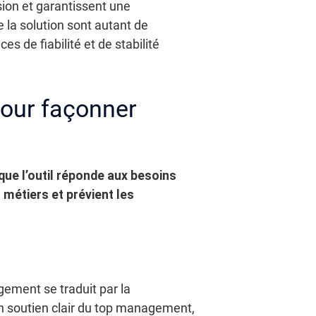
on et garantissent une
 la solution sont autant de
s de fiabilité et de stabilité
pour façonner
que l’outil réponde aux besoins
 métiers et prévient les
gement se traduit par la
 un soutien clair du top management,