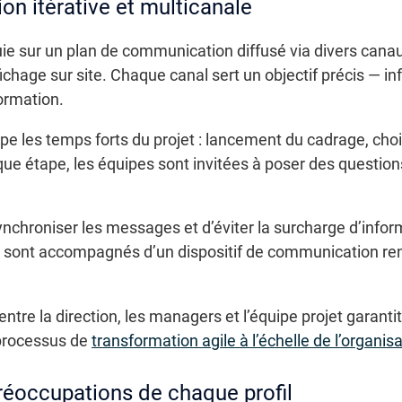
on itérative et multicanale
 sur un plan de communication diffusé via divers canaux
ffichage sur site. Chaque canal sert un objectif précis — 
ormation.
e les temps forts du projet : lancement du cadrage, choix
ue étape, les équipes sont invitées à poser des questions
ynchroniser les messages et d’éviter la surcharge d’info
sont accompagnés d’un dispositif de communication ren
tre la direction, les managers et l’équipe projet garantit 
 processus de
transformation agile à l’échelle de l’organis
réoccupations de chaque profil