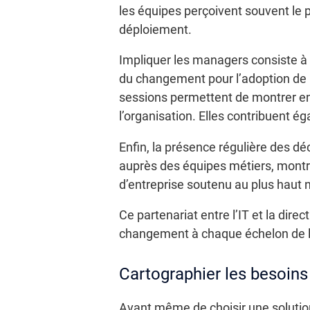
les équipes perçoivent souvent le p
déploiement.
Impliquer les managers consiste à 
du changement pour l’adoption de n
sessions permettent de montrer en q
l’organisation. Elles contribuent é
Enfin, la présence régulière des déc
auprès des équipes métiers, montra
d’entreprise soutenu au plus haut 
Ce partenariat entre l’IT et la dire
changement à chaque échelon de l’
Cartographier les besoins
Avant même de choisir une solution