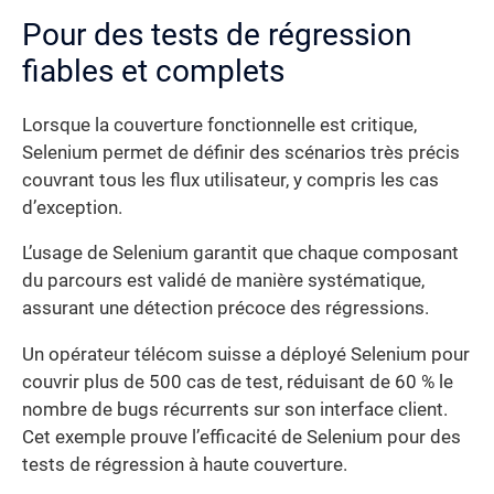
Pour des tests de régression
fiables et complets
Lorsque la couverture fonctionnelle est critique,
Selenium permet de définir des scénarios très précis
couvrant tous les flux utilisateur, y compris les cas
d’exception.
L’usage de Selenium garantit que chaque composant
du parcours est validé de manière systématique,
assurant une détection précoce des régressions.
Un opérateur télécom suisse a déployé Selenium pour
couvrir plus de 500 cas de test, réduisant de 60 % le
nombre de bugs récurrents sur son interface client.
Cet exemple prouve l’efficacité de Selenium pour des
tests de régression à haute couverture.