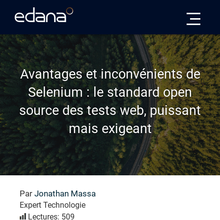
Edana
Avantages et inconvénients de
Selenium : le standard open
source des tests web, puissant
mais exigeant
Par
Jonathan Massa
Expert Technologie
Lectures: 509