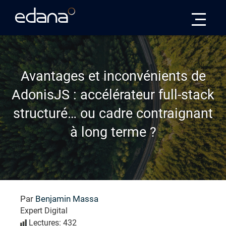
Edana
Avantages et inconvénients de
AdonisJS : accélérateur full-stack
structuré… ou cadre contraignant
à long terme ?
Par
Benjamin Massa
Expert Digital
Lectures: 432