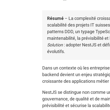
Résumé
– La complexité croissa
scalabilité des projets IT suiss
patterns DDD, un typage TypeScr
maintenabilité, la prévisibilité et
Solution
: adopter NestJS et déf
évolutifs.
Dans un contexte où les entrepris
backend devient un enjeu stratégiq
croissante des applications métier 
NestJS se distingue non comme un
gouvernance, de qualité et de maint
prévisibilité et sécurise la scalabi