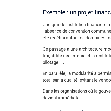
Exemple : un projet financ
Une grande institution financière 
l’absence de convention commune,
été redéfini autour de domaines mé
Ce passage à une architecture modu
traçabilité des erreurs et la restit
pilotage IT.
En parallèle, la modularité a perm
total sur la qualité, évitant le vendo
Dans les organisations où la gouvern
devient immédiate.