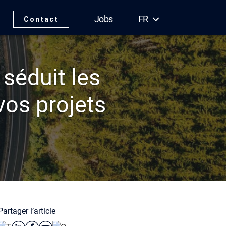
Jobs
FR
Contact
séduit les
vos projets
Partager l’article