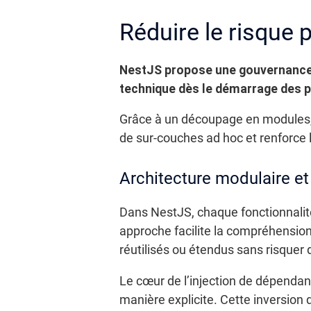
Réduire le risque 
NestJS propose une gouvernance te
technique dès le démarrage des p
Grâce à un découpage en modules, c
de sur-couches ad hoc et renforce l
Architecture modulaire et
Dans NestJS, chaque fonctionnalité
approche facilite la compréhension
réutilisés ou étendus sans risquer 
Le cœur de l’injection de dépenda
manière explicite. Cette inversion 