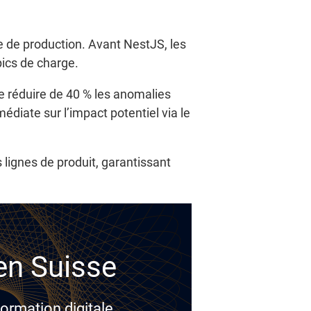
 de production. Avant NestJS, les
pics de charge.
de réduire de 40 % les anomalies
édiate sur l’impact potentiel via le
lignes de produit, garantissant
 en Suisse
ormation digitale