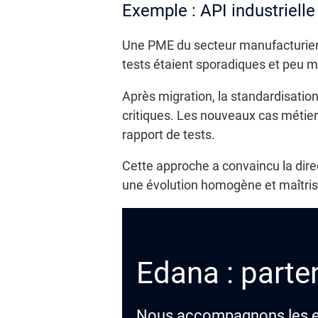
Exemple : API industrielle
Une PME du secteur manufacturier 
tests étaient sporadiques et peu m
Après migration, la standardisatio
critiques. Les nouveaux cas métier 
rapport de tests.
Cette approche a convaincu la dire
une évolution homogène et maîtris
Edana : parten
Nous accompagnons les ent