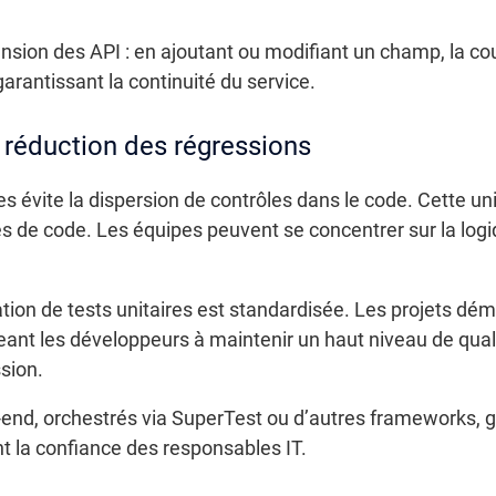
ension des API : en ajoutant ou modifiant un champ, la co
rantissant la continuité du service.
 réduction des régressions
s évite la dispersion de contrôles dans le code. Cette uni
es de code. Les équipes peuvent se concentrer sur la logi
ation de tests unitaires est standardisée. Les projets dé
nt les développeurs à maintenir un haut niveau de quali
sion.
o-end, orchestrés via SuperTest ou d’autres frameworks, g
t la confiance des responsables IT.