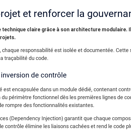
projet et renforcer la gouvern
chnique claire grâce à son architecture modulaire. Il 
rojets.
haque responsabilité est isolée et documentée. Cette str
a traçabilité du code.
 inversion de contrôle
 est encapsulée dans un module dédié, contenant contrôl
 du périmètre fonctionnel dès les premières lignes de c
de rompre des fonctionnalités existantes.
nces (Dependency Injection) garantit que chaque compo
de contrôle élimine les liaisons cachées et rend le code 