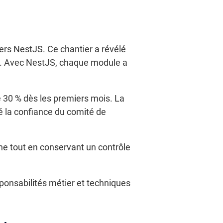
ers NestJS. Ce chantier a révélé
I. Avec NestJS, chaque module a
 30 % dès les premiers mois. La
rcé la confiance du comité de
ne tout en conservant un contrôle
esponsabilités métier et techniques