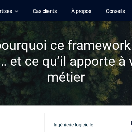
rtises
Cas clients
À propos
Conseils
pourquoi ce framework 
… et ce qu’il apporte à 
métier
Ingénierie logicielle