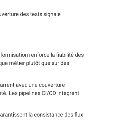
uverture des tests signale
formisation renforce la fiabilité des
que métier plutôt que sur des
marrent avec une couverture
té. Les pipelines CI/CD intègrent
arantissent la consistance des flux