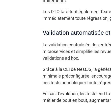
traitements.
Les DTO facilitent également l’ext
immédiatement toute régression, ga
Validation automatisée et
La validation centralisée des entrée
microservices et simplifie les revu
validations ad hoc.
Grâce à la CLI de NestJS, la génér
minimale préconfigurée, encouragea
ces tests pour bloquer toute régres
En cas d’évolution, les tests end-t
métier de bout en bout, augmentan