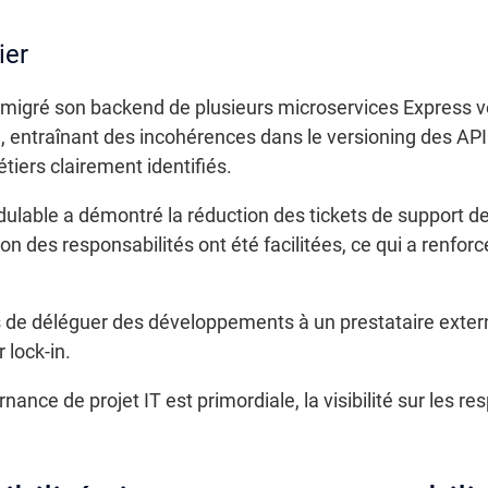
ier
a migré son backend de plusieurs microservices Express v
 entraînant des incohérences dans le versioning des AP
tiers clairement identifiés.
lable a démontré la réduction des tickets de support de
ution des responsabilités ont été facilitées, ce qui a renfo
is de déléguer des développements à un prestataire exter
r lock-in.
ance de projet IT est primordiale, la visibilité sur les r