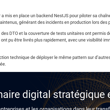
a mis en place un backend NestJS pour piloter sa chaîne
aintenus, générant des incidents en production lors des 
n des DTO et la couverture de tests unitaires ont permis 
ont pu être livrés plus rapidement, avec une visibilité imm
ction technique de déployer le même pattern sur d’autres 
ée.
aire digital stratégique
reprises et les organisations dans leur transf