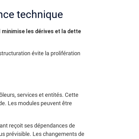
ance technique
minimise les dérives et la dette
ucturation évite la prolifération
eurs, services et entités. Cette
ode. Les modules peuvent être
sant reçoit ses dépendances de
plus prévisible. Les changements de