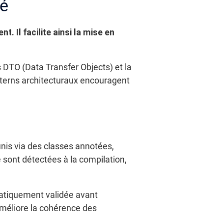
té
Il facilite ainsi la mise en
s DTO (Data Transfer Objects) et la
atterns architecturaux encouragent
finis via des classes annotées,
 sont détectées à la compilation,
matiquement validée avant
 améliore la cohérence des