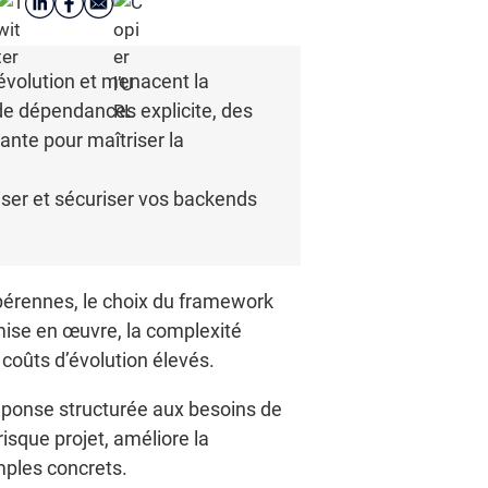
’évolution et menacent la
 de dépendances explicite, des
ante pour maîtriser la
iser et sécuriser vos backends
pérennes, le choix du framework
mise en œuvre, la complexité
 coûts d’évolution élevés.
ponse structurée aux besoins de
isque projet, améliore la
emples concrets.