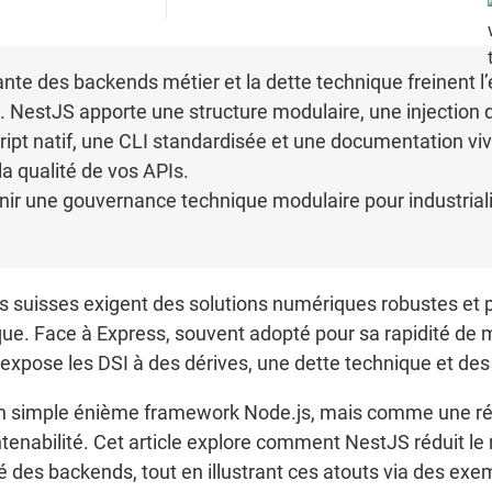
nte des backends métier et la dette technique freinent l
es. NestJS apporte une structure modulaire, une injection
ipt natif, une CLI standardisée et une documentation viv
 la qualité de vos APIs.
inir une gouvernance technique modulaire pour industrial
es suisses exigent des solutions numériques robustes et 
ue. Face à Express, souvent adopté pour sa rapidité de 
expose les DSI à des dérives, une dette technique et des
 simple énième framework Node.js, mais comme une ré
enabilité. Cet article explore comment NestJS réduit le r
lité des backends, tout en illustrant ces atouts via des ex