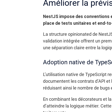
Améliorer la prévisi
NestJS impose des conventions et 
place de tests unitaires et end-to-
La structure opinionated de NestJ
validation intégrée offrent un pre
une séparation claire entre la logi
Adoption native de TypeS
L’utilisation native de TypeScript 
documentent les contrats d’API et 
réduisant ainsi le nombre de bugs 
En combinant les décorateurs et la
d’atteindre la logique métier. Cett