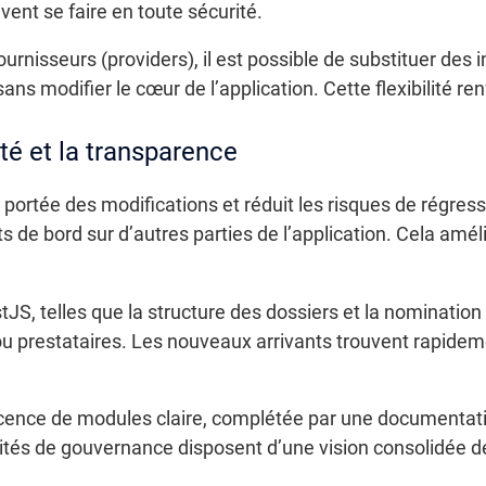
ent se faire en toute sécurité.
ournisseurs (providers), il est possible de substituer des
ns modifier le cœur de l’application. Cette flexibilité ren
té et la transparence
portée des modifications et réduit les risques de régress
 de bord sur d’autres parties de l’application. Cela améli
S, telles que la structure des dossiers et la nomination 
ou prestataires. Les nouveaux arrivants trouvent rapidem
cence de modules claire, complétée par une documentati
omités de gouvernance disposent d’une vision consolidée