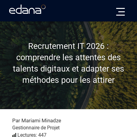
Edana
Recrutement IT 2026 :
comprendre les attentes des
talents digitaux et adapter ses
méthodes pour les attirer
Par Mariami Minadze
Gestionnaire de Projet
Lectures: 447