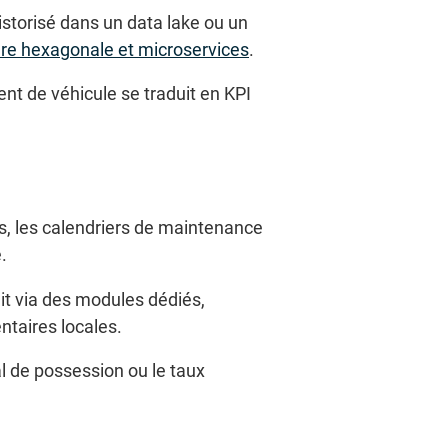
istorisé dans un data lake ou un
ure hexagonale et microservices
.
t de véhicule se traduit en KPI
es, les calendriers de maintenance
.
ait via des modules dédiés,
ntaires locales.
al de possession ou le taux