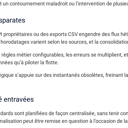
 un contournement maladroit ou l’intervention de plusieu
sparates
PI propriétaires ou des exports CSV engendre des flux h
horodatages varient selon les sources, et la consolidatio
ègles métier configurables, les erreurs se multiplient, et
ées qu’à piloter la flotte.
gique s’appuie sur des instantanés obsolètes, freinant la 
é entravées
dards sont planifiées de façon centralisée, sans tenir co
alisation peut être remise en question à l’occasion de 