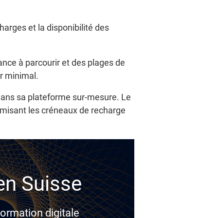
arges et la disponibilité des
ance à parcourir et des plages de
ur minimal.
 dans sa plateforme sur-mesure. Le
imisant les créneaux de recharge
 en Suisse
ormation digitale