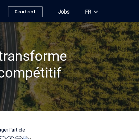
Jobs
FR
Contact
 transforme
 compétitif
ger l’article