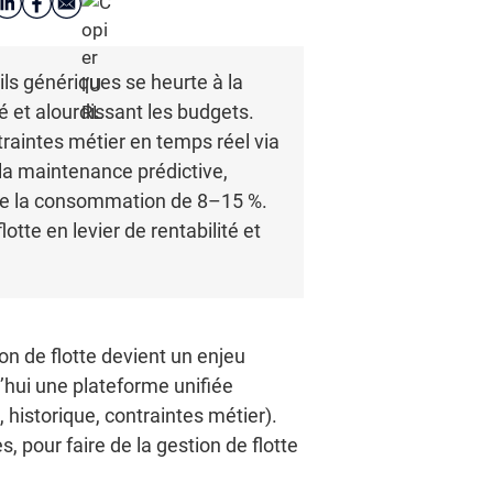
tils génériques se heurte à la
té et alourdissant les budgets.
raintes métier en temps réel via
la maintenance prédictive,
uire la consommation de 8–15 %.
tte en levier de rentabilité et
on de flotte devient un enjeu
d’hui une plateforme unifiée
historique, contraintes métier).
s, pour faire de la gestion de flotte