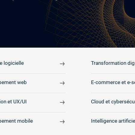
e logicielle
Transformation digi
pement web
E-commerce et e-s
on et UX/UI
Cloud et cybersécu
pement mobile
Intelligence artificie