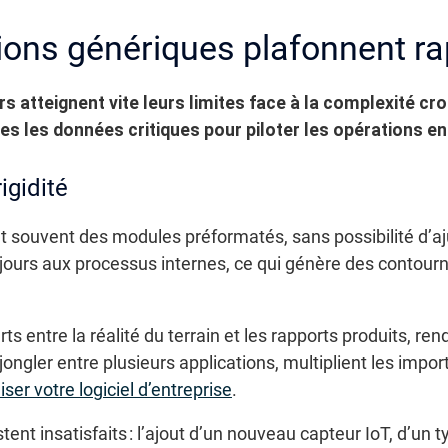
tions génériques plafonnent r
rs atteignent vite leurs limites face à la complexité cro
es les données critiques pour piloter les opérations en
igidité
t souvent des modules préformatés, sans possibilité d’a
ours aux processus internes, ce qui génère des contour
arts entre la réalité du terrain et les rapports produits, r
jongler entre plusieurs applications, multiplient les impor
ser votre logiciel d’entreprise
.
tent insatisfaits : l’ajout d’un nouveau capteur IoT, d’un 