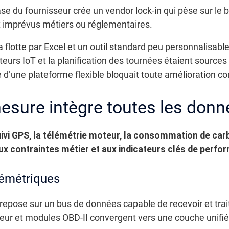
e du fournisseur crée un vendor lock-in qui pèse sur le 
x imprévus métiers ou réglementaires.
 flotte par Excel et un outil standard peu personnalisabl
teurs IoT et la planification des tournées étaient sources 
 d’une plateforme flexible bloquait toute amélioration co
sure intègre toutes les donné
suivi GPS, la télémétrie moteur, la consommation de ca
ux contraintes métier et aux indicateurs clés de perfo
lémétriques
pose sur un bus de données capable de recevoir et trait
eur et modules OBD-II convergent vers une couche unifié