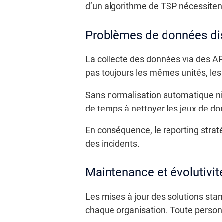
d’un algorithme de TSP nécessitent
Problèmes de données di
La collecte des données via des A
pas toujours les mêmes unités, les 
Sans normalisation automatique ni r
de temps à nettoyer les jeux de donn
En conséquence, le reporting straté
des incidents.
Maintenance et évolutivit
Les mises à jour des solutions stan
chaque organisation. Toute personn