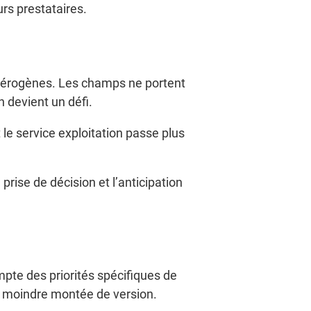
rs prestataires.
étérogènes. Les champs ne portent
n devient un défi.
 le service exploitation passe plus
prise de décision et l’anticipation
mpte des priorités spécifiques de
la moindre montée de version.