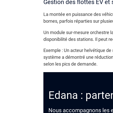
Gestion des flottes EV et
La montée en puissance des véhicule
bornes, parfois réparties sur plusi
Un module sur-mesure orchestre la 
disponibilité des stations. Il peut 
Exemple : Un acteur helvétique de 
système a démontré une réduction d
selon les pics de demande.
Edana : parten
Nous accompagnons les ent