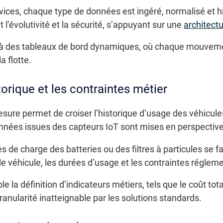
vices, chaque type de données est ingéré, normalisé et h
 l’évolutivité et la sécurité, s’appuyant sur une
architect
 à des tableaux de bord dynamiques, où chaque mouvemen
a flotte.
orique et les contraintes métier
mesure permet de croiser l’historique d’usage des véhicul
onnées issues des capteurs IoT sont mises en perspective
es de charge des batteries ou des filtres à particules se f
 véhicule, les durées d’usage et les contraintes régleme
e la définition d’indicateurs métiers, tels que le coût tot
ranularité inatteignable par les solutions standards.