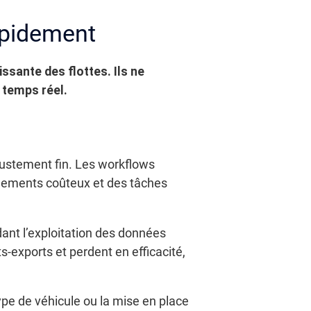
apidement
issante des flottes. Ils ne
 temps réel.
justement fin. Les workflows
nements coûteux et des tâches
endant l’exploitation des données
ts-exports et perdent en efficacité,
type de véhicule ou la mise en place