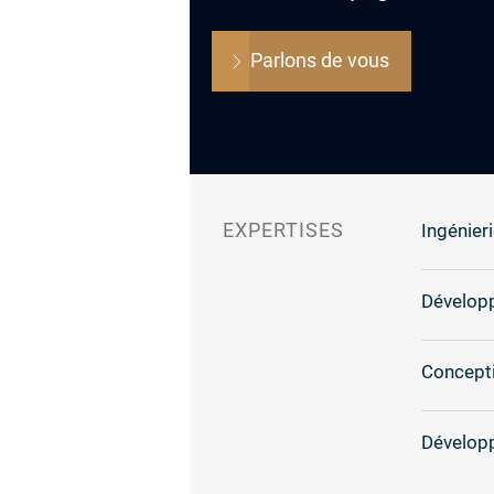
Parlons de vous
EXPERTISES
Ingénieri
Dévelop
Concepti
Dévelop