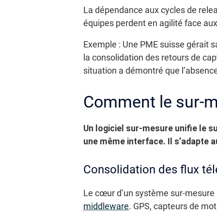
La dépendance aux cycles de releas
équipes perdent en agilité face au
Exemple : Une PME suisse gérait sa
la consolidation des retours de cap
situation a démontré que l’absence
Comment le sur-me
Un logiciel sur-mesure unifie le 
une même interface. Il s’adapte a
Consolidation des flux té
Le cœur d’un système sur-mesure re
middleware
. GPS, capteurs de mot