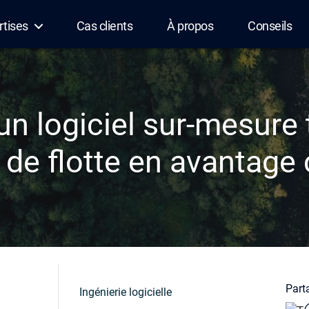
rtises
Cas clients
À propos
Conseils
 logiciel sur-mesure
 de flotte en avantage
Parta
Ingénierie logicielle