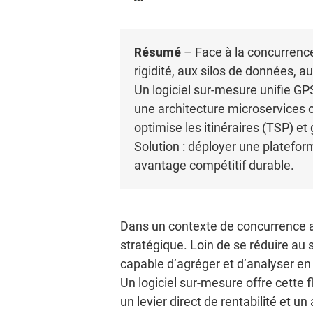
Résumé
– Face à la concurrence 
rigidité, aux silos de données, a
Un logiciel sur-mesure unifie G
une architecture microservices 
optimise les itinéraires (TSP) e
Solution : déployer une plateform
avantage compétitif durable.
Dans un contexte de concurrence ac
stratégique. Loin de se réduire au 
capable d’agréger et d’analyser en
Un logiciel sur-mesure offre cette f
un levier direct de rentabilité et u