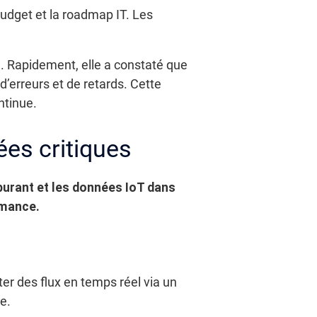
budget et la roadmap IT. Les
e. Rapidement, elle a constaté que
d’erreurs et de retards. Cette
ntinue.
es critiques
rburant et les données IoT dans
rmance.
er des flux en temps réel via un
e.