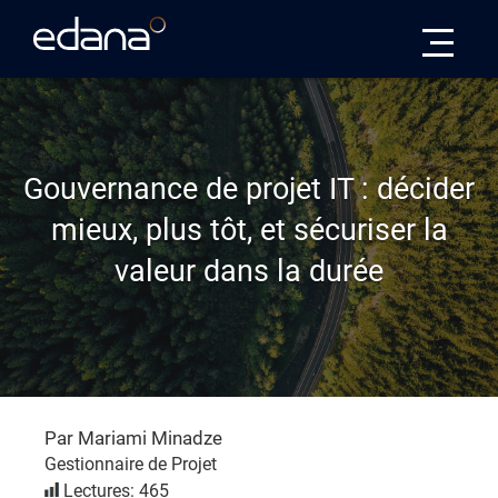
Edana
Gouvernance de projet IT : décider
mieux, plus tôt, et sécuriser la
valeur dans la durée
Par Mariami Minadze
Gestionnaire de Projet
Lectures: 465