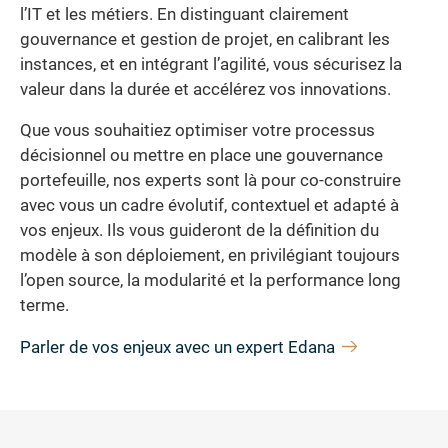
l’IT et les métiers. En distinguant clairement
gouvernance et gestion de projet, en calibrant les
instances, et en intégrant l’agilité, vous sécurisez la
valeur dans la durée et accélérez vos innovations.
Que vous souhaitiez optimiser votre processus
décisionnel ou mettre en place une gouvernance
portefeuille, nos experts sont là pour co-construire
avec vous un cadre évolutif, contextuel et adapté à
vos enjeux. Ils vous guideront de la définition du
modèle à son déploiement, en privilégiant toujours
l’open source, la modularité et la performance long
terme.
Parler de vos enjeux avec un expert Edana