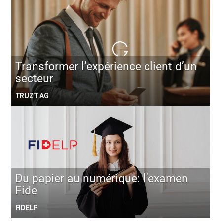
Transformer l’expérience client d’un
secteur
TRUZT AG
Du papier au numérique: l’examen
Fide
FIDELP