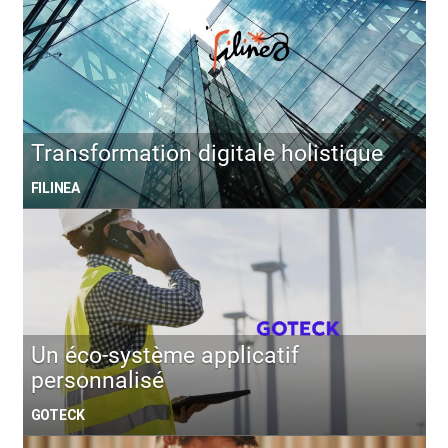
Transformation digitale holistique
FILINEA
Un éco-système applicatif
personnalisé
GOTECK