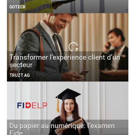
GOTECK
Transformer l’expérience client d’un
secteur
TRUZT AG
Du papier au numérique: l’examen
Fide