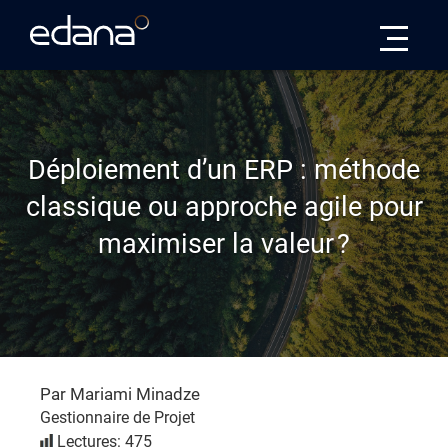
Edana
Déploiement d’un ERP : méthode
classique ou approche agile pour
maximiser la valeur ?
Par Mariami Minadze
Gestionnaire de Projet
Lectures: 475