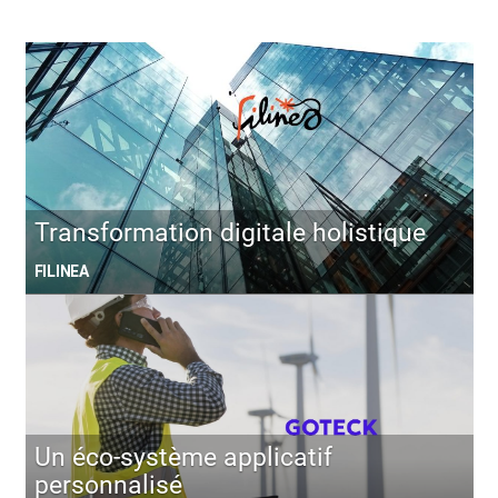
Transformation digitale holistique
FILINEA
Un éco-système applicatif
personnalisé