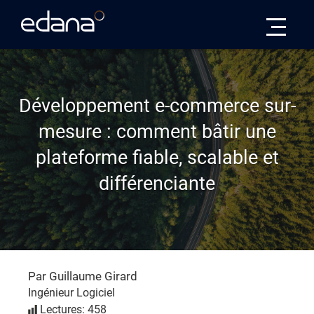
Edana
Développement e-commerce sur-
mesure : comment bâtir une
plateforme fiable, scalable et
différenciante
Par Guillaume Girard
Ingénieur Logiciel
Lectures: 458