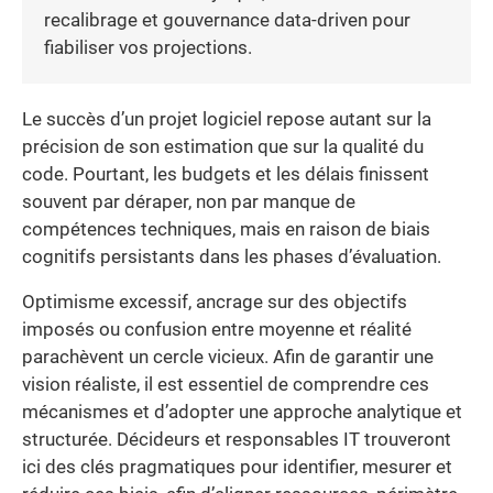
recalibrage et gouvernance data-driven pour
fiabiliser vos projections.
Le succès d’un projet logiciel repose autant sur la
précision de son estimation que sur la qualité du
code. Pourtant, les budgets et les délais finissent
souvent par déraper, non par manque de
compétences techniques, mais en raison de biais
cognitifs persistants dans les phases d’évaluation.
Optimisme excessif, ancrage sur des objectifs
imposés ou confusion entre moyenne et réalité
parachèvent un cercle vicieux. Afin de garantir une
vision réaliste, il est essentiel de comprendre ces
mécanismes et d’adopter une approche analytique et
structurée. Décideurs et responsables IT trouveront
ici des clés pragmatiques pour identifier, mesurer et