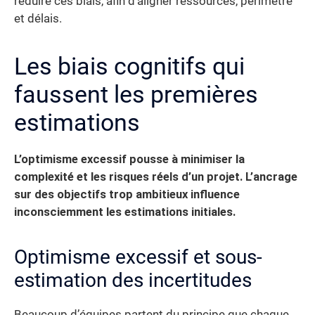
réduire ces biais, afin d’aligner ressources, périmètre
et délais.
Les biais cognitifs qui
faussent les premières
estimations
L’optimisme excessif pousse à minimiser la
complexité et les risques réels d’un projet. L’ancrage
sur des objectifs trop ambitieux influence
inconsciemment les estimations initiales.
Optimisme excessif et sous-
estimation des incertitudes
Beaucoup d’équipes partent du principe que chaque