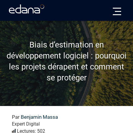
Edana
Biais d’estimation en
développement logiciel : pourquoi
les projets dérapent et comment
se protéger
Par
Benjamin Massa
Expert Digital
Lectures: 502