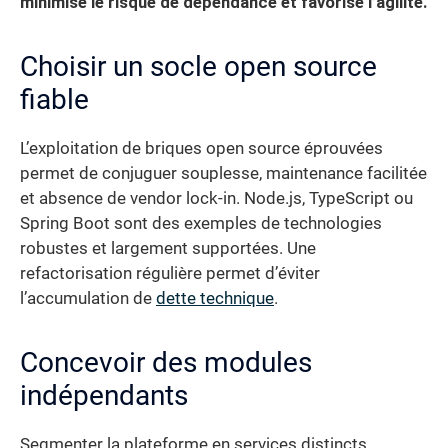
minimise le risque de dépendance et favorise l’agilité.
Choisir un socle open source
fiable
L’exploitation de briques open source éprouvées
permet de conjuguer souplesse, maintenance facilitée
et absence de vendor lock-in. Node.js, TypeScript ou
Spring Boot sont des exemples de technologies
robustes et largement supportées. Une
refactorisation régulière permet d’éviter
l’accumulation de
dette technique
.
Concevoir des modules
indépendants
Segmenter la plateforme en services distincts