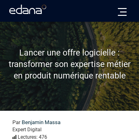
Edana
Lancer une offre logicielle :
transformer son expertise métier
en produit numérique rentable
Par
Benjamin Massa
Expert Digital
Lectures: 476