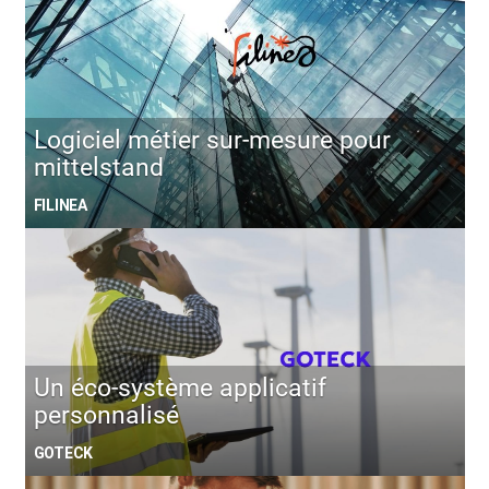
Logiciel métier sur-mesure pour
mittelstand
FILINEA
Un éco-système applicatif
personnalisé
GOTECK