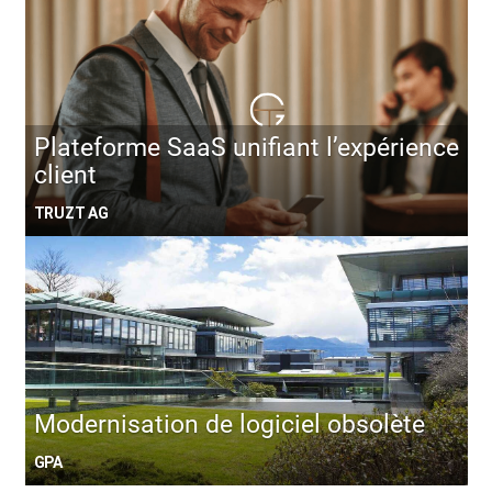
Plateforme SaaS unifiant l’expérience
client
TRUZT AG
Modernisation de logiciel obsolète
GPA